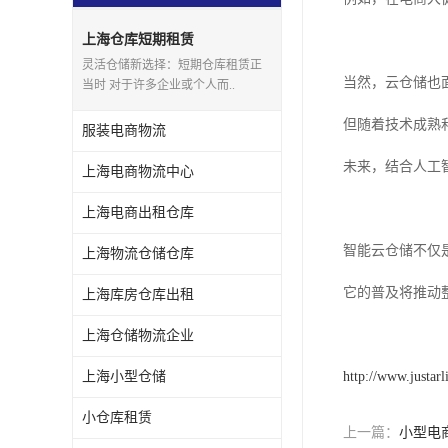
上海仓库短期租赁
灵活仓储新选择：短期仓库租赁正
当然，云仓储也
当时 对于许多企业或个人而..
但随着技术成熟
服装电商物流
未来，结合人工
上海电商物流中心
上海电商出租仓库
智能云仓储不仅
上海物流仓储仓库
它的普及将推动
上海库房仓库出租
上海仓储物流企业
上海小型仓储
http://www.justar
小仓库租赁
上一篇：
小型电