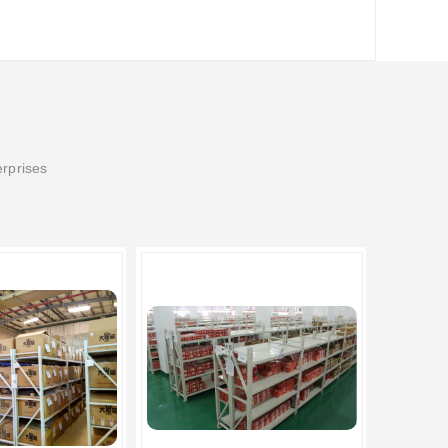
erprises