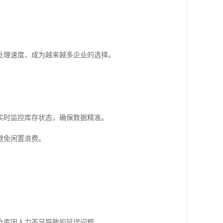
处理速度，成为越来越多企业的选择。
实时监控库存状态，确保数据精准。
避免闲置浪费。
仓库因人力不足导致的延误问题。