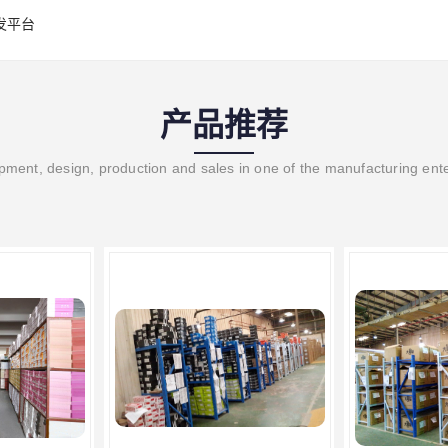
发平台
产品推荐
ment, design, production and sales in one of the manufacturing ent