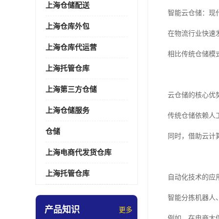
上海仓储配送
智能云仓储：现
上海仓库外包
在物流行业快速
上海仓库代运营
相比传统仓储模
上海托管仓库
上海第三方仓储
云仓储的核心优
上海仓储服务
传统仓储依赖人
仓储
同时，借助云计
上海电商代发货仓库
上海托管仓库
自动化技术的应
智能分拣机器人
产品知识
更多
例如，在电商大