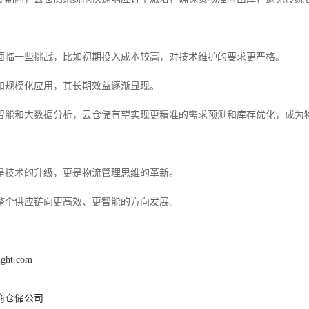
面临一些挑战，比如初期投入成本较高，对技术维护的要求更严格。
和规模化应用，其长期效益逐渐显现。
智能和大数据分析，云仓储有望实现更精准的需求预测和库存优化，成为
是技术的升级，更是物流管理思维的革新。
整个供应链向更高效、更智能的方向发展。
light.com
商仓储公司