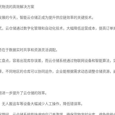
代物流的高效解决方案
发展的今天，智能云仓储正成为提升供应链效率的关键技术。
式，云仓储通过数字化管理和自动化技术，大幅降低运营成本，提高订单
势在于数据实时共享和资源灵活调配。
工盘点，容易出现库存误差，而云仓储系统通过物联网设备和智能算法，
算，不同地区的仓库可以协同运作，企业能根据需求动态调整仓储资源，
用进一步提升了云仓储的效率。
、无人搬运车等设备大幅减少人工操作，降低错误率。
促期间，云仓储系统能快速响应订单激增，确保货物准时出库，避免传统