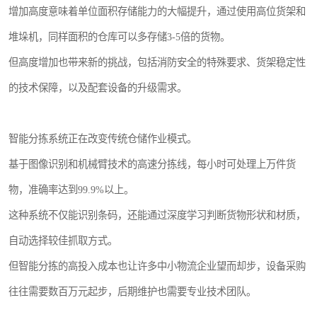
增加高度意味着单位面积存储能力的大幅提升，通过使用高位货架和
堆垛机，同样面积的仓库可以多存储3-5倍的货物。
但高度增加也带来新的挑战，包括消防安全的特殊要求、货架稳定性
的技术保障，以及配套设备的升级需求。
智能分拣系统正在改变传统仓储作业模式。
基于图像识别和机械臂技术的高速分拣线，每小时可处理上万件货
物，准确率达到99.9%以上。
这种系统不仅能识别条码，还能通过深度学习判断货物形状和材质，
自动选择较佳抓取方式。
但智能分拣的高投入成本也让许多中小物流企业望而却步，设备采购
往往需要数百万元起步，后期维护也需要专业技术团队。