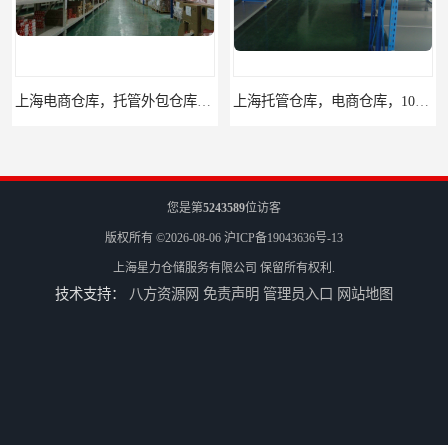
上海电商仓库，托管外包仓库，10平起租
上海托管仓库，电商仓库，10平起租
您是第
5243589
位访客
版权所有 ©2026-08-06
沪ICP备19043636号-13
上海星力仓储服务有限公司
保留所有权利.
技术支持：
八方资源网
免责声明
管理员入口
网站地图
杨浦区小面积仓库，托管仓库
上海小面积仓库，全程系统化管理