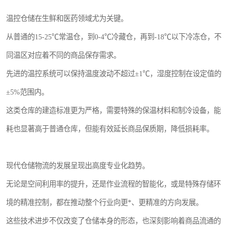
温控仓储在生鲜和医药领域尤为关键。
从普通的15-25℃常温仓，到0-4℃冷藏仓，再到-18℃以下冷冻仓，不
同温区对应着不同的商品保存需求。
先进的温控系统可以保持温度波动不超过±1℃，湿度控制在设定值的
±5%范围内。
这类仓库的建造标准更为严格，需要特殊的保温材料和制冷设备，能
耗也显著高于普通仓库，但能有效延长商品保质期，降低损耗率。
现代仓储物流的发展呈现出高度专业化趋势。
无论是空间利用率的提升，还是作业流程的智能化，或是特殊存储环
境的精准控制，都在推动整个行业向更*、更精准的方向发展。
这些技术进步不仅改变了仓储本身的形态，也深刻影响着商品流通的