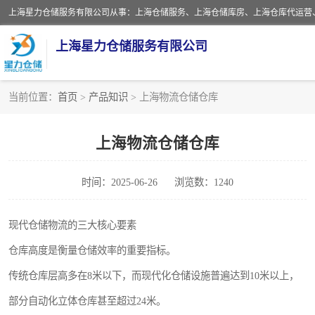
上海星力仓储服务有限公司
当前位置：
首页
>
产品知识
> 上海物流仓储仓库
上海仓库对外出租
上海物流仓储仓库
上海仓储配送
时间：2025-06-26
浏览数：1240
上海仓库代运营
上海第三方仓储
现代仓储物流的三大核心要素
仓库高度是衡量仓储效率的重要指标。
仓储
传统仓库层高多在8米以下，而现代化仓储设施普遍达到10米以上，
上海托管仓库
部分自动化立体仓库甚至超过24米。