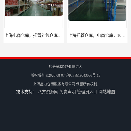
上海电商仓库，托管外包仓库，10平起租
上海托管仓库，电商仓库，10平起租
您是第
5257741
位访客
版权所有 ©2026-08-07
沪ICP备19043636号-13
上海星力仓储服务有限公司
保留所有权利.
技术支持：
八方资源网
免责声明
管理员入口
网站地图
杨浦区小面积仓库，托管仓库
上海小面积仓库，全程系统化管理