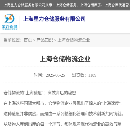
上海星力仓储服务有限公司
当前位置：
首页
>
产品知识
> 上海仓储物流企业
上海仓库对外出租
上海仓储物流企业
上海仓储配送
时间：2025-06-25
浏览数：1189
上海仓库代运营
上海第三方仓储
仓储物流的"上海速度"：高效背后的秘密
在上海这座国际大都市，仓储物流企业展现出了惊人的"上海速度"。
仓储
这种速度并非偶然，而是由一系列精细化管理和技术创新共同铸就。
上海托管仓库
从货物入库到出库的每一个环节，都体现着现代物流业的高效与精