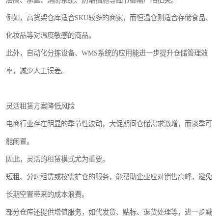
层高、承重、消防系统、防潮措施等细节都需严格把关。
例如，高货架仓库适合SKU较多的商家，而恒温仓则适合存储食品、
化妆品等对温度敏感的商品。
此外，自动化分拣设备、WMS系统的应用能进一步提升仓储管理效
率，减少人工误差。
灵活租赁方案降低风险
电商行业存在明显的季节性波动，大促期间仓储需求激增，而淡季可
能闲置。
因此，灵活的租赁模式尤为重要。
短租、分时租赁或按需扩仓的服务，能帮助企业应对销售高峰，避免
长期空置带来的成本浪费。
部分仓库还提供增值服务，如代发货、贴标、退货处理等，进一步减