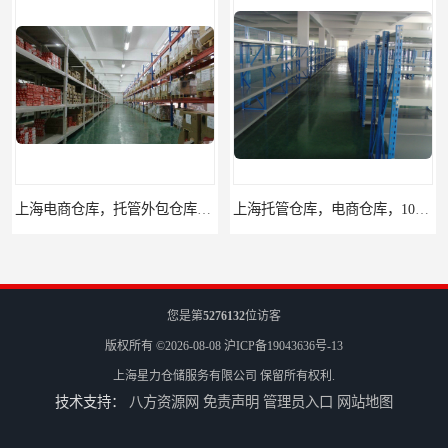
上海电商仓库，托管外包仓库，10平起租
上海托管仓库，电商仓库，10平起租
您是第
5276132
位访客
版权所有 ©2026-08-08
沪ICP备19043636号-13
上海星力仓储服务有限公司
保留所有权利.
技术支持：
八方资源网
免责声明
管理员入口
网站地图