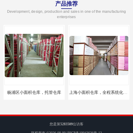
产品推荐
Development, design, production and sales in one of the manufacturing
enterprises
杨浦区小面积仓库，托管仓库
上海小面积仓库，全程系统化管理
您是第
5283509
位访客