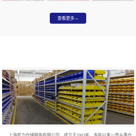
租 垂直电商配套
司 智能电商配套
租 新媒体平台配套
查看更多→
公司介绍
ABOUT US
上海星力仓储服务有限公司，成立于2003年，多年以来一直从事仓