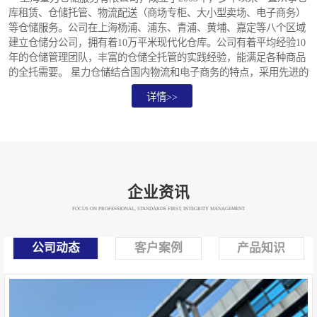
库租赁、仓储托管、物流配送（商场专柜、大小型卖场、电子商务）
等仓储服务。公司在上海杨浦、浦东、青浦、黄埔、嘉定等八个区域
建立仓储分公司，拥有着10万平米现代化仓库。公司有着平均经验10
年的仓储管理团队，丰富的仓储全托管的实践经验，能满足各种商品
的全托需要。 星力仓储结合国内物流和电子商务的特点，采用先进的
WMS仓储管理系统，实行远程条码监控管理。并在库内配备了托
详情>>
盘、轻型货架、重型货架，先进的无线条码扫描枪、半自动包装流水
线、电子标签拣货设备、360度无盲点24小时录像监控，**的防尘、
防静电环氧聚酯漆地面。星力拥有高度灵活的生产弹性能力且面积灵
活，可..
企业资讯
FOCUS ON PROFESSIONAL, STANDARDS FIRST, INTEGRITY MANAGEMENT
公司动态
客户案例
产品知识