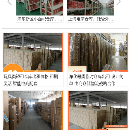
嘉定区小面积仓库，电商仓库，10平起租
浦东新区小面积仓库，电商托管仓库
上海电商仓库，托管外包仓库，10平起租
杨浦区小面积仓库，托管仓库
上海小面积仓库，全程系统化管理
宝山区小面积托管仓库，电商仓库
玩具类短租仓库出租价格 租期
净化器类临时仓库出租 设计简
灵活 智能电商配套
单 电商仓储物流战略合作