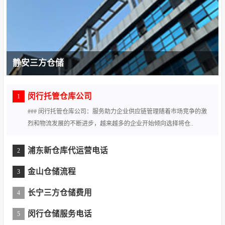
静安三方仓储
闵行托管仓库公司
1
### 闵行托管仓库公司：服务助力企业供应链管理随着市场竞争的激
烈和物流发展的不断进步，越来越多的企业开始倾向选择将仓..
浦东新仓库代运营电话
2
金山仓储流程
3
长宁三方仓储费用
4
闵行仓储服务电话
5