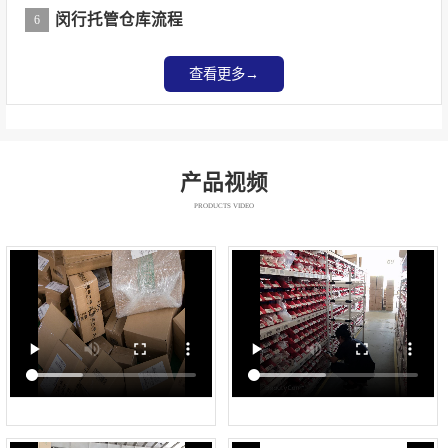
闵行托管仓库流程
6
查看更多→
产品视频
PRODUCTS VIDEO