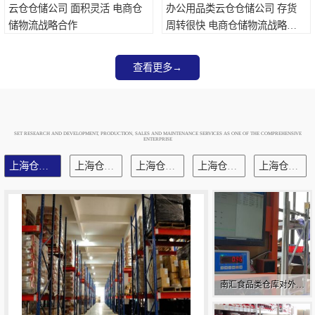
云仓仓储公司 面积灵活 电商仓
办公用品类云仓仓储公司 存货
储物流战略合作
周转很快 电商仓储物流战略整
合
查看更多→
SET RESEARCH AND DEVELOPMENT, PRODUCTION, SALES AND MAINTENANCE SERVICES AS ONE OF THE COMPREHENSIVE
ENTERPRISE
上海仓库对外出租
上海仓储库房
上海仓储配送
上海仓库外包
上海仓库代运营
南汇食品类仓库对外出
租 自动化电商配套