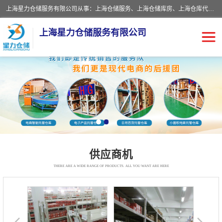
上海星力仓储服务有限公司从事：上海仓储服务、上海仓储库房、上海仓库代运营、上海仓库对外出租、上海仓库外包、上海三方仓储、上海电商仓储代发、上海电商代发货仓库、上海托管仓库、上海仓储配送。上海星力仓储服务有限公司现在拥有100个分仓、10万余平方的标准库房，精炼员工几百名，与几千家客户合作，公司已跻身上海仓储行业前列。欢迎来电咨询！
上海星力仓储服务有限公司
上海仓库对外出租
上海仓储库房
上海仓储配送
上海仓库外包
上海仓库代运营
上海托管仓库
供应商机
上海第三方仓储
上海仓储服务
THERE ARE A WIDE RANGE OF PRODUCTS. ALL YOU WANT ARE HERE
仓储
上海电商代发货仓库
上海托管仓库