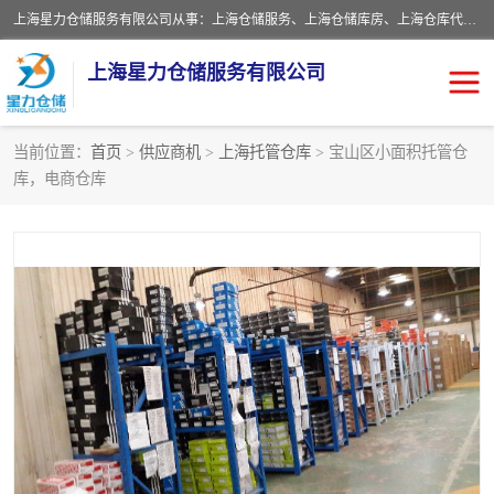
上海星力仓储服务有限公司从事：上海仓储服务、上海仓储库房、上海仓库代运营、上海仓库对外出租、上海仓库外包、上海三方仓储、上海电商仓储代发、上海电商代发货仓库、上海托管仓库、上海仓储配送。上海星力仓储服务有限公司现在拥有100个分仓、10万余平方的标准库房，精炼员工几百名，与几千家客户合作，公司已跻身上海仓储行业前列。欢迎来电咨询！
上海星力仓储服务有限公司
当前位置：
首页
>
供应商机
>
上海托管仓库
> 宝山区小面积托管仓
库，电商仓库
上海仓库对外出租
上海仓储库房
上海仓储配送
上海仓库外包
上海仓库代运营
上海托管仓库
上海第三方仓储
上海仓储服务
仓储
上海电商代发货仓库
上海托管仓库