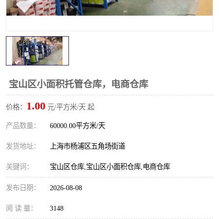
宝山区小面积托管仓库，电商仓库
1.00
价格：
元/平方米/天 起
产品数量：
60000.00平方米/天
发货地址：
上海市杨浦区五角场街道
关键词：
宝山区仓库,宝山区小面积仓库,电商仓库
发布日期：
2026-08-08
阅 读 量：
3148