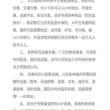
　　二、 公司设有60000余平方米标准库房，地处市区
位置，交通方便，大小卡车可以24小时进出、环境优
雅，设施齐全，安全可靠，适合存放各种商品（危险品
除外），购买数亿元的货品意外保险，30平方米面积起
租，面积可由需要而定；全托管、外包、可分割。据
2015年统计，托管货物流转额已经达到每年一百亿元人
民币以上。

　　三、 各种型号运输车辆，广泛的物流渠道，可承担
市内配送，国内及运输，合作公司包含几乎所有的快递
及大型物流公司。

　　四、 完善的办公配套设施，以及各种操作所需的软
硬件设施（宽带、无线网等、货架、叉车、液压车、湿
温度表、消防设施、园区内外的监控系统、远程视频
等）一应俱全。

　　五、适合于传统渠道的的ERP系统，系统的帐务管