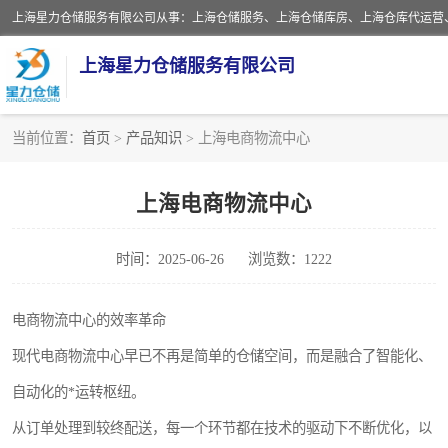
上海星力仓储服务有限公司
当前位置：
首页
>
产品知识
> 上海电商物流中心
上海仓库对外出租
上海电商物流中心
上海仓储配送
时间：2025-06-26
浏览数：1222
上海仓库代运营
上海第三方仓储
电商物流中心的效率革命
现代电商物流中心早已不再是简单的仓储空间，而是融合了智能化、
仓储
自动化的*运转枢纽。
上海托管仓库
从订单处理到较终配送，每一个环节都在技术的驱动下不断优化，以