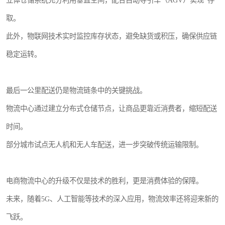
立体仓储系统充分利用垂直空间，配合自动导引车（AGV）实现*存
取。
此外，物联网技术实时监控库存状态，避免缺货或积压，确保供应链
稳定运转。
最后一公里配送仍是物流链条中的关键挑战。
物流中心通过建立分布式仓储节点，让商品更靠近消费者，缩短配送
时间。
部分城市试点无人机和无人车配送，进一步突破传统运输限制。
电商物流中心的升级不仅是技术的胜利，更是消费体验的保障。
未来，随着5G、人工智能等技术的深入应用，物流效率还将迎来新的
飞跃。