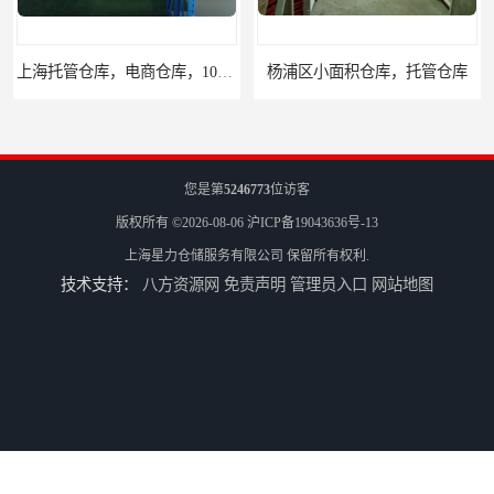
上海托管仓库，电商仓库，10平起租
杨浦区小面积仓库，托管仓库
您是第
5246773
位访客
版权所有 ©2026-08-06
沪ICP备19043636号-13
上海星力仓储服务有限公司
保留所有权利.
技术支持：
八方资源网
免责声明
管理员入口
网站地图
上海小面积仓库，全程系统化管理
宝山区小面积托管仓库，电商仓库