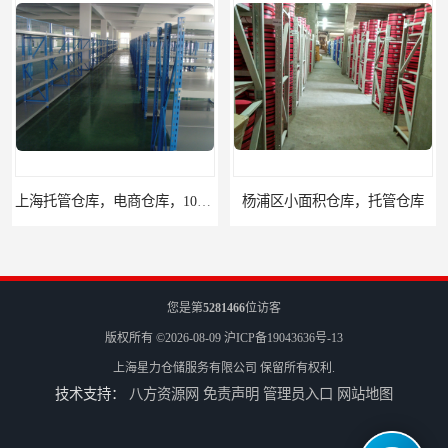
上海托管仓库，电商仓库，10平起租
杨浦区小面积仓库，托管仓库
您是第
5281466
位访客
版权所有 ©2026-08-09
沪ICP备19043636号-13
上海星力仓储服务有限公司
保留所有权利.
技术支持：
八方资源网
免责声明
管理员入口
网站地图