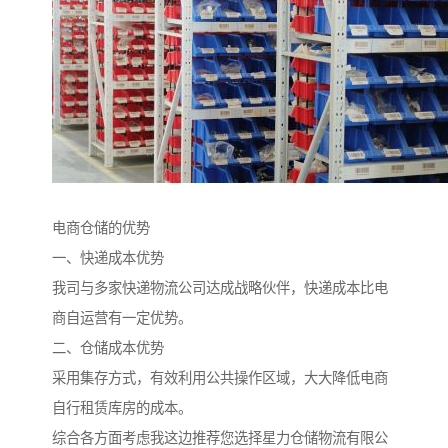
电商仓储的优势
一、快递成本优势
我司与多家快递物流公司达成战略伙伴，快递成本比电
商自运营有一定优势。
二、仓储成本优势
采用集存方式，有效利用公共操作区域，大大降低电商
自行租赁库房的成本。
综合各方面考虑我这边推荐您选择星力仓储物流有限公