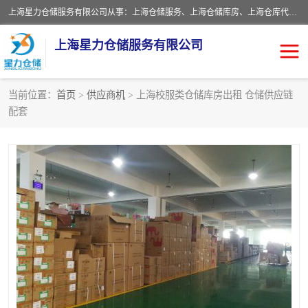
上海星力仓储服务有限公司从事：上海仓储服务、上海仓储库房、上海仓库代运营、上海仓库对外出租、上海仓库外包、上海三方仓储、上海电商仓储代发、上海电商代发货仓库、上海托管仓库、上海仓储配送。上海星力仓储服务有限公司现在拥有100个分仓、10万余平方的标准库房，精炼员工几百名，与几千家客户合作，公司已跻身上海仓储行业前列。欢迎来电咨询！
上海星力仓储服务有限公司
当前位置：
首页
>
供应商机
> 上海校服类仓储库房出租 仓储供应链
配套
上海仓库对外出租
上海仓储库房
上海仓储配送
上海仓库外包
上海仓库代运营
上海托管仓库
上海第三方仓储
上海仓储服务
仓储
上海电商代发货仓库
上海托管仓库