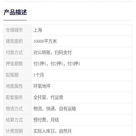
产品描述
仓储城市
上海
建筑面积
10000平方米
付款方式
对公转账，扫码支付
押金期数
付1押1，付2押1，付3押1
起租期
1个月
地面属性
环氧地坪
配套服务
全托管、代运营
物流方式
物流、快递、自有运输
结算方式
预付费，月结
计费周期
实际入库日，自然月