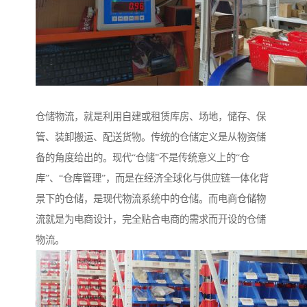
仓储物流，就是利用自建或租赁库房、场地，储存、保
管、装卸搬运、配送货物。传统的仓储定义是从物资储
备的角度给出的。现代“仓储”不是传统意义上的“仓
库”、“仓库管理”，而是在经济全球化与供应链一体化背
景下的仓储，是现代物流系统中的仓储。而电商仓储物
流就是为电商设计，完全贴合电商的需求而开设的仓储
物流。