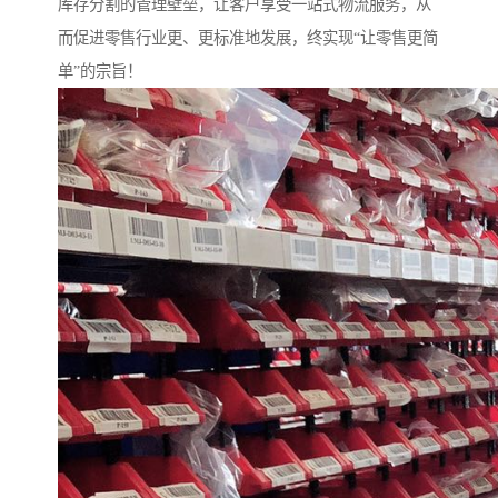
库存分割的管理壁垒，让客户享受一站式物流服务，从
而促进零售行业更、更标准地发展，终实现“让零售更简
单”的宗旨！