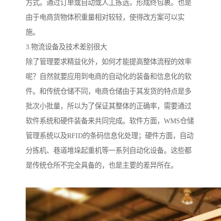
方式。通过订单或自动或人工拣选，形成终包裹。也是
由于电商货物体积重量相对较轻，使得改方案可以实
施。
3.物流设备及技术差别很大
除了管理要求精益化外，如何才能提高整体流程的效率
呢？自然就要应用到电商的自动化的装备和信息化的软
件。和传统仓储不同，电商仓储由于其发货的特点是多
批次小批量，所以为了保证其整体的正确率，需要通过
软件系统和硬件装备来共同完成。软件方面，WMS仓储
管理系统以及RFID的条码信息化处理；硬件方面，自动
分拣机、巷道堆垛起重机等一系列自动化设备。这些都
是传统仓所不完全具备的，也是主要的差异所在。