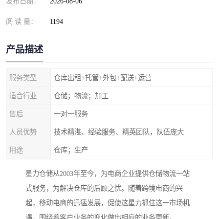
发布日期：
2026-08-06
阅 读 量：
1194
产品描述
服务类型
仓库出租+托管+外包+配送+运营
适合行业
仓储；物流；加工
售后
一对一服务
人员优势
技术精湛、经验服务、精英团队，队伍庞大
用途
仓库；生产
星力仓储从2003年至今，为电商企业提供仓储物流一站
式服务，为解决仓库的后顾之忧。随着跨境电商的兴
起，移动电商的迅猛发展，促使这星力抓住这一市场机
遇，围绕着客户业务的变化做出相应的业务更新。