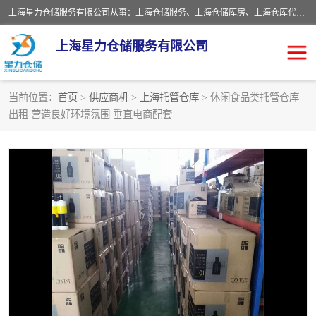
上海星力仓储服务有限公司从事：上海仓储服务、上海仓储库房、上海仓库代运营、上海仓库对外出租、上海仓库外包、上海三方仓储、上海电商仓储代发、上海电商代发货仓库、上海托管仓库、上海仓储配送。上海星力仓储服务有限公司现在拥有100个分仓、10万余平方的标准库房，精炼员工几百名，与几千家客户合作，公司已跻身上海仓储行业前列。欢迎来电咨询！
上海星力仓储服务有限公司
当前位置：
首页
>
供应商机
>
上海托管仓库
> 休闲食品类托管仓库
出租 营造良好环境氛围 垂直电商配套
上海仓库对外出租
上海仓储库房
上海仓储配送
上海仓库外包
上海仓库代运营
上海托管仓库
上海第三方仓储
上海仓储服务
仓储
上海电商代发货仓库
上海托管仓库