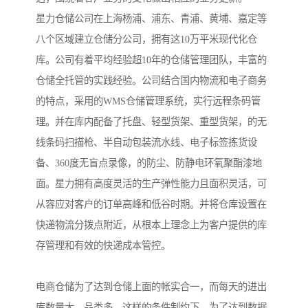
星力仓储公司在上海杨浦、浦东、青浦、黄埔、嘉定等
八个区域建立仓储分公司，拥有这10万平米现代化仓
库。公司有着平均经验超10年的仓储管理团队，丰富的
仓储全托管的实践经验。公司结合国内物流和电子商务
的特点，采用的WMS仓储管理系统，实行远程条码管
理。并在库内配备了托盘、轻型货架、重型货架，的无
线条码扫描枪、半自动包装流水线、电子标签拣货设
备、360度无盲点录像，的防尘、防静电环氧聚酯漆地
面。星力拥有高度灵活的生产弹性能力且面积灵活，可
从容应对客户的订单高峰和低谷时期。并将仓库设置在
快递物流分拨点附近，从根本上理念上为客户提供的库
存管理和有效的快递成本管控。
电商仓储为了达到仓储上面的帐实合一，而每天的进出
库数量大，品类多，这样的条件制约下，为了达到数据