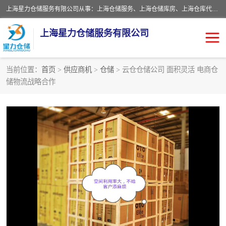
上海星力仓储服务有限公司从事：上海仓储服务、上海仓储库房、上海仓库代运营、上海仓库对外出租、上海仓库外包、上海三方仓储、上海电商仓储代发、上海电商代发货仓库、上海托管仓库、上海仓储配送。上海星力仓储服务有限公司现在拥有100个分仓、10万余平方的标准库房，精炼员工几百名，与几千家客户合作，公司已跻身上海仓储行业前列。欢迎来电咨询！
上海星力仓储服务有限公司
当前位置：
首页
>
供应商机
>
仓储
> 云仓仓储公司 面积灵活 电商仓
储物流战略合作
上海仓库对外出租
上海仓储库房
上海仓储配送
上海仓库外包
上海仓库代运营
上海托管仓库
上海第三方仓储
上海仓储服务
仓储
上海电商代发货仓库
上海托管仓库