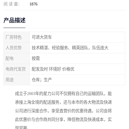
阅 读 量：
1876
产品描述
厂房特色
可进大货车
人员优势
技术精湛、经验服务、精英团队，队伍庞大
配电
按需
电商代发货
配发及时 环境好 价格优
用途
仓库；生产
成立于2003年的星力公司不仅拥有自己的运输团队，能
承接上海全境的配送服务，还与本市的各大物流及快递
公司进行深度合作，享受直营价的优惠待遇，公司会将
此优惠价与合作商共同分享，降低物流及快递成本，实
现双赢。