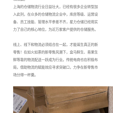
上海的仓储物流行业日益壮大，已经有很多企业转型加
入此列，在众多的仓储物流企业中，库房等级、运营设
备、员工技能、管理水平参差不齐，星力仓储已经用实
力了自己的核心地位，为近万家客户提供的仓储服务。
线上、线下和物流必须结合在一起，才能诞生真正的新
零售！在如火如荼的新零售风潮下，盒马鲜生、易果生
鲜等靠的物流配送一跃成为行业。传统电商也在积极布
局，借助物流的赋能效应寻求突破口，力争在新零售市
场分得一杯羹。