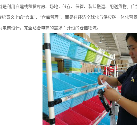
就是利用自建或租赁库房、场地，储存、保管、装卸搬运、配送货物。传
是传统意义上的“仓库”、“仓库管理”，而是在经济全球化与供应链一体化
为电商设计，完全贴合电商的需求而开设的仓储物流。