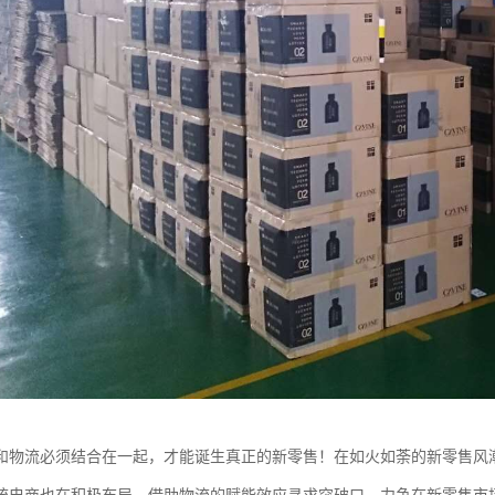
和物流必须结合在一起，才能诞生真正的新零售！在如火如荼的新零售风