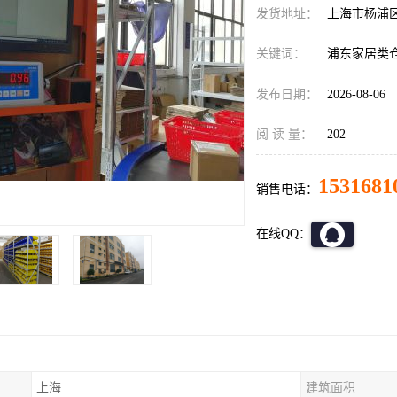
发货地址：
上海市杨浦
关键词：
浦东家居类
发布日期：
2026-08-06
阅 读 量：
202
1531681
销售电话：
在线QQ：
上海
建筑面积