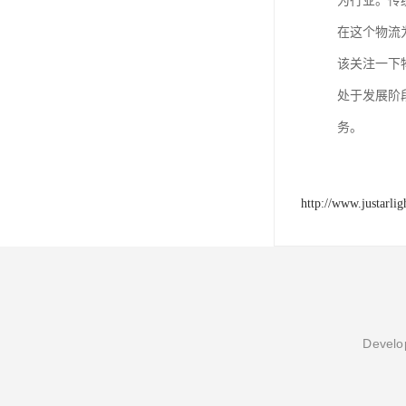
为行业。传
在这个物流
该关注一下
处于发展阶
务。
http://www.justarli
Develop