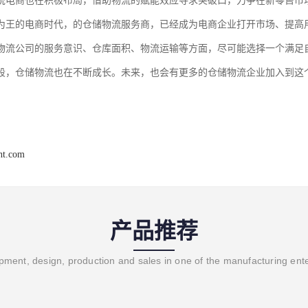
统电商也在积极布局，借助物流的赋能效应寻求突破口，力争在新零售市
为王的电商时代，的仓储物流服务商，已经成为电商企业打开市场、提高
物流公司的服务意识、仓库面积、物流运输等方面，尽可能选择一个满足
段，仓储物流也在不断成长。未来，也会有更多的仓储物流企业加入到这
ght.com
产品推荐
ment, design, production and sales in one of the manufacturing ent