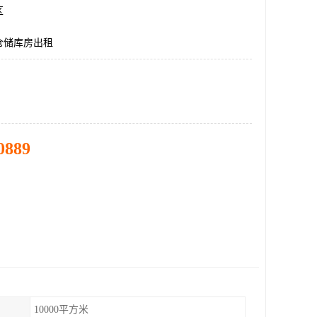
区
仓储库房出租
0889
10000平方米