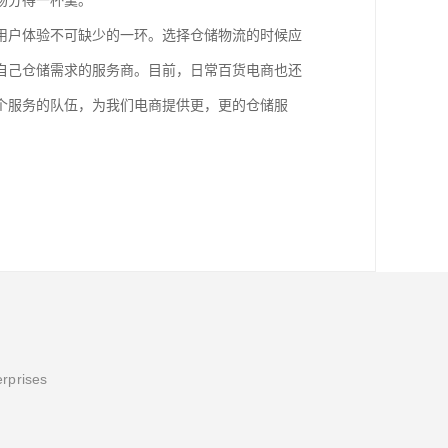
场分得一杯羹。
用户体验不可缺少的一环。选择仓储物流的时候应
自己仓储需求的服务商。目前，日常百货电商也还
个服务的队伍，为我们电商提供更，更的仓储服
erprises