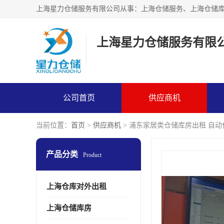
上海星力仓储服务有限
公司首页
供应商机
当前位置：
首页
>
供应商机
> 浦东家居类仓储库房出租 自
产品分类
Product
上海仓库对外出租
上海仓储库房