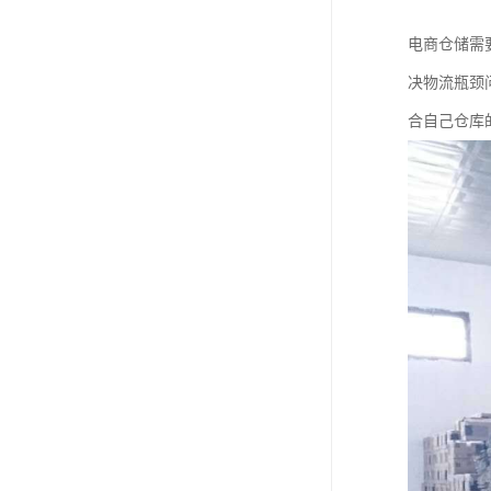
电商仓储需
决物流瓶颈
合自己仓库