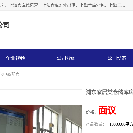
上海星力仓储服务有限公司从事：上海仓储服务、上海仓储库房、上海仓库代运营、上海仓库对外出租、上海仓库外包、上海三方仓储、上海电商仓储代发、上海电商代发货仓库、上海托管仓库、上海仓储配送。上海星力仓储服务有限公司现在拥有100个分仓、10万余平方的标准库房，精炼员工几百名，与几千家客户合作，公司已跻身上海仓储行业前列。欢迎来电咨询！
公司
企业视频
公司介绍
公司动态
动化电商配套
浦东家居类仓储库房
面议
价格：
产品数量：
10000.00平