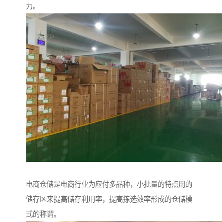
力。
电商仓储是电商行业为应付多品种，小批量的特点用的
储存区来提高储存利用率，提高拣选效率形成的仓储模
式的称谓。