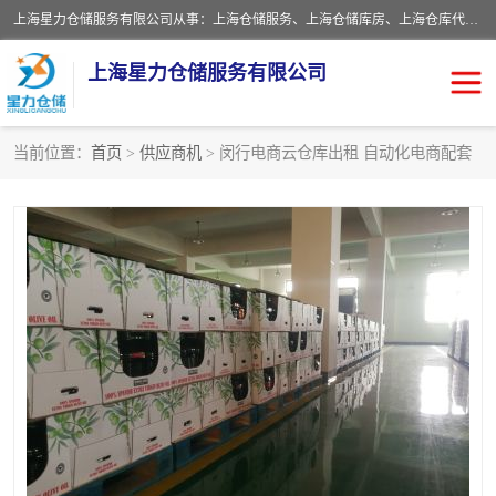
上海星力仓储服务有限公司从事：上海仓储服务、上海仓储库房、上海仓库代运营、上海仓库对外出租、上海仓库外包、上海三方仓储、上海电商仓储代发、上海电商代发货仓库、上海托管仓库、上海仓储配送。上海星力仓储服务有限公司现在拥有100个分仓、10万余平方的标准库房，精炼员工几百名，与几千家客户合作，公司已跻身上海仓储行业前列。欢迎来电咨询！
上海星力仓储服务有限公司
当前位置：
首页
>
供应商机
> 闵行电商云仓库出租 自动化电商配套
上海仓库对外出租
上海仓储库房
上海仓储配送
上海仓库外包
上海仓库代运营
上海托管仓库
上海第三方仓储
上海仓储服务
仓储
上海电商代发货仓库
上海托管仓库