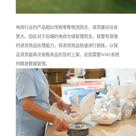
电商行业的产品相比传统零售物流而言，退货量往往会
更大。因此对于后端的电商仓储管理而言，就要有很强
的退货商品处理能力，将退货商品快速进行挑拣，以保
证退货能再次销售商品的及时上架。这就需要WMS系统
的精准数据管理。