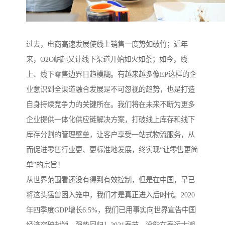
过去，电商高速发展使线上销售一度势如破竹；近年
来，O2O崛起又让线下渠道开始如火如荼；如今，线
上、线下零售边界日趋模糊。有越来越多像EP这样的企
业意识到全渠道融合发展是不可忽视的趋势，也是打造
自身持续竞争力的关键所在。我们将在未来不断为更多
企业提供一体化供应链解决方案，打破线上库存和线下
库存分割的管理壁垒，让客户享受一站式物流服务，从
而促进零售行业更、更标准地发展，终实现“让零售更简
单”的宗旨！
从世界范围看还没有得到有效控制，但是在中国，早已
将这头猛兽困入笼中，我们才是真正进入后时代。2020
年四季度GDP增长6.5%，我们已用事实向世界宣告中国
经济突破封锁，强势回归！2021春节，没能在春运大潮