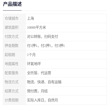
产品描述
仓储城市
上海
建筑面积
10000平方米
付款方式
对公转账，扫码支付
押金期数
付1押1，付2押1，付3押1
起租期
1个月
地面属性
环氧地坪
配套服务
全托管、代运营
物流方式
物流、快递、自有运输
结算方式
预付费，月结
计费周期
实际入库日，自然月