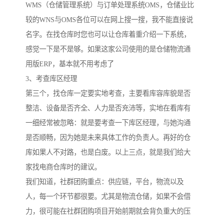
WMS（仓储管理系统）与订单处理系统OMS，仓储业比
较的WNS与OMS各位可以在网上搜一搜，我不能直接说
名字。在找仓库时您也可以让仓库着重介绍一下系统，
感觉一下是不是够。如果这家公司使用的是仓储物流通
用版ERP，基本就不用考虑了
3、考查库区经理
第三个，找仓库一定要实地考查，主要看库容库貌是否
整洁、设备是否齐全、人力是否充沛等，实地在看库有
一细经常被忽略：就是要考查一下库区经理，与她沟通
是否顺畅，因为她是未来具体工作的负责人。再好的仓
库如果人不对路，也是白废。以上三点，就是我们给大
家找电商仓库时的建议。
我们知道，社群团购重点：供应链，平台，物流以及
人，每一个环节都很要。尤其是物流仓储，如果不会借
力，很可能在社群团购项目开始前期就会背负重大的压