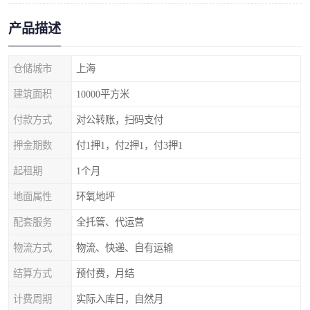
产品描述
仓储城市
上海
建筑面积
10000平方米
付款方式
对公转账，扫码支付
押金期数
付1押1，付2押1，付3押1
起租期
1个月
地面属性
环氧地坪
配套服务
全托管、代运营
物流方式
物流、快递、自有运输
结算方式
预付费，月结
计费周期
实际入库日，自然月