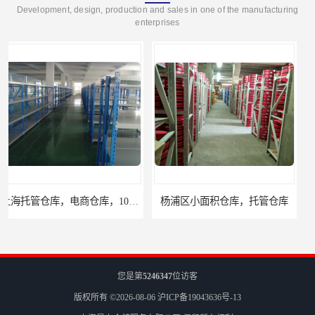
Development, design, production and sales in one of the manufacturing
enterprises
杨浦区小面积仓库，托管仓库
上海小面积仓库，全程系统化管理
您是第
5246347
位访客
版权所有 ©2026-08-06
沪ICP备19043636号-13