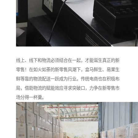
线上、线下和物流必须结合在一起，才能诞生真正的新
零售！在如火如荼的新零售风潮下，盒马鲜生、易果生
鲜等靠的物流配送一跃成为行业。传统电商也在积极布
局，借助物流的赋能效应寻求突破口，力争在新零售市
场分得一杯羹。