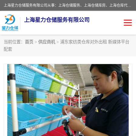
上海星力仓储服务有限公司从事：上海仓储服务、上海仓储库房、上海仓库代运营、上海仓库对外出租、上海仓库外包、上海三方仓储、上海电商仓储代发、上海电商代发货仓库、上海托管仓库、上海仓储配送。上海星力仓储服务有限公司现在拥有100个分仓、10万余平方的标准库房，精炼员工几百名，与几千家客户合作，公司已跻身上海仓储行业前列。欢迎来电咨询！
上海星力仓储服务有限公司
当前位置：
首页
>
供应商机
> 浦东家纺类仓库对外出租 新媒体平台
配套
上海仓库对外出租
上海仓储库房
上海仓储配送
上海仓库外包
上海仓库代运营
上海托管仓库
上海第三方仓储
上海仓储服务
仓储
上海电商代发货仓库
上海托管仓库