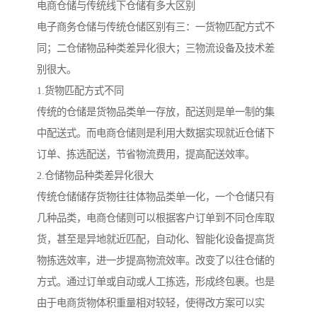
电商仓储与传统线下仓储有多大区别
电子商务仓储与传统仓储区别有三：一货物匹配方式不
同；二仓储物品种类差异化很大；三物流设备及技术差
别很大。
1.货物匹配方式不同
传统的仓储是货物品类单一存放，配送则是单一制的集
中配送式。而电商仓储则是利用大数据实现就近仓储下
订单、拣选配送，节省物流费用，提高配送效率。
2.仓储物品种类差异化很大
传统仓储储存货物往往体物品类单一化，一个仓储只有
几种品类，电商仓储则可以根据客户订单到不同仓库取
货，甚至是异地就近匹配，自动化、智能化设备提高货
物拣选效率，进一步提高物流效率。改变了以往仓储的
方式。通过订单或自动或人工拣选，形成终包裹。也是
由于电商货物体积重量相对较轻，使得改方案可以实