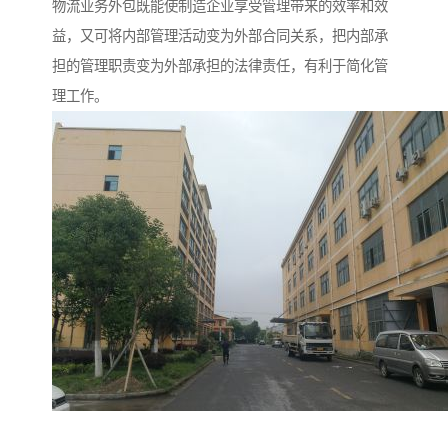
物流业务外包既能使制造企业享受管理带来的效率和效
益，又可将内部管理活动变为外部合同关系，把内部承
担的管理职责变为外部承担的法律责任，有利于简化管
理工作。