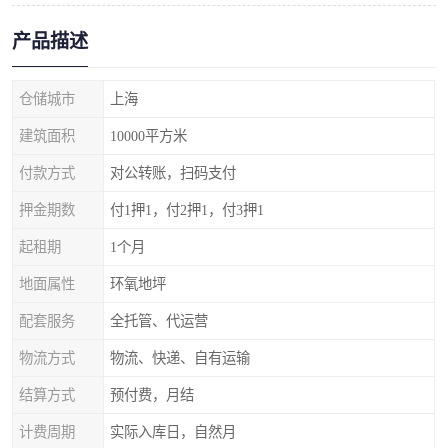
产品描述
仓储城市
上海
建筑面积
10000平方米
付款方式
对公转账，扫码支付
押金期数
付1押1，付2押1，付3押1
起租期
1个月
地面属性
环氧地坪
配套服务
全托管、代运营
物流方式
物流、快递、自有运输
结算方式
预付费，月结
计费周期
实际入库日，自然月