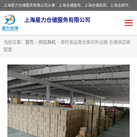
上海星力仓储服务有限公司从事：上海仓储服务、上海仓储库房、上海仓库代运营、上海仓库对外出租、上海仓库外包、上海三方仓储、上海电商仓储代发、上海电商代发货仓库、上海托管仓库、上海仓储配送。上海星力仓储服务有限公司现在拥有100个分仓、10万余平方的标准库房，精炼员工几百名，与几千家客户合作，公司已跻身上海仓储行业前列。欢迎来电咨询！
上海星力仓储服务有限公司
当前位置：
首页
>
供应商机
> 普陀食品类仓库对外出租 仓储供应链
配套
上海仓库对外出租
上海仓储库房
上海仓储配送
上海仓库外包
上海仓库代运营
上海托管仓库
上海第三方仓储
上海仓储服务
仓储
上海电商代发货仓库
上海托管仓库