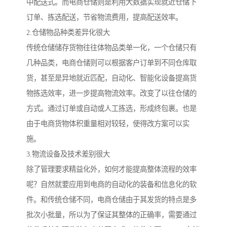
中配送式。而电商仓储则是利用大数据实现就近仓储下
订单、拣选配送，节省物流费用，提高配送效率。
2.仓储物品种类差异化很大
传统仓储储存货物往往体物品类单一化，一个仓储只有
几种品类，电商仓储则可以根据客户订单到不同仓库取
货，甚至是异地就近匹配，自动化、智能化设备提高货
物拣选效率，进一步提高物流效率。改变了以往仓储的
方式。通过订单或自动或人工拣选，形成终包裹。也是
由于电商货物体积重量相对较轻，使得改方案可以实
施。
3.物流设备及技术差别很大
除了管理要求精益化外，如何才能提高整体流程的效率
呢？自然就要应用到电商的自动化的装备和信息化的软
件。和传统仓储不同，电商仓储由于其发货的特点是多
批次小批量，所以为了保证其整体的正确率，需要通过