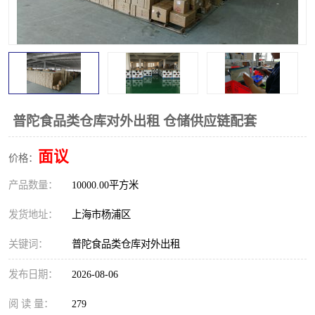
普陀食品类仓库对外出租 仓储供应链配套
面议
价格：
产品数量：
10000.00平方米
发货地址：
上海市杨浦区
关键词：
普陀食品类仓库对外出租
发布日期：
2026-08-06
阅 读 量：
279