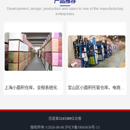
产品推荐
Development, design, production and sales in one of the manufacturing
enterprises
上海小面积仓库，全程系统化管理
宝山区小面积托管仓库，电商仓库
您是第
5245309
位访客
版权所有 ©2026-08-06
沪ICP备19043636号-13