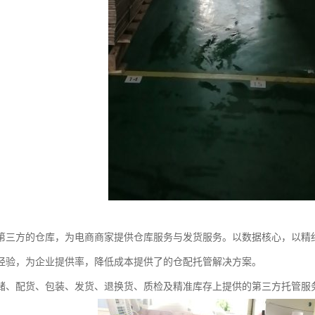
第三方的仓库，为电商商家提供仓库服务与发货服务。以数据核心，以精
经验，为企业提供率，降低成本提供了的仓配托管解决方案。
储、配货、包装、发货、退换货、质检及精准库存上提供的第三方托管服