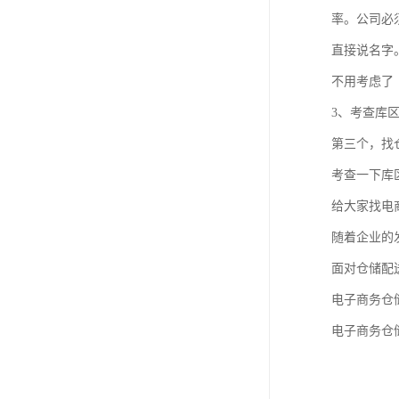
率。公司必
直接说名字
不用考虑了
3、考查库
第三个，找
考查一下库
给大家找电
随着企业的
面对仓储配
电子商务仓
电子商务仓