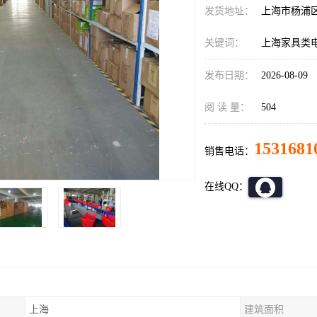
发货地址：
上海市杨浦
关键词：
上海家具类
发布日期：
2026-08-09
阅 读 量：
504
1531681
销售电话：
在线QQ：
上海
建筑面积