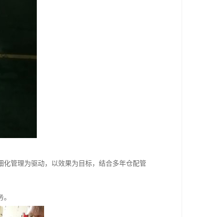
细化管理为驱动，以效果为目标，结合多年仓配管
务。