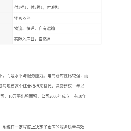
付1押1，付2押1，付3押1
环氧地坪
物流、快递、自有运输
实际入库日，自然月
小，而是水平与服务能力。电商仓库性比较强，而
限与规模这个综合指标来替代，通常建议十年以
10万平出租面积，公司2003年成立，有18年
，系统在一定程度上决定了仓库的服务质量与效