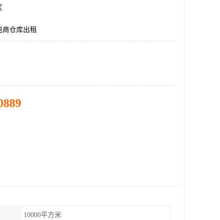
区
电商仓库出租
0889
10000平方米