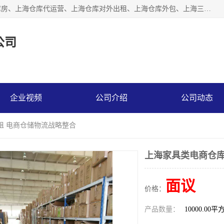
上海星力仓储服务有限公司从事：上海仓储服务、上海仓储库房、上海仓库代运营、上海仓库对外出租、上海仓库外包、上海三方仓储、上海电商仓储代发、上海电商代发货仓库、上海托管仓库、上海仓储配送。上海星力仓储服务有限公司现在拥有100个分仓、10万余平方的标准库房，精炼员工几百名，与几千家客户合作，公司已跻身上海仓储行业前列。欢迎来电咨询！
公司
企业视频
公司介绍
公司动态
租 电商仓储物流战略整合
上海家具类电商仓库
面议
价格：
产品数量：
10000.00平