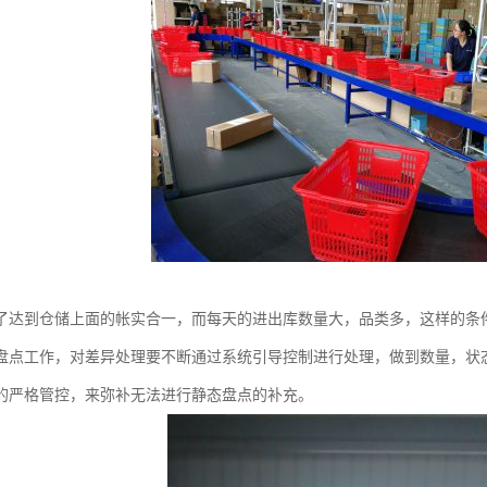
了达到仓储上面的帐实合一，而每天的进出库数量大，品类多，这样的条
盘点工作，对差异处理要不断通过系统引导控制进行处理，做到数量，状
的严格管控，来弥补无法进行静态盘点的补充。