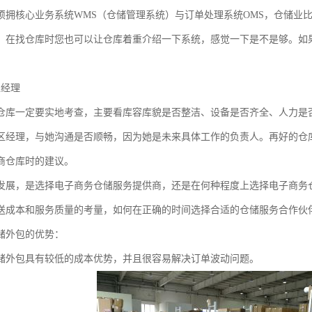
须拥核心业务系统WMS（仓储管理系统）与订单处理系统OMS，仓储业比
。在找仓库时您也可以让仓库着重介绍一下系统，感觉一下是不是够。如果
区经理
仓库一定要实地考查，主要看库容库貌是否整洁、设备是否齐全、人力是
区经理，与她沟通是否顺畅，因为她是未来具体工作的负责人。再好的仓
商仓库时的建议。
发展，是选择电子商务仓储服务提供商，还是在何种程度上选择电子商务
送成本和服务质量的考量，如何在正确的时间选择合适的仓储服务合作伙
储外包的优势：
储外包具有较低的成本优势，并且很容易解决订单波动问题。