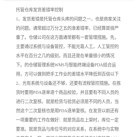
托管仓库发货差错率控制
1、发货差错是托管仓库头疼的问题之一，也是商家关注
的问题。通常超过万分之五的准差错率，已经算是很严
重了。仓储公司在这方面通常都有一套管理措施。先，
主要通过系统与设备管控，不能光靠人工，人工管控的
水平在百分之几的级别，而且还是在单量很小的情况
下。的仓储管理系统WMS与智能终端设备PDA结合运
用，方可以做到把手工作业的差错水平降低到百倍以下
2、光有系统与设备还不够，还要有流程管控措施。在拣
货时要用PDA逐单逐个商品校验，并且要有不同人员的
进行二次复核，就是检货与验货必须是不同的人员，当
然这个二次复核也是用PDA逐单复核。在发货以前还有
一项重要的工作在做好：就是货品在上架时，库位一定
要准。就是货品与库位号的对应关系，在系统中与实物