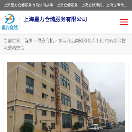
上海星力仓储服务有限公司从事：上海仓储服务、上海仓储库房、上海仓库代运营、上海仓库对外出租、上海仓库外包、上海三方仓储、上海电商仓储代发、上海电商代发货仓库、上海托管仓库、上海仓储配送。上海星力仓储服务有限公司现在拥有100个分仓、10万余平方的标准库房，精炼员工几百名，与几千家客户合作，公司已跻身上海仓储行业前列。欢迎来电咨询！
上海星力仓储服务有限公司
当前位置：
首页
>
供应商机
> 黄浦商品类短租仓库出租 电商仓储物
流战略整合
上海仓库对外出租
上海仓储库房
上海仓储配送
上海仓库外包
上海仓库代运营
上海托管仓库
上海第三方仓储
上海仓储服务
仓储
上海电商代发货仓库
上海托管仓库