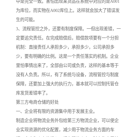
中是完全一致。害怕出现某货品在系统中对应的是A001
为库位，而实物在A002库位上。这样就会加大了错误发
生的可能。
3、流程管控之外，还要有制度保障。一但出现差错，一
定要追究责任。在完成赔偿后，赔偿款项要有一个分担
机制：直接责任人承担多少，承担多少，公司承担多
少，要有明确的比例。这是一个责任落实的机制。企业
里怕事情出来了，全部由公司或负责，这样的基本等于
没有人负责。所以，有了系统与设备，流程管控与制度
保障，还要加上强大的执行力，基本就可以控制托管仓
库发货差错率了。
第三方电商仓储的好处
一、企业将有限的资源集中用于发展主业。
制造企业将物流业务外包给第三方物流企业，可以使企
业实现资源的优化配置，减少用于物流业务方面的车