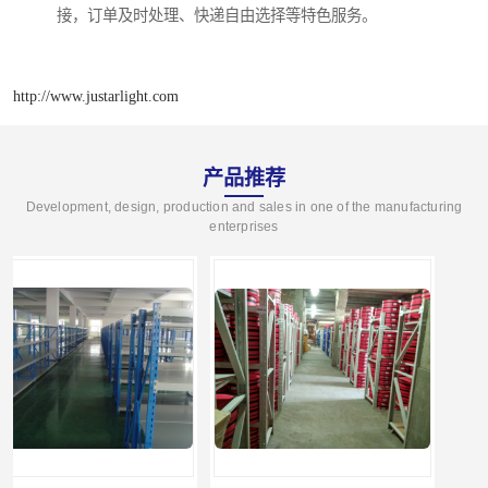
接，订单及时处理、快递自由选择等特色服务。
http://www.justarlight.com
产品推荐
Development, design, production and sales in one of the manufacturing
enterprises