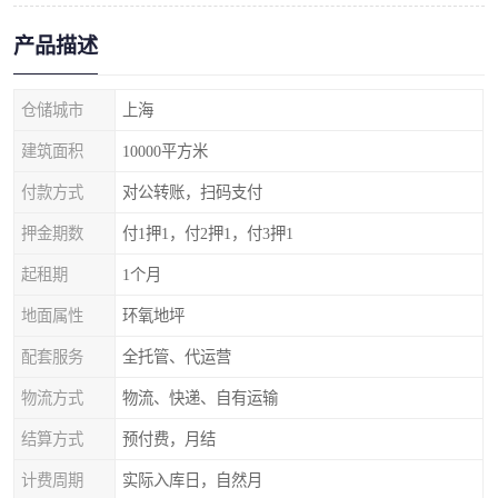
产品描述
仓储城市
上海
建筑面积
10000平方米
付款方式
对公转账，扫码支付
押金期数
付1押1，付2押1，付3押1
起租期
1个月
地面属性
环氧地坪
配套服务
全托管、代运营
物流方式
物流、快递、自有运输
结算方式
预付费，月结
计费周期
实际入库日，自然月