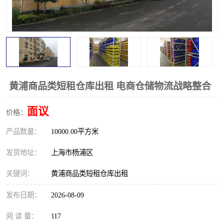
黄浦商品类短租仓库出租 电商仓储物流战略整合
面议
价格：
产品数量：
10000.00平方米
发货地址：
上海市杨浦区
关键词：
黄浦商品类短租仓库出租
发布日期：
2026-08-09
阅 读 量：
117