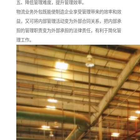
五、降低管理难度，提升管理效率。
物流业务外包既能使制造企业享受管理带来的效率和效
益，又可将内部管理活动变为外部合同关系，把内部承
担的管理职责变为外部承担的法律责任，有利于简化管
理工作。