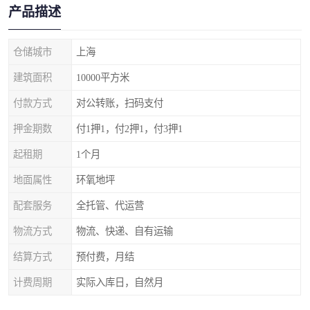
产品描述
仓储城市
上海
建筑面积
10000平方米
付款方式
对公转账，扫码支付
押金期数
付1押1，付2押1，付3押1
起租期
1个月
地面属性
环氧地坪
配套服务
全托管、代运营
物流方式
物流、快递、自有运输
结算方式
预付费，月结
计费周期
实际入库日，自然月