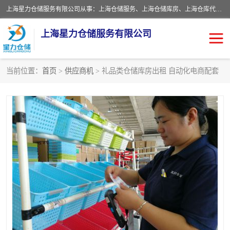
上海星力仓储服务有限公司从事：上海仓储服务、上海仓储库房、上海仓库代运营、上海仓库对外出租、上海仓库外包、上海三方仓储、上海电商仓储代发、上海电商代发货仓库、上海托管仓库、上海仓储配送。上海星力仓储服务有限公司现在拥有100个分仓、10万余平方的标准库房，精炼员工几百名，与几千家客户合作，公司已跻身上海仓储行业前列。欢迎来电咨询！
上海星力仓储服务有限公司
当前位置：
首页
>
供应商机
> 礼品类仓储库房出租 自动化电商配套
上海仓库对外出租
上海仓储库房
上海仓储配送
上海仓库外包
上海仓库代运营
上海托管仓库
上海第三方仓储
上海仓储服务
仓储
上海电商代发货仓库
上海托管仓库