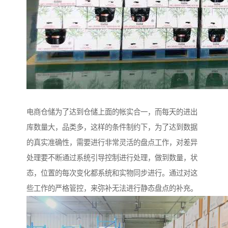
电商仓储为了达到仓储上面的帐实合一，而每天的进出
库数量大，品类多，这样的条件制约下，为了达到数据
的真实准确性，需要进行非常灵活的盘点工作，对差异
处理要不断通过系统引导控制进行处理，做到数量，状
态，位置的每次变化都系统和实物同步进行。通过对这
些工作的严格管控，来弥补无法进行静态盘点的补充。