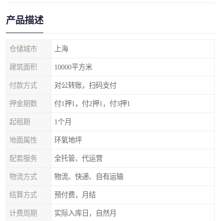
产品描述
仓储城市
上海
建筑面积
10000平方米
付款方式
对公转账，扫码支付
押金期数
付1押1，付2押1，付3押1
起租期
1个月
地面属性
环氧地坪
配套服务
全托管、代运营
物流方式
物流、快递、自有运输
结算方式
预付费，月结
计费周期
实际入库日，自然月