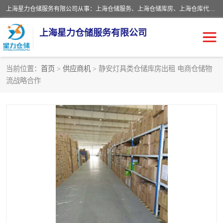
上海星力仓储服务有限公司从事：上海仓储服务、上海仓储库房、上海仓库代运营、上海仓库对外出租、上海仓库外包、上海三方仓储、上海电商仓储代发、上海电商代发货仓库、上海托管仓库、上海仓储配送。上海星力仓储服务有限公司现在拥有100个分仓、10万余平方的标准库房，精炼员工几百名，与几千家客户合作，公司已跻身上海仓储行业前列。欢迎来电咨询！
上海星力仓储服务有限公司
当前位置：
首页
>
供应商机
> 静安灯具类仓储库房出租 电商仓储物
流战略合作
上海仓库对外出租
上海仓储库房
上海仓储配送
上海仓库外包
上海仓库代运营
上海托管仓库
上海第三方仓储
上海仓储服务
仓储
上海电商代发货仓库
上海托管仓库