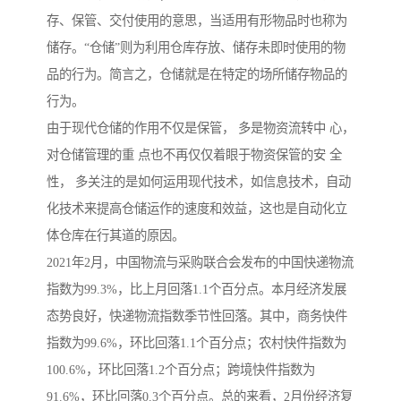
存、保管、交付使用的意思，当适用有形物品时也称为
储存。“仓储”则为利用仓库存放、储存未即时使用的物
品的行为。简言之，仓储就是在特定的场所储存物品的
行为。
由于现代仓储的作用不仅是保管， 多是物资流转中 心，
对仓储管理的重 点也不再仅仅着眼于物资保管的安 全
性， 多关注的是如何运用现代技术，如信息技术，自动
化技术来提高仓储运作的速度和效益，这也是自动化立
体仓库在行其道的原因。
2021年2月，中国物流与采购联合会发布的中国快递物流
指数为99.3%，比上月回落1.1个百分点。本月经济发展
态势良好，快递物流指数季节性回落。其中，商务快件
指数为99.6%，环比回落1.1个百分点；农村快件指数为
100.6%，环比回落1.2个百分点；跨境快件指数为
91.6%，环比回落0.3个百分点。总的来看，2月份经济复