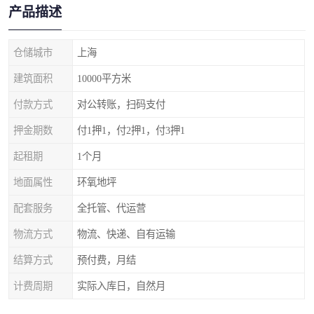
产品描述
仓储城市
上海
建筑面积
10000平方米
付款方式
对公转账，扫码支付
押金期数
付1押1，付2押1，付3押1
起租期
1个月
地面属性
环氧地坪
配套服务
全托管、代运营
物流方式
物流、快递、自有运输
结算方式
预付费，月结
计费周期
实际入库日，自然月