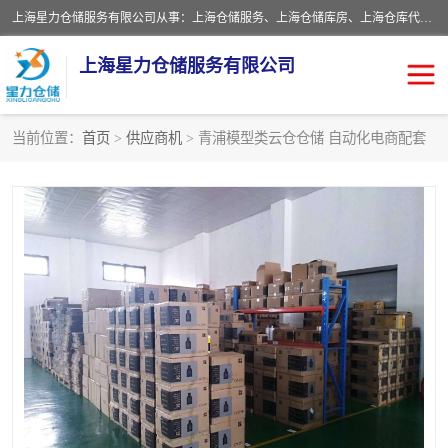
上海星力仓储服务有限公司从事：上海仓储服务、上海仓储库房、上海仓库代运营、上海仓库对外出租、上海仓库外包、上海三方仓储、上海电商仓储代发、上海电商代发货仓库、上海托管仓库、上海仓储配送。上海星力仓储服务有限公司现在拥有100个分仓、10万余平方的标准库房，精炼员工几百名，与几千家客户合作，公司已跻身上海仓储行业前列。欢迎来电咨询！
上海星力仓储服务有限公司
当前位置：
首页
>
供应商机
> 青浦模型类云仓仓储 自动化电商配套
上海仓库对外出租
上海仓储库房
上海仓储配送
上海仓库外包
上海仓库代运营
上海托管仓库
上海第三方仓储
上海仓储服务
仓储
上海电商代发货仓库
上海托管仓库