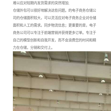
难以应对短期内发货需求的突然增加;
仓储外包可以很好地解决这些问题。的电子商务仓储公
司的仓储面积较大，可以灵活应对电子商务企业对仓储
面积和人工的需求。同步物流信息；更重要的是，电子
商务公司可以专注于前端营销并获得更多订单。专注于
自己的模型创新和自我开发，而不会浪费您的时间和精
力在仓储，分销和交付上。