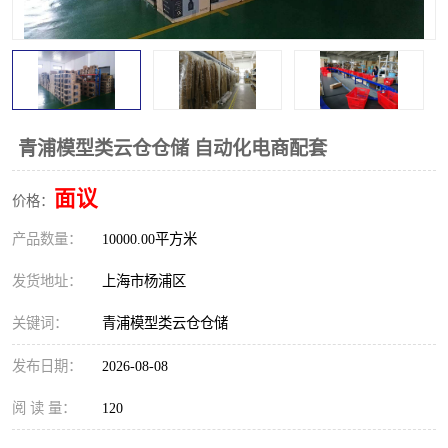
青浦模型类云仓仓储 自动化电商配套
面议
价格：
产品数量：
10000.00平方米
发货地址：
上海市杨浦区
关键词：
青浦模型类云仓仓储
发布日期：
2026-08-08
阅 读 量：
120