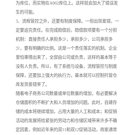
为库位，而实物在A002库位上。这样就会加大了错误发
生的可能。
3、流程管控之外，还要有制度保障。一但出现差错，一
定要追究责任。在完成赔偿后，赔偿款项要有一个分担
机制：直接责任人承担多少，承担多少，公司承担多
少，要有明确的比例。这是一个责任落实的机制。企业
里怕事情出来了，全部由公司或负责，这样的基本等于
没有人负责。所以，有了系统与设备，流程管控与制度
保障，还要加上强大的执行力，基本就可以控制托管仓
库发货差错率了。
随着电子商务公司数量或单位数量的增加，有必要解决
仓储面积的不断扩大和人员增加的问题。此时，自建存
储的成本将继续增加，占用大量的人工和成本；和促销
活动的发展将给紧张的劳动力和仓储区域带来许多不确
定因素，例如近年来的双11和双12促销活动，商家通常