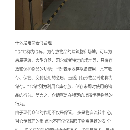
什么是电商仓储管理
“仓”也称为仓库，为存放物品的建筑物和场地，可以为
房屋建筑、大型容器、洞穴或者特定的场地等，具有存
放和保护物品的功能；“储”表示收存以备使用，具有收
存、保管、交付使用的意思，当适用有形物品时也称为
储存。“仓储”则为利用仓库存放、储存未即时使用的物
品的行为。简言之，仓储就是在特定的场所储存物品的
行为。
由于现代仓储的作用不仅是保管， 多是物资流转中 心，
对仓储管理的重 点也不再仅仅着眼于物资保管的安 全