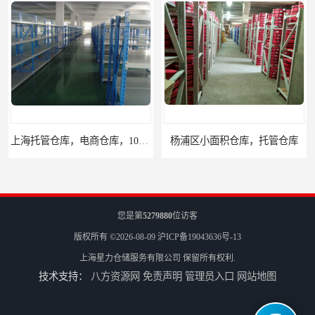
上海托管仓库，电商仓库，10平起租
杨浦区小面积仓库，托管仓库
您是第
5279880
位访客
版权所有 ©2026-08-09
沪ICP备19043636号-13
上海星力仓储服务有限公司
保留所有权利.
技术支持：
八方资源网
免责声明
管理员入口
网站地图