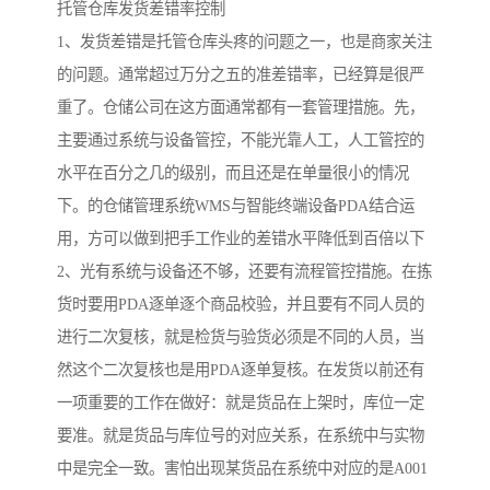
托管仓库发货差错率控制
1、发货差错是托管仓库头疼的问题之一，也是商家关注
的问题。通常超过万分之五的准差错率，已经算是很严
重了。仓储公司在这方面通常都有一套管理措施。先，
主要通过系统与设备管控，不能光靠人工，人工管控的
水平在百分之几的级别，而且还是在单量很小的情况
下。的仓储管理系统WMS与智能终端设备PDA结合运
用，方可以做到把手工作业的差错水平降低到百倍以下
2、光有系统与设备还不够，还要有流程管控措施。在拣
货时要用PDA逐单逐个商品校验，并且要有不同人员的
进行二次复核，就是检货与验货必须是不同的人员，当
然这个二次复核也是用PDA逐单复核。在发货以前还有
一项重要的工作在做好：就是货品在上架时，库位一定
要准。就是货品与库位号的对应关系，在系统中与实物
中是完全一致。害怕出现某货品在系统中对应的是A001