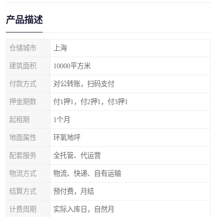
产品描述
仓储城市
上海
建筑面积
10000平方米
付款方式
对公转账，扫码支付
押金期数
付1押1，付2押1，付3押1
起租期
1个月
地面属性
环氧地坪
配套服务
全托管、代运营
物流方式
物流、快递、自有运输
结算方式
预付费，月结
计费周期
实际入库日，自然月