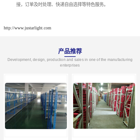
接，订单及时处理、快递自由选择等特色服务。
http://www.justarlight.com
产品推荐
Development, design, production and sales in one of the manufacturing
enterprises