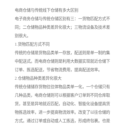
电商仓储与传统线下仓储有多大区别
电子商务仓储与传统仓储区别有三：一货物匹配方式不
同；二仓储物品种类差异化很大；三物流设备及技术差
别很大。
1.货物匹配方式不同
传统的仓储是货物品类单一存放，配送则是单一制的集
中配送式。而电商仓储则是利用大数据实现就近仓储下
订单、拣选配送，节省物流费用，提高配送效率。
2.仓储物品种类差异化很大
传统仓储储存货物往往体物品类单一化，一个仓储只有
几种品类，电商仓储则可以根据客户订单到不同仓库取
货，甚至是异地就近匹配，自动化、智能化设备提高货
物拣选效率，进一步提高物流效率。改变了以往仓储的
方式。通过订单或自动或人工拣选，形成终包裹。也是