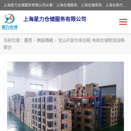
上海星力仓储服务有限公司从事：上海仓储服务、上海仓储库房、上海仓库代运营、上海仓库对外出租、上海仓库外包、上海三方仓储、上海电商仓储代发、上海电商代发货仓库、上海托管仓库、上海仓储配送。上海星力仓储服务有限公司现在拥有100个分仓、10万余平方的标准库房，精炼员工几百名，与几千家客户合作，公司已跻身上海仓储行业前列。欢迎来电咨询！
上海星力仓储服务有限公司
当前位置：
首页
>
供应商机
> 宝山托管仓库出租 电商仓储物流战略
整合
上海仓库对外出租
上海仓储库房
上海仓储配送
上海仓库外包
上海仓库代运营
上海托管仓库
上海第三方仓储
上海仓储服务
仓储
上海电商代发货仓库
上海托管仓库