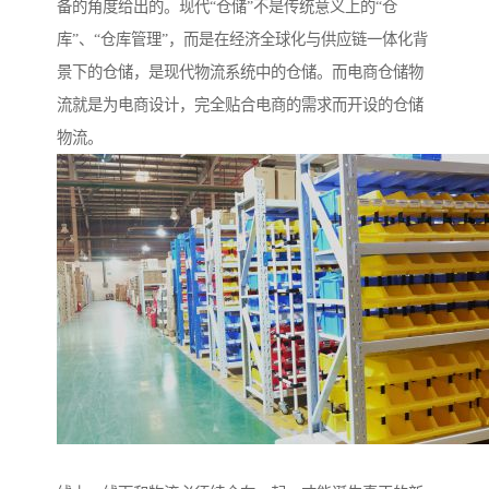
备的角度给出的。现代“仓储”不是传统意义上的“仓
库”、“仓库管理”，而是在经济全球化与供应链一体化背
景下的仓储，是现代物流系统中的仓储。而电商仓储物
流就是为电商设计，完全贴合电商的需求而开设的仓储
物流。