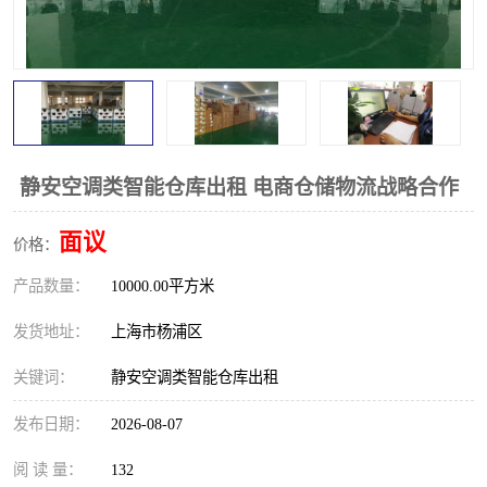
静安空调类智能仓库出租 电商仓储物流战略合作
面议
价格：
产品数量：
10000.00平方米
发货地址：
上海市杨浦区
关键词：
静安空调类智能仓库出租
发布日期：
2026-08-07
阅 读 量：
132