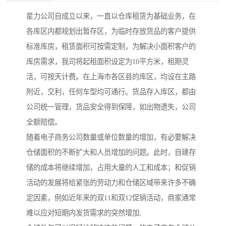
星力公司自成立以来，一直以仓库租赁为基础业务，在
各库区内都规划出暂存区，为临时存放货品的客户提供
标准库房，租赁面积可按需定制，为解决小面积客户的
库房需求，我司将起租面积设定为10平方米，租期灵
活，可按天计费。在上海市各区县的库区，均设在主路
附近，交利，任何车型均可通行。货品存入库区，都由
公司统一管理，货品安全得到保障，如出物遗失，公司
全额赔偿。
随着电子商务公司数量或单位数量的增加，有必要解决
仓储面积的不断扩大和人员增加的问题。此时，自建存
储的成本将继续增加，占用大量的人工和成本；和促销
活动的发展将给紧张的劳动力和仓储区域带来许多不确
定因素，例如近年来的双11和双12促销活动，商家通常
难以应对短期内发货需求的突然增加;