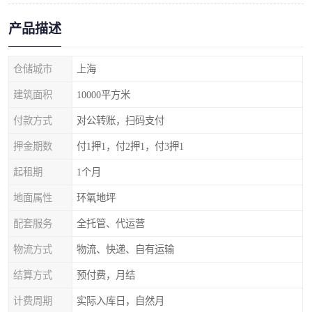
产品描述
仓储城市
上海
建筑面积
10000平方米
付款方式
对公转账，扫码支付
押金期数
付1押1，付2押1，付3押1
起租期
1个月
地面属性
环氧地坪
配套服务
全托管、代运营
物流方式
物流、快递、自有运输
结算方式
预付费，月结
计费周期
实际入库日，自然月