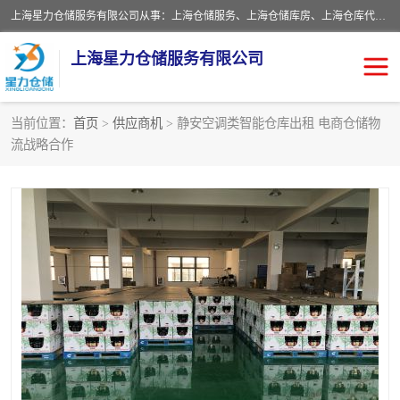
上海星力仓储服务有限公司从事：上海仓储服务、上海仓储库房、上海仓库代运营、上海仓库对外出租、上海仓库外包、上海三方仓储、上海电商仓储代发、上海电商代发货仓库、上海托管仓库、上海仓储配送。上海星力仓储服务有限公司现在拥有100个分仓、10万余平方的标准库房，精炼员工几百名，与几千家客户合作，公司已跻身上海仓储行业前列。欢迎来电咨询！
上海星力仓储服务有限公司
当前位置：
首页
>
供应商机
> 静安空调类智能仓库出租 电商仓储物
流战略合作
上海仓库对外出租
上海仓储库房
上海仓储配送
上海仓库外包
上海仓库代运营
上海托管仓库
上海第三方仓储
上海仓储服务
仓储
上海电商代发货仓库
上海托管仓库