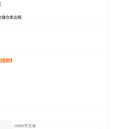
区
仓储仓库出租
0889
10000平方米