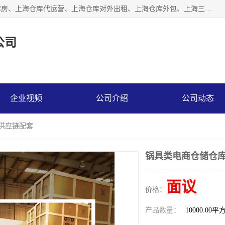
上海星力仓储服务有限公司从事：上海仓储服务、上海仓储库房、上海仓库代运营、上海仓库对外出租、上海仓库外包、上海三方仓储、上海电商仓储代发、上海电商代发货仓库、上海托管仓库、上海仓储配送。上海星力仓储服务有限公司现在拥有100个分仓、10万余平方的标准库房，精炼员工几百名，与几千家客户合作，公司已跻身上海仓储行业前列。欢迎来电咨询！
公司
企业视频
公司介绍
公司动态
储供应链配套
锅具类电商仓储仓库
面议
价格：
产品数量：
10000.00平