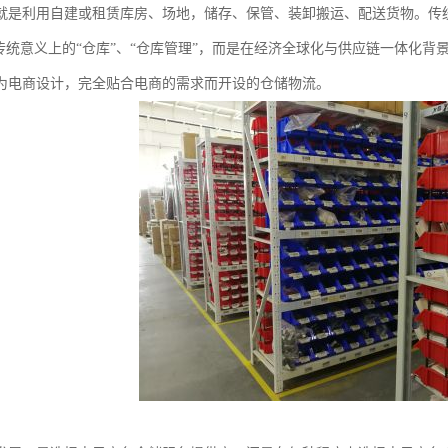
就是利用自建或租赁库房、场地，储存、保管、装卸搬运、配送货物。传
是传统意义上的“仓库”、“仓库管理”，而是在经济全球化与供应链一体化
为电商设计，完全贴合电商的需求而开设的仓储物流。