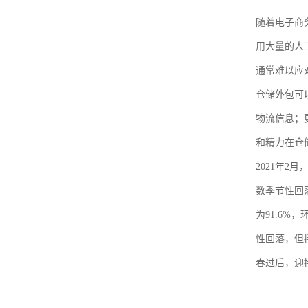
随着电子商
用大量的人
通常难以应
仓储外包可
物流信息；
和精力在仓
2021年2
数季节性回落
为91.6
性回落，但
春过后，迎