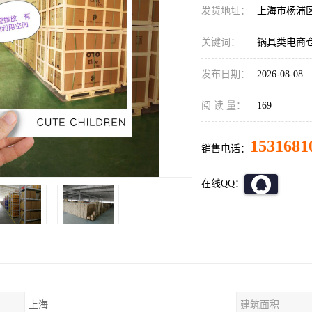
发货地址：
上海市杨浦
关键词：
锅具类电商
发布日期：
2026-08-08
阅 读 量：
169
1531681
销售电话：
在线QQ：
上海
建筑面积