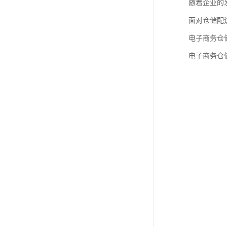
随着企业的
面对仓储配
电子商务仓
电子商务仓