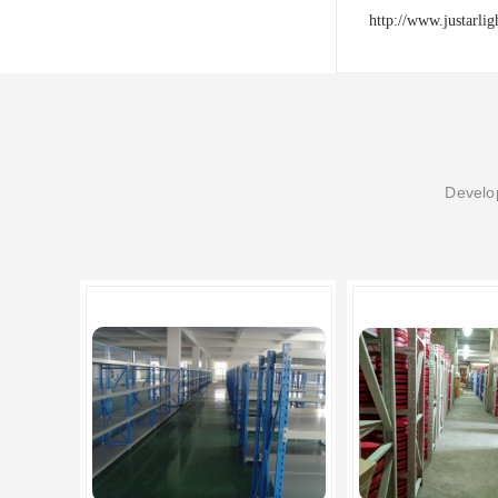
http://www.justarli
Develop