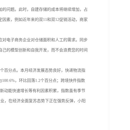
加的问题。此时，自建存储的成本将继续增加，占
因素，例如近年来的双11和双12促销活动，商家
应对电子商务企业对仓储面积和人工的需求。同步
自己的模型创新和自我开发，而不会浪费您的时间
1.1个百分点。本月经济发展态势良好，快递物流指
100.6%，环比回落1.2个百分点；跨境快件指数
以及新动能快速增长等有利因素积累，指数虽有季节
产业，在经济全面复苏态势下正在强势反弹，小阳