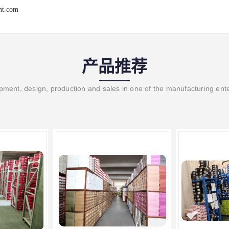
ght.com
产品推荐
ment, design, production and sales in one of the manufacturing ent