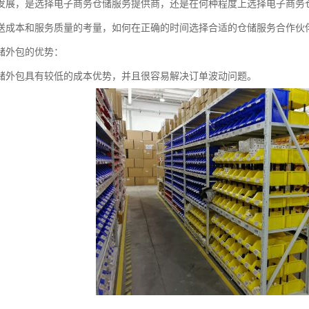
发展，是选择电子商务仓储服务提供商，还是在何种程度上选择电子商务
送成本和服务质量的考量，如何在正确的时间选择合适的仓储服务合作伙
储外包的优势：
储外包具有较低的成本优势，并且很容易解决订单波动问题。