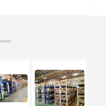
erprises