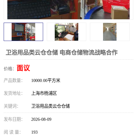
卫浴用品类云仓仓储 电商仓储物流战略合作
面议
价格：
产品数量：
10000.00平方米
发货地址：
上海市杨浦区
关键词：
卫浴用品类云仓仓储
发布日期：
2026-08-09
阅 读 量：
193