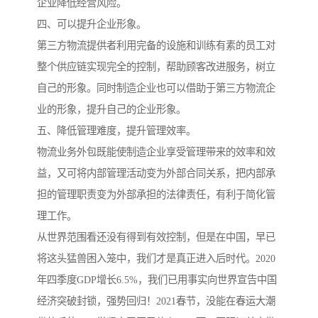
企业降低经营风险。
四、可以提升企业形象。
第三方物流提供者利用完备的设施和训练有素的员工对
整个供应链实现完全的控制，帮助顾客改进服务，树立
自己的形象。同时制造企业也可以借助于第三方物流企
业的形象，提升自己的企业形象。
五、降低管理难度，提升管理效率。
物流业务外包既能使制造企业享受管理带来的效率和效
益，又可将内部管理活动变为外部合同关系，把内部承
担的管理职责变为外部承担的法律责任，有利于简化管
理工作。
从世界范围看还没有得到有效控制，但是在中国，早已
将这头猛兽困入笼中，我们才是真正进入后时代。2020
年四季度GDP增长6.5%，我们已用事实向世界宣告中国
经济突破封锁，强势回归！2021春节，没能在春运大潮