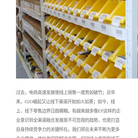
过去，电商高速发展使线上销售一度势如破竹；近年
来，O2O崛起又让线下渠道开始如火如荼；如今，线
上、线下零售边界日趋模糊。有越来越多像EP这样的企
业意识到全渠道融合发展是不可忽视的趋势，也是打造
自身持续竞争力的关键所在。我们将在未来不断为更多