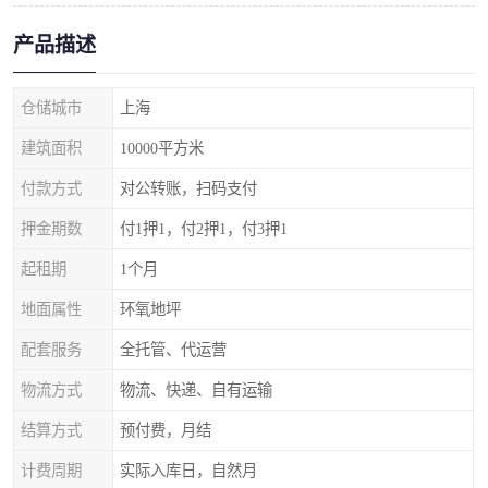
产品描述
仓储城市
上海
建筑面积
10000平方米
付款方式
对公转账，扫码支付
押金期数
付1押1，付2押1，付3押1
起租期
1个月
地面属性
环氧地坪
配套服务
全托管、代运营
物流方式
物流、快递、自有运输
结算方式
预付费，月结
计费周期
实际入库日，自然月