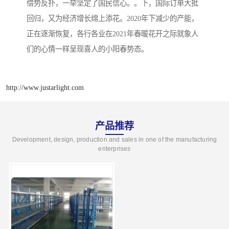
借势反扑，一举坚定了国民信心。。下，国际订单大批
回归，又为经济增长绵上添花。2020年下减少的产能，
正在逐渐恢复，各行各业在2021年春暖花开之际就象人
们的心情一样呈现喜人的小阳春势态。
http://www.justarlight.com
产品推荐
Development, design, production and sales in one of the manufacturing
enterprises