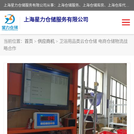
上海星力仓储服务有限公司从事：上海仓储服务、上海仓储库房、上海仓库代运营、上海仓库对外出租、上海仓库外包、上海三方仓储、上海电商仓储代发、上海电商代发货仓库、上海托管仓库、上海仓储配送。上海星力仓储服务有限公司现在拥有100个分仓、10万余平方的标准库房，精炼员工几百名，与几千家客户合作，公司已跻身上海仓储行业前列。欢迎来电咨询！
上海星力仓储服务有限公司
当前位置：
首页
>
供应商机
> 卫浴用品类云仓仓储 电商仓储物流战
略合作
上海仓库对外出租
上海仓储库房
上海仓储配送
上海仓库外包
上海仓库代运营
上海托管仓库
上海第三方仓储
上海仓储服务
仓储
上海电商代发货仓库
上海托管仓库