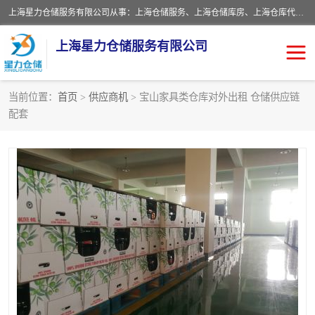
上海星力仓储服务有限公司从事：上海仓储服务、上海仓储库房、上海仓库代运营、上海仓库对外出租、上海仓库外包、上海三方仓储、上海电商仓储代发、上海电商代发货仓库、上海托管仓库、上海仓储配送。上海星力仓储服务有限公司现在拥有100个分仓、10万余平方的标准库房，精炼员工几百名，与几千家客户合作，公司已跻身上海仓储行业前列。欢迎来电咨询！
上海星力仓储服务有限公司
当前位置：
首页
>
供应商机
> 宝山家具类仓库对外出租 仓储供应链
配套
上海仓库对外出租
上海仓储库房
上海仓储配送
上海仓库外包
上海仓库代运营
上海托管仓库
上海第三方仓储
上海仓储服务
仓储
上海电商代发货仓库
上海托管仓库