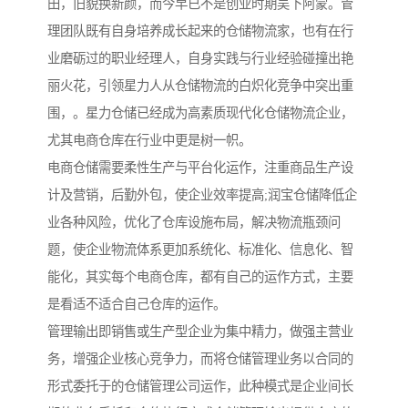
田，旧貌换新颜，而今早已不是创业时期吴下阿蒙。管
理团队既有自身培养成长起来的仓储物流家，也有在行
业磨砺过的职业经理人，自身实践与行业经验碰撞出艳
丽火花，引领星力人从仓储物流的白炽化竞争中突出重
围，。星力仓储已经成为高素质现代化仓储物流企业，
尤其电商仓库在行业中更是树一帜。
电商仓储需要柔性生产与平台化运作，注重商品生产设
计及营销，后勤外包，使企业效率提高;润宝仓储降低企
业各种风险，优化了仓库设施布局，解决物流瓶颈问
题，使企业物流体系更加系统化、标准化、信息化、智
能化，其实每个电商仓库，都有自己的运作方式，主要
是看适不适合自己仓库的运作。
管理输出即销售或生产型企业为集中精力，做强主营业
务，增强企业核心竞争力，而将仓储管理业务以合同的
形式委托于的仓储管理公司运作，此种模式是企业间长