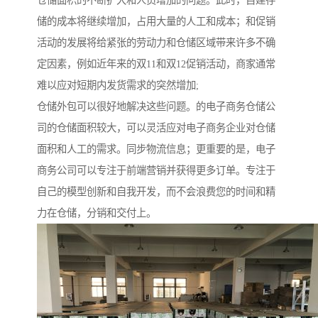
储的成本将继续增加，占用大量的人工和成本；和促销
活动的发展将给紧张的劳动力和仓储区域带来许多不确
定因素，例如近年来的双11和双12促销活动，商家通常
难以应对短期内发货需求的突然增加;
仓储外包可以很好地解决这些问题。的电子商务仓储公
司的仓储面积较大，可以灵活应对电子商务企业对仓储
面积和人工的需求。同步物流信息；更重要的是，电子
商务公司可以专注于前端营销并获得更多订单。专注于
自己的模型创新和自我开发，而不会浪费您的时间和精
力在仓储，分销和交付上。