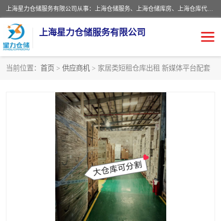
上海星力仓储服务有限公司从事：上海仓储服务、上海仓储库房、上海仓库代运营、上海仓库对外出租、上海仓库外包、上海三方仓储、上海电商仓储代发、上海电商代发货仓库、上海托管仓库、上海仓储配送。上海星力仓储服务有限公司现在拥有100个分仓、10万余平方的标准库房，精炼员工几百名，与几千家客户合作，公司已跻身上海仓储行业前列。欢迎来电咨询！
上海星力仓储服务有限公司
当前位置：
首页
>
供应商机
> 家居类短租仓库出租 新媒体平台配套
上海仓库对外出租
上海仓储库房
上海仓储配送
上海仓库外包
上海仓库代运营
上海托管仓库
上海第三方仓储
上海仓储服务
仓储
上海电商代发货仓库
上海托管仓库