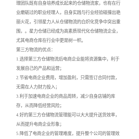
理团队既有自身培养成长起来的仓储物流家，也有在行
业磨砺过的职业经理人，自身实践与行业经验碰撞出艳
丽火花，引领星力人从仓储物流的白炽化竞争中突出重
围，。星力仓储已经成为高素质现代化仓储物流企业，
尤其电商仓库在行业中更是树一帜。
第三方物流的优点：
1.选择第三方仓储物流后电商企业能将资源集中，利于
发展自己的产品和运营；
2.节省电商企业费用，增加盈利，只需签订合同付款，
无需在人力财力投入；
3.利于加速电商企业的商品周转，减少自身店铺的库
存，从而降低经营风险；
4.好的第三方仓储物流管理能可以大大提升送货效率，
从而提升电商企业形象；
5.降低了电商企业的管理难度，提升整个公司的管理效