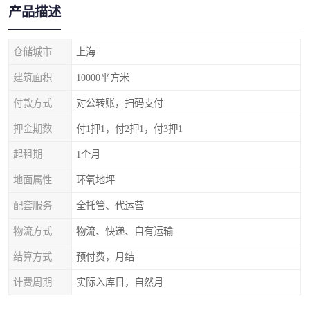
产品描述
仓储城市
上海
建筑面积
10000平方米
付款方式
对公转账，扫码支付
押金期数
付1押1，付2押1，付3押1
起租期
1个月
地面属性
环氧地坪
配套服务
全托管、代运营
物流方式
物流、快递、自有运输
结算方式
预付费，月结
计费周期
实际入库日，自然月