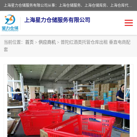
上海星力仓储服务有限公司从事：上海仓储服务、上海仓储库房、上海仓库代运营、上海仓库对外出租、上海仓库外包、上海三方仓储、上海电商仓储代发、上海电商代发货仓库、上海托管仓库、上海仓储配送。上海星力仓储服务有限公司现在拥有100个分仓、10万余平方的标准库房，精炼员工几百名，与几千家客户合作，公司已跻身上海仓储行业前列。欢迎来电咨询！
上海星力仓储服务有限公司
当前位置：
首页
>
供应商机
> 普陀红酒类托管仓库出租 垂直电商配
套
上海仓库对外出租
上海仓储库房
上海仓储配送
上海仓库外包
上海仓库代运营
上海托管仓库
上海第三方仓储
上海仓储服务
仓储
上海电商代发货仓库
上海托管仓库