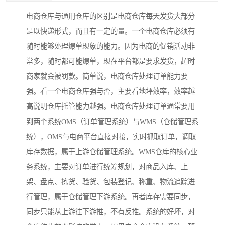
电商仓库与通用仓库的区别是电商仓库每天发货大部分
是以快递形式，而且有一定的量。一个电商仓库必须有
随时能够处理爆单现象的能力。因为电商的促销活动非
常多，随时都可能爆单，现在平台都是要求发货，超时
商家就会被罚款。简单说，电商仓库处理订单能力要
强。看一个电商仓库强与否，主要看地坪效率，效率越
高说明仓库托管能力越强。电商仓库处理订单通常要用
到两个系统OMS（订单管理系统）与WMS（仓储管理系
统），OMS与电商平台直接对接，实时抓取订单，调取
库存数据，属于上游仓储管理系统。WMS仓库的核心业
务系统，主要对订单进行统筹规划，对商品入库、上
架、盘点、拣货、验货、包装登记、称重、物流追踪进
行管理，属于仓储管理下游系统。再者库存需要同步，
同步只能从上游往下游推，不有反推。系统的好坏，对