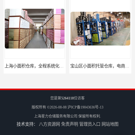
宝山区小面积托管仓库，电商仓库
嘉定区小面积仓库，电商仓库，10平起租
您是第
5264118
位访客
版权所有 ©2026-08-08
沪ICP备19043636号-13
上海星力仓储服务有限公司
保留所有权利.
技术支持：
八方资源网
免责声明
管理员入口
网站地图