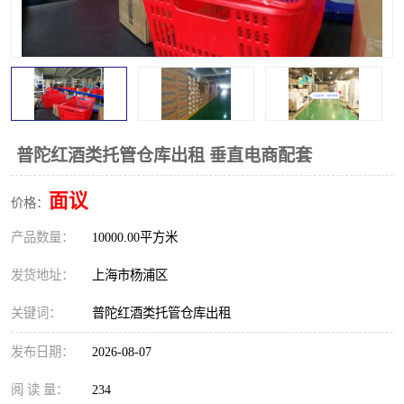
普陀红酒类托管仓库出租 垂直电商配套
面议
价格：
产品数量：
10000.00平方米
发货地址：
上海市杨浦区
关键词：
普陀红酒类托管仓库出租
发布日期：
2026-08-07
阅 读 量：
234