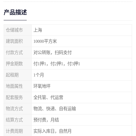
产品描述
仓储城市
上海
建筑面积
10000平方米
付款方式
对公转账，扫码支付
押金期数
付1押1，付2押1，付3押1
起租期
1个月
地面属性
环氧地坪
配套服务
全托管、代运营
物流方式
物流、快递、自有运输
结算方式
预付费，月结
计费周期
实际入库日，自然月