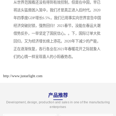
从世界范围看还没有得到有效控制，但是在中国，早已
将这头猛兽困入笼中，我们才是真正进入后时代。2020
年四季度GDP增长6.5%，我们已用事实向世界宣告中国
经济突破封锁，强势回归！2021春节，没能在春运大潮
借势反扑，一举坚定了国民信心。。下，国际订单大批
回归，又为经济增长绵上添花。2020年下减少的产能，
正在逐渐恢复，各行各业在2021年春暖花开之际就象人
们的心情一样呈现喜人的小阳春势态。
http://www.justarlight.com
产品推荐
Development, design, production and sales in one of the manufacturing
enterprises