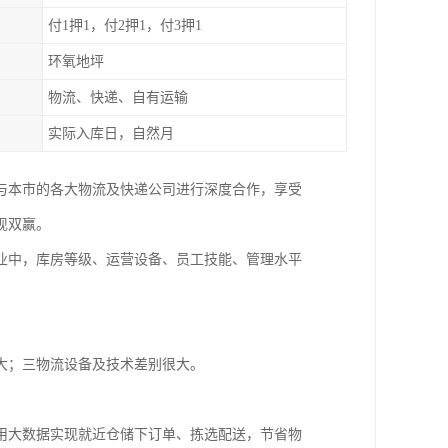
付1押1，付2押1，付3押1
环氧地坪
物流、快递、自有运输
实际入库日，自然月
还与本市的各大物流及快递公司进行深度合作，享受
现双赢。
业中，库房等级、运营设备、员工技能、管理水平
大；三物流设备及技术差别很大。
用大数据实现就近仓储下订单、拣选配送，节省物