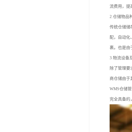
流费用，提
2.仓储物
传统仓储储
配，自动化
裹。也是由
3.物流设
除了管理要
商仓储由于
WMS仓储
完全具备的