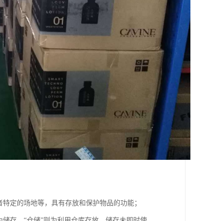
者特定的场地等，具有存放和保护物品的功能；
为储存。“仓储”则为利用仓库存放、储存未即时使