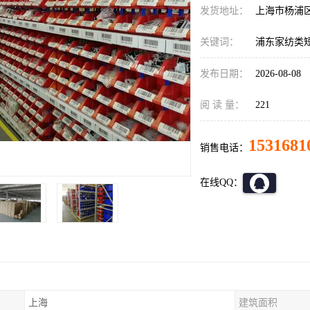
发货地址：
上海市杨浦
关键词：
浦东家纺类
发布日期：
2026-08-08
阅 读 量：
221
1531681
销售电话：
在线QQ：
上海
建筑面积