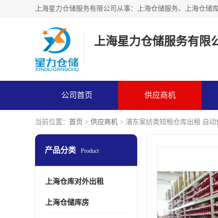
上海星力仓储服务有限
公司首页
供应商机
当前位置：
首页
>
供应商机
> 浦东家纺类短租仓库出租 自
产品分类
Product
上海仓库对外出租
上海仓储库房