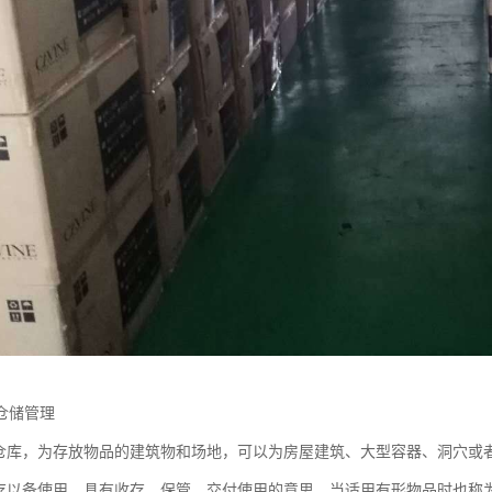
仓储管理
为仓库，为存放物品的建筑物和场地，可以为房屋建筑、大型容器、洞穴或
收存以备使用，具有收存、保管、交付使用的意思，当适用有形物品时也称