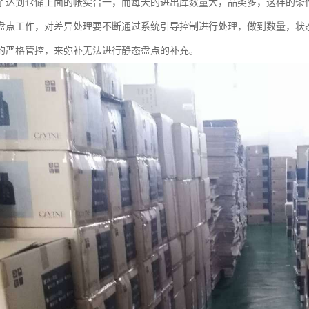
了达到仓储上面的帐实合一，而每天的进出库数量大，品类多，这样的条
盘点工作，对差异处理要不断通过系统引导控制进行处理，做到数量，状
的严格管控，来弥补无法进行静态盘点的补充。