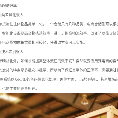
高配送效率。
品种类差异化很大
存货物往往体物品类单一化，一个仓储只有几种品类，电商仓储则可以根
、智能化设备提高货物拣选效率，进一步提高物流效率。改变了以往仓储
于电商货物体积重量相对较轻，使得改方案可以实施。
备及技术差别很大
求精益化外，如何才能提高整体流程的效率呢？自然就要应用到电商的自
其发货的特点是多批次小批量，所以为了保证其整体的正确率，需要通过
管理系统以及RFID的条码信息化处理；硬件方面，自动分拣机、巷道堆
，也是主要的差异所在。