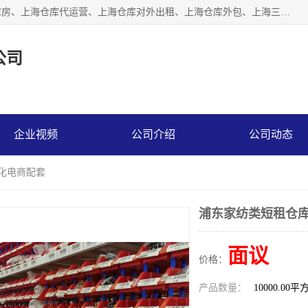
上海星力仓储服务有限公司从事：上海仓储服务、上海仓储库房、上海仓库代运营、上海仓库对外出租、上海仓库外包、上海三方仓储、上海电商仓储代发、上海电商代发货仓库、上海托管仓库、上海仓储配送。上海星力仓储服务有限公司现在拥有100个分仓、10万余平方的标准库房，精炼员工几百名，与几千家客户合作，公司已跻身上海仓储行业前列。欢迎来电咨询！
公司
企业视频
公司介绍
公司动态
动化电商配套
浦东家纺类短租仓库
面议
价格：
产品数量：
10000.00平