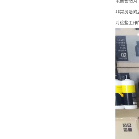
电商仓储为
非常灵活的
对这些工作