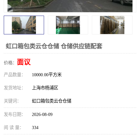
虹口箱包类云仓仓储 仓储供应链配套
面议
价格：
产品数量：
10000.00平方米
发货地址：
上海市杨浦区
关键词：
虹口箱包类云仓仓储
发布日期：
2026-08-09
阅 读 量：
334