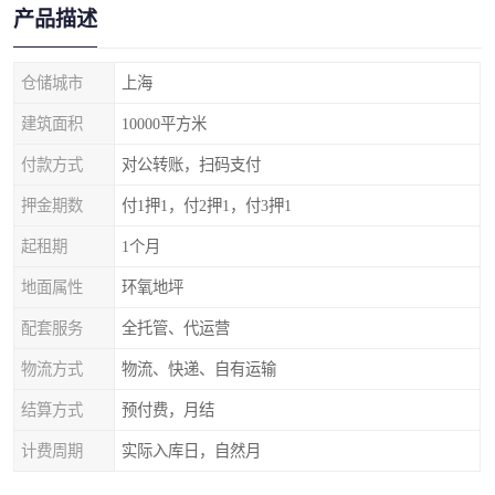
产品描述
仓储城市
上海
建筑面积
10000平方米
付款方式
对公转账，扫码支付
押金期数
付1押1，付2押1，付3押1
起租期
1个月
地面属性
环氧地坪
配套服务
全托管、代运营
物流方式
物流、快递、自有运输
结算方式
预付费，月结
计费周期
实际入库日，自然月