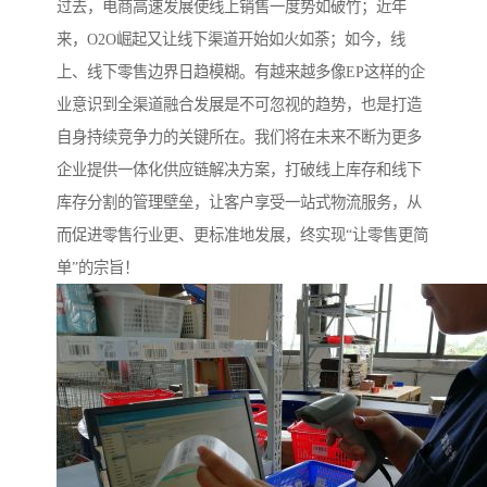
过去，电商高速发展使线上销售一度势如破竹；近年
来，O2O崛起又让线下渠道开始如火如荼；如今，线
上、线下零售边界日趋模糊。有越来越多像EP这样的企
业意识到全渠道融合发展是不可忽视的趋势，也是打造
自身持续竞争力的关键所在。我们将在未来不断为更多
企业提供一体化供应链解决方案，打破线上库存和线下
库存分割的管理壁垒，让客户享受一站式物流服务，从
而促进零售行业更、更标准地发展，终实现“让零售更简
单”的宗旨！