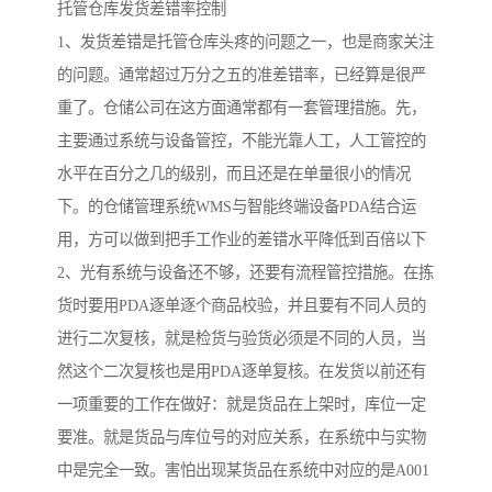
托管仓库发货差错率控制
1、发货差错是托管仓库头疼的问题之一，也是商家关注
的问题。通常超过万分之五的准差错率，已经算是很严
重了。仓储公司在这方面通常都有一套管理措施。先，
主要通过系统与设备管控，不能光靠人工，人工管控的
水平在百分之几的级别，而且还是在单量很小的情况
下。的仓储管理系统WMS与智能终端设备PDA结合运
用，方可以做到把手工作业的差错水平降低到百倍以下
2、光有系统与设备还不够，还要有流程管控措施。在拣
货时要用PDA逐单逐个商品校验，并且要有不同人员的
进行二次复核，就是检货与验货必须是不同的人员，当
然这个二次复核也是用PDA逐单复核。在发货以前还有
一项重要的工作在做好：就是货品在上架时，库位一定
要准。就是货品与库位号的对应关系，在系统中与实物
中是完全一致。害怕出现某货品在系统中对应的是A001