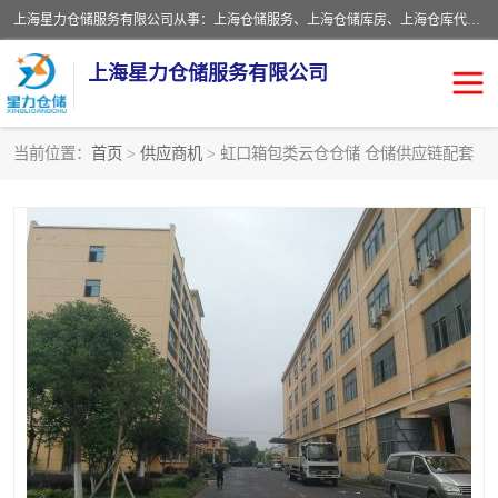
上海星力仓储服务有限公司从事：上海仓储服务、上海仓储库房、上海仓库代运营、上海仓库对外出租、上海仓库外包、上海三方仓储、上海电商仓储代发、上海电商代发货仓库、上海托管仓库、上海仓储配送。上海星力仓储服务有限公司现在拥有100个分仓、10万余平方的标准库房，精炼员工几百名，与几千家客户合作，公司已跻身上海仓储行业前列。欢迎来电咨询！
上海星力仓储服务有限公司
当前位置：
首页
>
供应商机
> 虹口箱包类云仓仓储 仓储供应链配套
上海仓库对外出租
上海仓储库房
上海仓储配送
上海仓库外包
上海仓库代运营
上海托管仓库
上海第三方仓储
上海仓储服务
仓储
上海电商代发货仓库
上海托管仓库