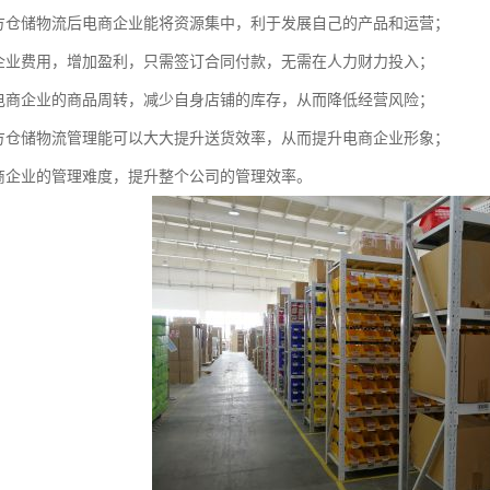
三方仓储物流后电商企业能将资源集中，利于发展自己的产品和运营；
商企业费用，增加盈利，只需签订合同付款，无需在人力财力投入；
速电商企业的商品周转，减少自身店铺的库存，从而降低经营风险；
三方仓储物流管理能可以大大提升送货效率，从而提升电商企业形象；
电商企业的管理难度，提升整个公司的管理效率。