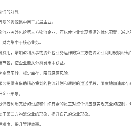
仓储的好处
有限的资源集中用于发展主业。
物流业务外包给第三方物流企业，可以使企业实现资源的优化配置，减少
、财力集中于核心业务。
省费用，增加盈利从事物流外包业务运作的第三方物流企业利用规模经营
用节省，使企业能从分离费用中获益。
速商品周转，减少库存，降低经营风险。
服务提供者借助精心策划的物流计划和适时的运送手段，限度地加速库存
升企业形象。
提供者利用完备的设施和训练有素的员工对整个供应链实现完全的控制，
助于第三方物流企业的形象，提升自己的企业形象。
理难度，提升管理效率。