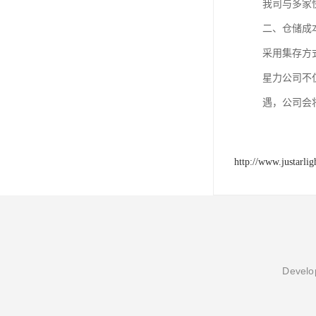
我司与多家
二、仓储成
采用集存方
星力公司不
遇，公司会
http://www.justarli
Develop