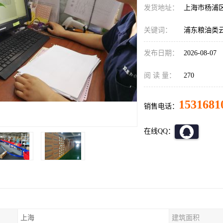
发货地址：
上海市杨浦
关键词：
浦东粮油类
发布日期：
2026-08-07
阅 读 量：
270
1531681
销售电话：
在线QQ：
上海
建筑面积