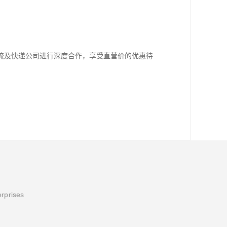
流及快递公司进行深度合作，享受直营价的优惠待
erprises