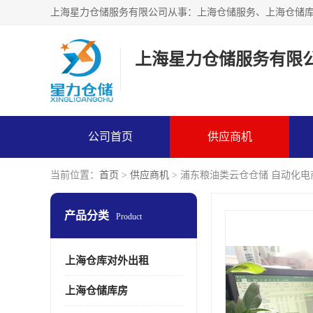
上海星力仓储服务有限
公司首页
供应商机
当前位置：
首页
>
供应商机
> 浦东粮油类云仓仓储 自动化电
产品分类
Product
上海仓库对外出租
上海仓储库房