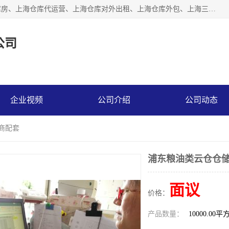
上海星力仓储服务有限公司从事：上海仓储服务、上海仓储库房、上海仓库代运营、上海仓库对外出租、上海仓库外包、上海三方仓储、上海电商仓储代发、上海电商代发货仓库、上海托管仓库、上海仓储配送。上海星力仓储服务有限公司现在拥有100个分仓、10万余平方的标准库房，精炼员工几百名，与几千家客户合作，公司已跻身上海仓储行业前列。欢迎来电咨询！
公司
企业视频
公司介绍
公司动态
商配套
浦东粮油类云仓仓储
面议
价格：
产品数量：
10000.00平