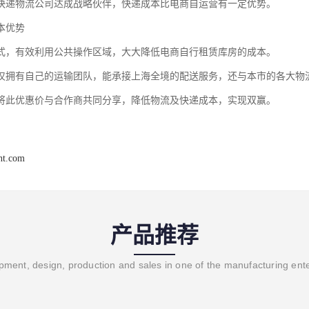
快递物流公司达成战略伙伴，快递成本比电商自运营有一定优势。
本优势
式，有效利用公共操作区域，大大降低电商自行租赁库房的成本。
仅拥有自己的运输团队，能承接上海全境的配送服务，还与本市的各大物
将此优惠价与合作商共同分享，降低物流及快递成本，实现双赢。
ght.com
产品推荐
ment, design, production and sales in one of the manufacturing ent