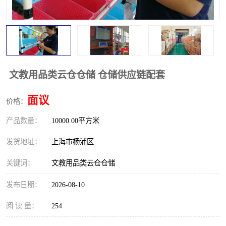
文教用品类云仓仓储 仓储供应链配套
面议
价格：
产品数量：
10000.00平方米
发货地址：
上海市杨浦区
关键词：
文教用品类云仓仓储
发布日期：
2026-08-10
阅 读 量：
254