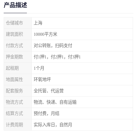
产品描述
仓储城市
上海
建筑面积
10000平方米
付款方式
对公转账，扫码支付
押金期数
付1押1，付2押1，付3押1
起租期
1个月
地面属性
环氧地坪
配套服务
全托管、代运营
物流方式
物流、快递、自有运输
结算方式
预付费，月结
计费周期
实际入库日，自然月