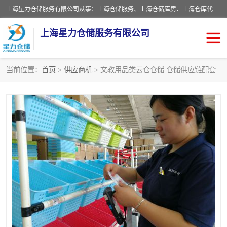
上海星力仓储服务有限公司从事：上海仓储服务、上海仓储库房、上海仓库代运营、上海仓库对外出租、上海仓库外包、上海三方仓储、上海电商仓储代发、上海电商代发货仓库、上海托管仓库、上海仓储配送。上海星力仓储服务有限公司现在拥有100个分仓、10万余平方的标准库房，精炼员工几百名，与几千家客户合作，公司已跻身上海仓储行业前列。欢迎来电咨询！
上海星力仓储服务有限公司
当前位置：
首页
>
供应商机
> 文教用品类云仓仓储 仓储供应链配套
上海仓库对外出租
上海仓储库房
上海仓储配送
上海仓库外包
上海仓库代运营
上海托管仓库
上海第三方仓储
上海仓储服务
仓储
上海电商代发货仓库
上海托管仓库