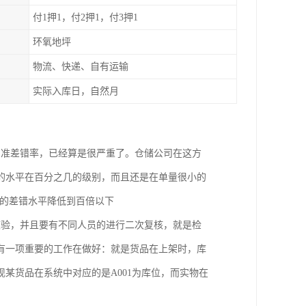
付1押1，付2押1，付3押1
环氧地坪
物流、快递、自有运输
实际入库日，自然月
的准差错率，已经算是很严重了。仓储公司在这方
的水平在百分之几的级别，而且还是在单量很小的
业的差错水平降低到百倍以下
校验，并且要有不同人员的进行二次复核，就是检
有一项重要的工作在做好：就是货品在上架时，库
某货品在系统中对应的是A001为库位，而实物在