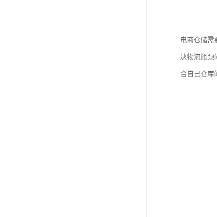
电商仓储需
决物流瓶颈
合自己仓库