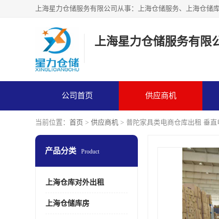
上海星力仓储服务有限
公司首页
供应商机
当前位置：
首页
>
供应商机
> 普陀家具类电商仓库出租 垂
产品分类
Product
上海仓库对外出租
上海仓储库房