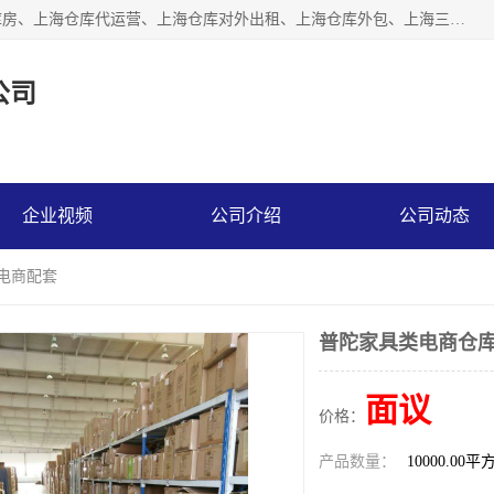
上海星力仓储服务有限公司从事：上海仓储服务、上海仓储库房、上海仓库代运营、上海仓库对外出租、上海仓库外包、上海三方仓储、上海电商仓储代发、上海电商代发货仓库、上海托管仓库、上海仓储配送。上海星力仓储服务有限公司现在拥有100个分仓、10万余平方的标准库房，精炼员工几百名，与几千家客户合作，公司已跻身上海仓储行业前列。欢迎来电咨询！
公司
企业视频
公司介绍
公司动态
直电商配套
普陀家具类电商仓库
面议
价格：
产品数量：
10000.00平