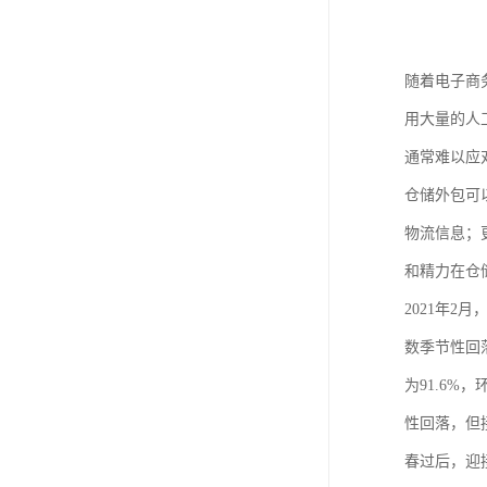
随着电子商
用大量的人
通常难以应
仓储外包可
物流信息；
和精力在仓
2021年2
数季节性回落
为91.6
性回落，但
春过后，迎