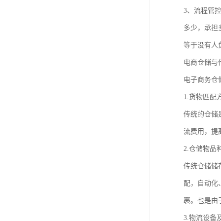
3、流程管
多少，承担
等于没有人
电商仓储与
电子商务仓
1.货物匹配
传统的仓储
流费用，提
2.仓储物
传统仓储储
配，自动化
裹。也是由
3.物流设