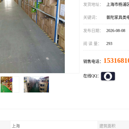
发货地址：
上海市杨浦
关键词：
普陀家具类
发布日期：
2026-08-08
阅 读 量：
293
1531681
销售电话：
在线QQ：
上海
建筑面积