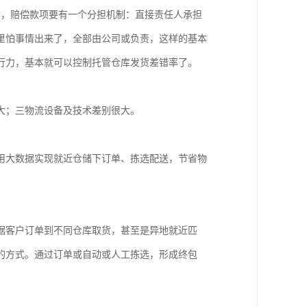
后，赔偿款项要有一个分担机制：直接责任人承担
里怕事情出来了，全部由公司或负责，这样的基本
行力，基本就可以控制托管仓库发货差错率了。
大；三物流设备及技术差别很大。
用大数据实现就近仓储下订单、拣选配送，节省物
据客户订单到不同仓库取货，甚至是异地就近匹
的方式。通过订单或自动或人工拣选，形成终包