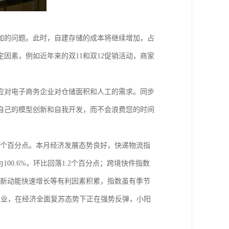
加的问题。此时，自建存储的成本将继续增加，占
因素，例如近年来的双11和双12促销活动，商家
应对电子商务企业对仓储面积和人工的需求。同步
自己的模型创新和自我开发，而不会浪费您的时间
1.1个百分点。本月经济发展态势良好，快递物流指
100.6%，环比回落1.2个百分点；跨境快件指数
以及新动能快速增长等有利因素积累，指数虽有季节
产业，在经济全面复苏态势下正在强势反弹，小阳