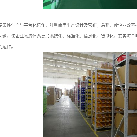
要柔性生产与平台化运作，注重商品生产设计及营销，后勤，使企业效率
问题，使企业物流体系更加系统化、标准化、信息化、智能化，其实每个
的运作。