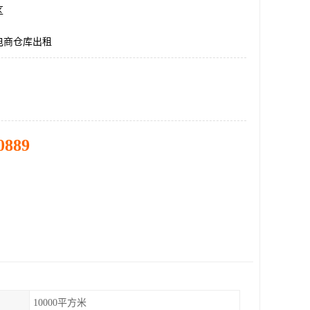
区
电商仓库出租
0889
10000平方米