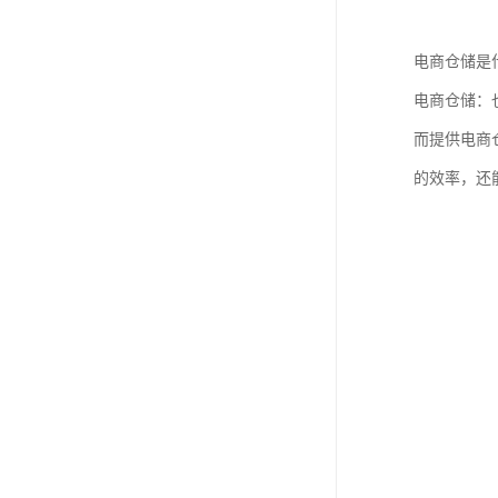
电商仓储是
电商仓储：
而提供电商
的效率，还