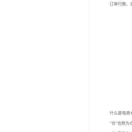
订单行数、
什么是电商
“仓”也称