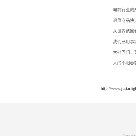
电商行业的
退货商品快
从世界范围
我们已用事
大批回归，
人的小阳春
http://www.justarli
Develop