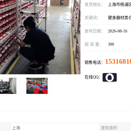
发货地址：
上海市杨浦
关键词：
健身器材类
发布日期：
2026-08-10
阅 读 量：
300
1531681
销售电话：
在线QQ：
上海
建筑面积