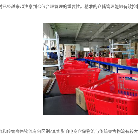
时已经越来越注意到仓储合理管理的重要性。精准的仓储管理能够有效控
流和传统零售物流有何区别?其实影响电商仓储物流与传统零售物流有较