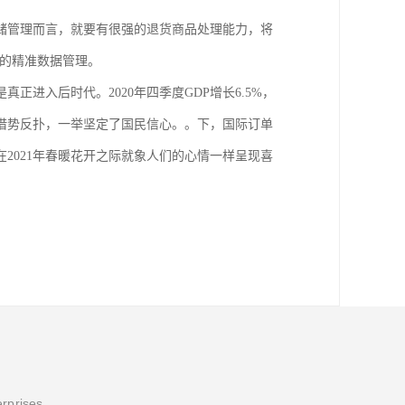
储管理而言，就要有很强的退货商品处理能力，将
统的精准数据管理。
进入后时代。2020年四季度GDP增长6.5%，
潮借势反扑，一举坚定了国民信心。。下，国际订单
在2021年春暖花开之际就象人们的心情一样呈现喜
erprises