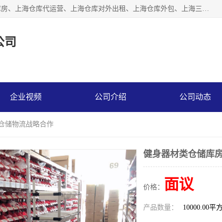
上海星力仓储服务有限公司从事：上海仓储服务、上海仓储库房、上海仓库代运营、上海仓库对外出租、上海仓库外包、上海三方仓储、上海电商仓储代发、上海电商代发货仓库、上海托管仓库、上海仓储配送。上海星力仓储服务有限公司现在拥有100个分仓、10万余平方的标准库房，精炼员工几百名，与几千家客户合作，公司已跻身上海仓储行业前列。欢迎来电咨询！
公司
企业视频
公司介绍
公司动态
商仓储物流战略合作
健身器材类仓储库房
面议
价格：
产品数量：
10000.00平