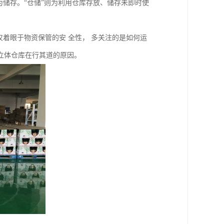
为储存。“仓储”则为利用仓库存放、储存未即时使
仅着眼于物资保管的安 全性， 多关注的是如何运
立体仓库在行其道的原因。