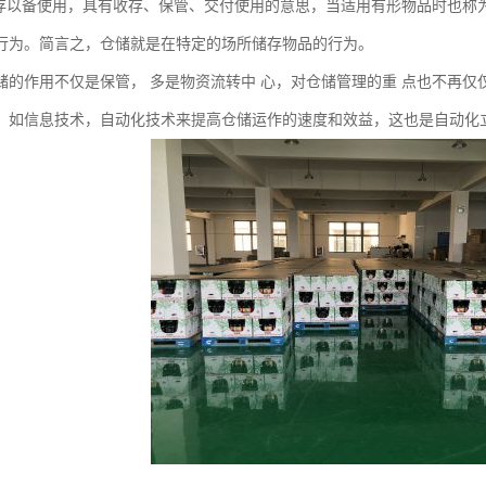
收存以备使用，具有收存、保管、交付使用的意思，当适用有形物品时也称
行为。简言之，仓储就是在特定的场所储存物品的行为。
储的作用不仅是保管， 多是物资流转中 心，对仓储管理的重 点也不再仅
，如信息技术，自动化技术来提高仓储运作的速度和效益，这也是自动化