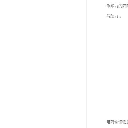
争能力的同
与助力 。
电商仓储物