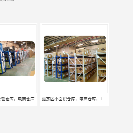
嘉定区小面积仓库，电商仓库，10平起租
浦东新区小面积仓库，电商托管仓库