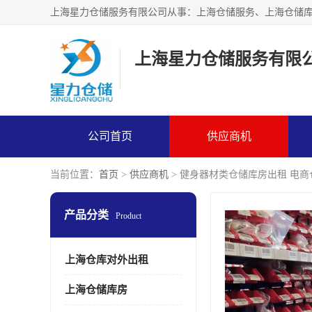
上海星力仓储服务有限
公司首页
供应商机
当前位置：
首页
>
供应商机
> 健身器材类仓储库房出租 电
产品分类
Product
上海仓库对外出租
上海仓储库房