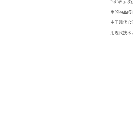
“储”表示
用的物品的
由于现代仓
用现代技术