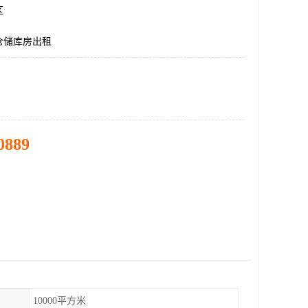
区
仓储库房出租
0889
10000平方米