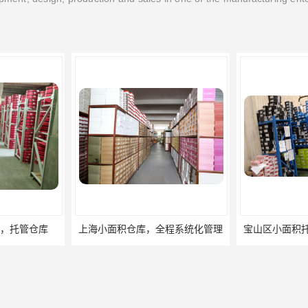
程系统化管理
宝山区小面积托管仓库，电商仓库