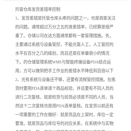
托管仓库发货差错率控制
1、发货差错是托管仓库头疼的问题之一，也是商家关注
的问题。通常超过万分之五的准差错率，已经算是很严
重了。仓储公司在这方面通常都有一套管理措施。先，
主要通过系统与设备管控，不能光靠人工，人工管控的
水平在百分之几的级别，而且还是在单量很小的情况
下。的仓储管理系统WMS与智能终端设备PDA结合运
用，方可以做到把手工作业的差错水平降低到百倍以下
2、光有系统与设备还不够，还要有流程管控措施。在拣
货时要用PDA逐单逐个商品校验，并且要有不同人员的
进行二次复核，就是检货与验货必须是不同的人员，当
然这个二次复核也是用PDA逐单复核。在发货以前还有
一项重要的工作在做好：就是货品在上架时，库位一定
要准。就是货品与库位号的对应关系，在系统中与实物