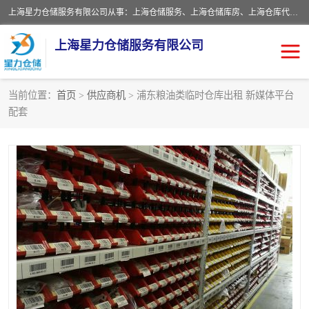
上海星力仓储服务有限公司从事：上海仓储服务、上海仓储库房、上海仓库代运营、上海仓库对外出租、上海仓库外包、上海三方仓储、上海电商仓储代发、上海电商代发货仓库、上海托管仓库、上海仓储配送。上海星力仓储服务有限公司现在拥有100个分仓、10万余平方的标准库房，精炼员工几百名，与几千家客户合作，公司已跻身上海仓储行业前列。欢迎来电咨询！
上海星力仓储服务有限公司
当前位置：
首页
>
供应商机
> 浦东粮油类临时仓库出租 新媒体平台
配套
上海仓库对外出租
上海仓储库房
上海仓储配送
上海仓库外包
上海仓库代运营
上海托管仓库
上海第三方仓储
上海仓储服务
仓储
上海电商代发货仓库
上海托管仓库