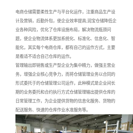
电商仓储需要柔性生产与平台化运作，注重商品生产设
计及营销，后勤外包，使企业效率提高;润宝仓储降低企
业各种风险，优化了仓库设施布局，解决物流瓶颈问
题，使企业物流体系更加系统化、标准化、信息化、智
能化，其实每个电商仓库，都有自己的运作方式，主要
是看适不适合自己仓库的运作。
管理输出即销售或生产型企业为集中精力，做强主营业
务，增强企业核心竞争力，而将仓储管理业务以合同的
形式委托于的仓储管理公司运作，此种模式是企业间长
期的业务委托和合约执行方式仓储管理输出提供仓库的
日常管理工作，为企业提供货物的信息化服务、货物的
配送服务、快速的仓库作业水准服务等。