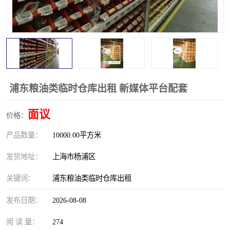
浦东粮油类临时仓库出租 新媒体平台配套
面议
价格：
产品数量：
10000.00平方米
发货地址：
上海市杨浦区
关键词：
浦东粮油类临时仓库出租
发布日期：
2026-08-08
阅 读 量：
274