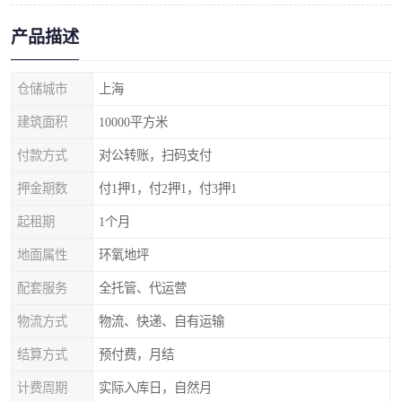
产品描述
仓储城市
上海
建筑面积
10000平方米
付款方式
对公转账，扫码支付
押金期数
付1押1，付2押1，付3押1
起租期
1个月
地面属性
环氧地坪
配套服务
全托管、代运营
物流方式
物流、快递、自有运输
结算方式
预付费，月结
计费周期
实际入库日，自然月