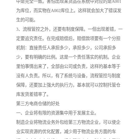
中是完全一致。害怕出现某货品在系统中对应的是A001
为库位，而实物在A002库位上。这样就会加大了错误发
生的可能。
3、流程管控之外，还要有制度保障。一但出现差错，一
定要追究责任。在完成赔偿后，赔偿款项要有一个分担
机制：直接责任人承担多少，承担多少，公司承担多
少，要有明确的比例。这是一个责任落实的机制。企业
里怕事情出来了，全部由公司或负责，这样的基本等于
没有人负责。所以，有了系统与设备，流程管控与制度
保障，还要加上强大的执行力，基本就可以控制托管仓
库发货差错率了。
第三方电商仓储的好处
一、企业将有限的资源集中用于发展主业。
制造企业将物流业务外包给第三方物流企业，可以使企
业实现资源的优化配置，减少用于物流业务方面的车