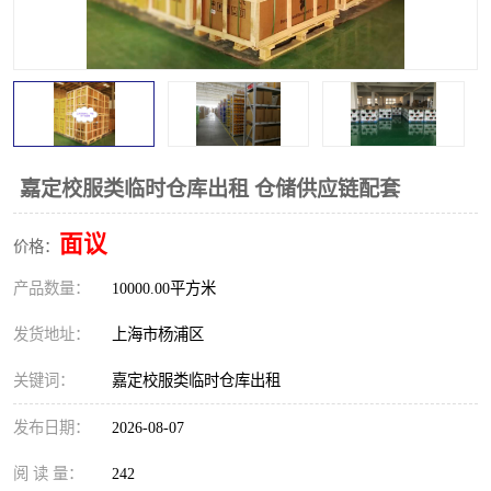
嘉定校服类临时仓库出租 仓储供应链配套
面议
价格：
产品数量：
10000.00平方米
发货地址：
上海市杨浦区
关键词：
嘉定校服类临时仓库出租
发布日期：
2026-08-07
阅 读 量：
242