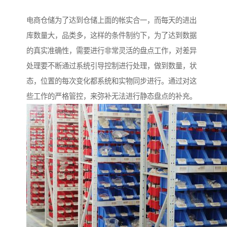
电商仓储为了达到仓储上面的帐实合一，而每天的进出
库数量大，品类多，这样的条件制约下，为了达到数据
的真实准确性，需要进行非常灵活的盘点工作，对差异
处理要不断通过系统引导控制进行处理，做到数量，状
态，位置的每次变化都系统和实物同步进行。通过对这
些工作的严格管控，来弥补无法进行静态盘点的补充。