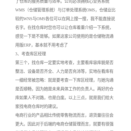
了仓库的服务质量与效率。公司必须拥核心业务系统
WMS（仓储管理系统）与订单处理系统OMS，仓储业比
较的WNS与OMS各位可以在网上搜一搜，我不能直接说
名字。在找仓库时您也可以让仓库着重介绍一下系统，
感觉一下是不是够。如果这家公司使用的是仓储物流通
用版ERP，基本就不用考虑了
3、考查库区经理
第三个，找仓库一定要实地考查，主要看库容库貌是否
整洁、设备是否齐全、人力是否充沛等，实地在看库有
一细经常被忽略：就是要考查一下库区经理，与她沟通
是否顺畅，因为她是未来具体工作的负责人。再好的仓
库如果人不对路，也是白废。以上三点，就是我们给大
家找电商仓库时的建议。
电商行业的产品相比传统零售物流而言，退货量往往会
更大。因此对于后端的电商仓储管理而言，就要有很强