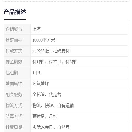
产品描述
仓储城市
上海
建筑面积
10000平方米
付款方式
对公转账，扫码支付
押金期数
付1押1，付2押1，付3押1
起租期
1个月
地面属性
环氧地坪
配套服务
全托管、代运营
物流方式
物流、快递、自有运输
结算方式
预付费，月结
计费周期
实际入库日，自然月