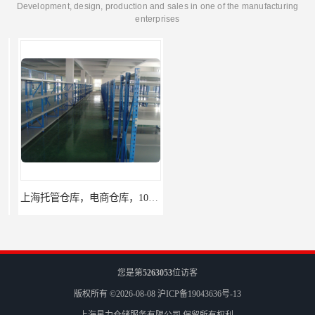
Development, design, production and sales in one of the manufacturing
enterprises
上海托管仓库，电商仓库，10平起租
杨浦区小面积仓库，托管仓库
您是第
5263053
位访客
版权所有 ©2026-08-08
沪ICP备19043636号-13
上海星力仓储服务有限公司
保留所有权利.