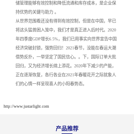
储管理能够有效控制和降低流通和库存成本，是企业保
持优势的关键与助力 。
从世界范围看还没有得到有效控制，但是在中国，早已
将这头猛兽困入笼中，我们才是真正进入后时代。2020
年四季度GDP增长6.5%，我们已用事实向世界宣告中国
经济突破封锁，强势回归！2021春节，没能在春运大潮
借势反扑，一举坚定了国民信心。。下，国际订单大批
回归，又为经济增长绵上添花。2020年下减少的产能，
正在逐渐恢复，各行各业在2021年春暖花开之际就象人
们的心情一样呈现喜人的小阳春势态。
http://www.justarlight.com
产品推荐