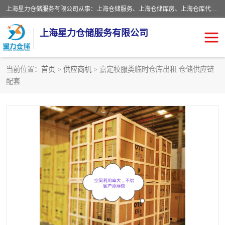
上海星力仓储服务有限公司从事：上海仓储服务、上海仓储库房、上海仓库代运营、上海仓库对外出租、上海仓库外包、上海三方仓储、上海电商仓储代发、上海电商代发货仓库、上海托管仓库、上海仓储配送。上海星力仓储服务有限公司现在拥有100个分仓、10万余平方的标准库房，精炼员工几百名，与几千家客户合作，公司已跻身上海仓储行业前列。欢迎来电咨询！
上海星力仓储服务有限公司
当前位置：
首页
>
供应商机
> 嘉定校服类临时仓库出租 仓储供应链
配套
上海仓库对外出租
上海仓储库房
上海仓储配送
上海仓库外包
上海仓库代运营
上海托管仓库
上海第三方仓储
上海仓储服务
仓储
上海电商代发货仓库
上海托管仓库