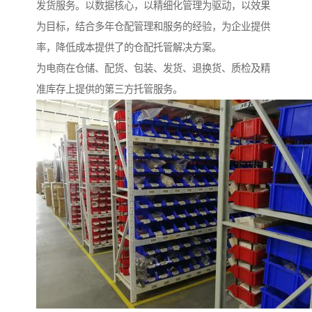
发货服务。以数据核心，以精细化管理为驱动，以效果
为目标，结合多年仓配管理和服务的经验，为企业提供
率，降低成本提供了的仓配托管解决方案。
为电商在仓储、配货、包装、发货、退换货、质检及精
准库存上提供的第三方托管服务。