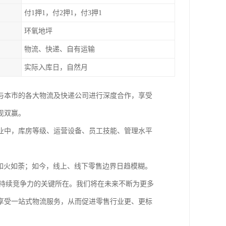
付1押1，付2押1，付3押1
环氧地坪
物流、快递、自有运输
实际入库日，自然月
还与本市的各大物流及快递公司进行深度合作，享受
现双赢。
业中，库房等级、运营设备、员工技能、管理水平
如火如荼；如今，线上、线下零售边界日趋模糊。
身持续竞争力的关键所在。我们将在未来不断为更多
享受一站式物流服务，从而促进零售行业更、更标