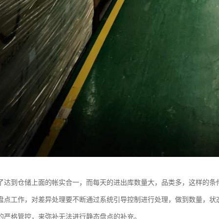
了达到仓储上面的帐实合一，而每天的进出库数量大，品类多，这样的条
盘点工作，对差异处理要不断通过系统引导控制进行处理，做到数量，状
的严格管控，来弥补无法进行静态盘点的补充。