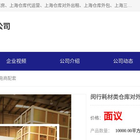
上海星力仓储服务有限公司从事：上海仓储服务、上海仓储库房、上海仓库代运营、上海仓库对外出租、上海仓库外包、上海三方仓储、上海电商仓储代发、上海电商代发货仓库、上海托管仓库、上海仓储配送。上海星力仓储服务有限公司现在拥有100个分仓、10万余平方的标准库房，精炼员工几百名，与几千家客户合作，公司已跻身上海仓储行业前列。欢迎来电咨询！
公司
企业视频
公司介绍
公司动态
直电商配套
闵行耗材类仓库对外
面议
价格：
产品数量：
10000.00平