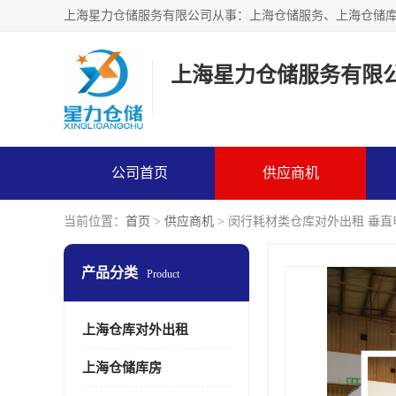
上海星力仓储服务有限
公司首页
供应商机
当前位置：
首页
>
供应商机
> 闵行耗材类仓库对外出租 垂
产品分类
Product
上海仓库对外出租
上海仓储库房