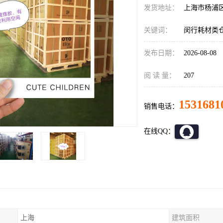
发货地址：
上海市杨浦
关键词：
闵行耗材类
发布日期：
2026-08-08
阅 读 量：
207
1531681
销售电话：
在线QQ：
上海
建筑面积