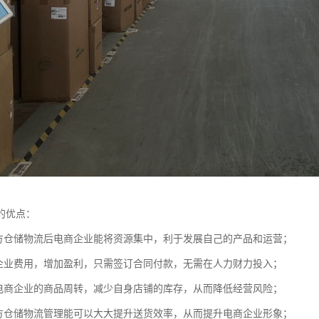
的优点：
三方仓储物流后电商企业能将资源集中，利于发展自己的产品和运营；
商企业费用，增加盈利，只需签订合同付款，无需在人力财力投入；
速电商企业的商品周转，减少自身店铺的库存，从而降低经营风险；
三方仓储物流管理能可以大大提升送货效率，从而提升电商企业形象；