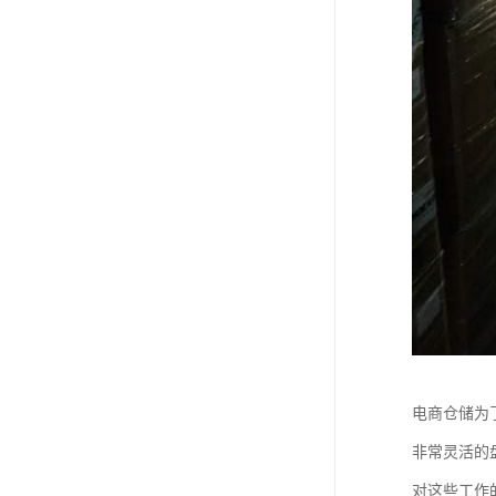
电商仓储为
非常灵活的
对这些工作