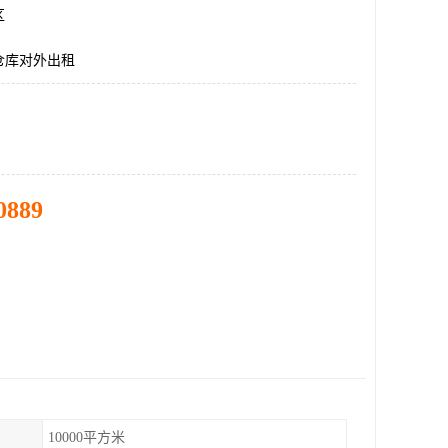
区
仓库对外出租
0889
10000平方米