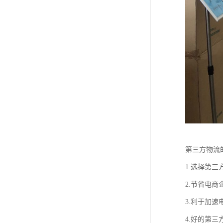
第三方物流
1.选择第
2.节省电
3.利于加
4.好的第