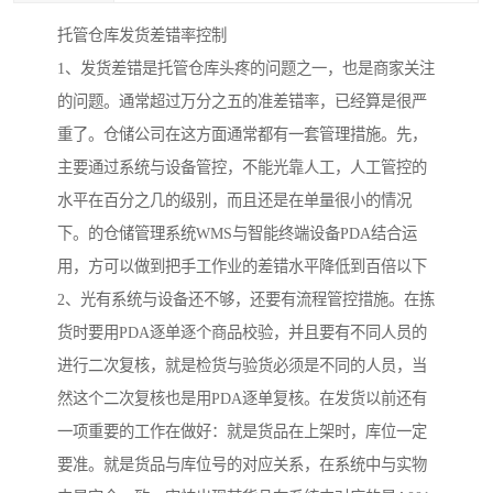
托管仓库发货差错率控制
1、发货差错是托管仓库头疼的问题之一，也是商家关注
的问题。通常超过万分之五的准差错率，已经算是很严
重了。仓储公司在这方面通常都有一套管理措施。先，
主要通过系统与设备管控，不能光靠人工，人工管控的
水平在百分之几的级别，而且还是在单量很小的情况
下。的仓储管理系统WMS与智能终端设备PDA结合运
用，方可以做到把手工作业的差错水平降低到百倍以下
2、光有系统与设备还不够，还要有流程管控措施。在拣
货时要用PDA逐单逐个商品校验，并且要有不同人员的
进行二次复核，就是检货与验货必须是不同的人员，当
然这个二次复核也是用PDA逐单复核。在发货以前还有
一项重要的工作在做好：就是货品在上架时，库位一定
要准。就是货品与库位号的对应关系，在系统中与实物