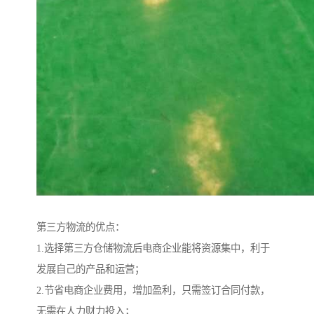
第三方物流的优点：
1.选择第三方仓储物流后电商企业能将资源集中，利于
发展自己的产品和运营；
2.节省电商企业费用，增加盈利，只需签订合同付款，
无需在人力财力投入；