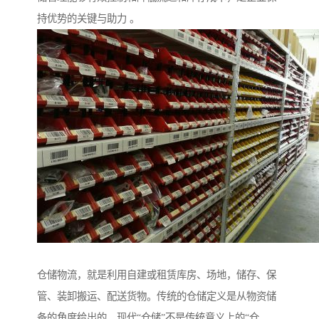
持优势的关键与助力 。
仓储物流，就是利用自建或租赁库房、场地，储存、保
管、装卸搬运、配送货物。传统的仓储定义是从物资储
备的角度给出的。现代“仓储”不是传统意义上的“仓