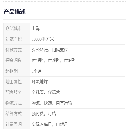
产品描述
仓储城市
上海
建筑面积
10000平方米
付款方式
对公转账，扫码支付
押金期数
付1押1，付2押1，付3押1
起租期
1个月
地面属性
环氧地坪
配套服务
全托管、代运营
物流方式
物流、快递、自有运输
结算方式
预付费，月结
计费周期
实际入库日，自然月