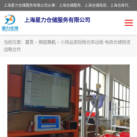
上海星力仓储服务有限公司从事：上海仓储服务、上海仓储库房、上海仓库代运营、上海仓库对外出租、上海仓库外包、上海三方仓储、上海电商仓储代发、上海电商代发货仓库、上海托管仓库、上海仓储配送。上海星力仓储服务有限公司现在拥有100个分仓、10万余平方的标准库房，精炼员工几百名，与几千家客户合作，公司已跻身上海仓储行业前列。欢迎来电咨询！
上海星力仓储服务有限公司
当前位置：
首页
>
供应商机
> 小饰品类短租仓库出租 电商仓储物流
战略合作
上海仓库对外出租
上海仓储库房
上海仓储配送
上海仓库外包
上海仓库代运营
上海托管仓库
上海第三方仓储
上海仓储服务
仓储
上海电商代发货仓库
上海托管仓库