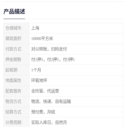
产品描述
仓储城市
上海
建筑面积
10000平方米
付款方式
对公转账，扫码支付
押金期数
付1押1，付2押1，付3押1
起租期
1个月
地面属性
环氧地坪
配套服务
全托管、代运营
物流方式
物流、快递、自有运输
结算方式
预付费，月结
计费周期
实际入库日，自然月