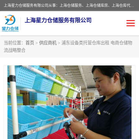
上海星力仓储服务有限公司从事：上海仓储服务、上海仓储库房、上海仓库代运营、上海仓库对外出租、上海仓库外包、上海三方仓储、上海电商仓储代发、上海电商代发货仓库、上海托管仓库、上海仓储配送。上海星力仓储服务有限公司现在拥有100个分仓、10万余平方的标准库房，精炼员工几百名，与几千家客户合作，公司已跻身上海仓储行业前列。欢迎来电咨询！
上海星力仓储服务有限公司
当前位置：
首页
>
供应商机
> 浦东设备类托管仓库出租 电商仓储物
流战略整合
上海仓库对外出租
上海仓储库房
上海仓储配送
上海仓库外包
上海仓库代运营
上海托管仓库
上海第三方仓储
上海仓储服务
仓储
上海电商代发货仓库
上海托管仓库