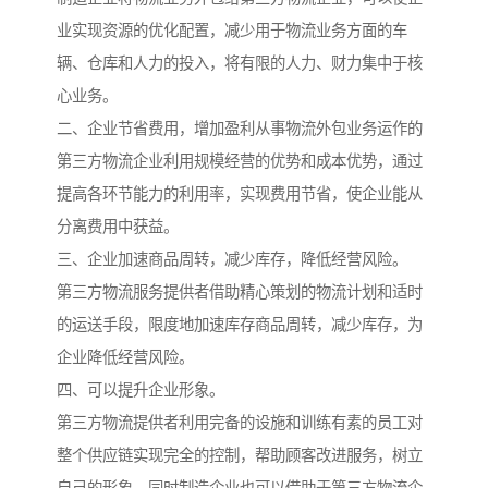
业实现资源的优化配置，减少用于物流业务方面的车
辆、仓库和人力的投入，将有限的人力、财力集中于核
心业务。
二、企业节省费用，增加盈利从事物流外包业务运作的
第三方物流企业利用规模经营的优势和成本优势，通过
提高各环节能力的利用率，实现费用节省，使企业能从
分离费用中获益。
三、企业加速商品周转，减少库存，降低经营风险。
第三方物流服务提供者借助精心策划的物流计划和适时
的运送手段，限度地加速库存商品周转，减少库存，为
企业降低经营风险。
四、可以提升企业形象。
第三方物流提供者利用完备的设施和训练有素的员工对
整个供应链实现完全的控制，帮助顾客改进服务，树立
自己的形象。同时制造企业也可以借助于第三方物流企