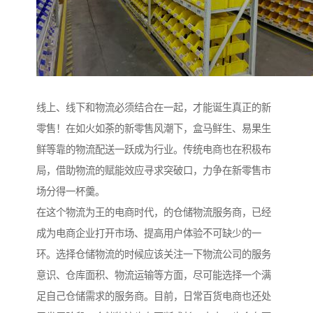
线上、线下和物流必须结合在一起，才能诞生真正的新
零售！在如火如荼的新零售风潮下，盒马鲜生、易果生
鲜等靠的物流配送一跃成为行业。传统电商也在积极布
局，借助物流的赋能效应寻求突破口，力争在新零售市
场分得一杯羹。
在这个物流为王的电商时代，的仓储物流服务商，已经
成为电商企业打开市场、提高用户体验不可缺少的一
环。选择仓储物流的时候应该关注一下物流公司的服务
意识、仓库面积、物流运输等方面，尽可能选择一个满
足自己仓储需求的服务商。目前，日常百货电商也还处