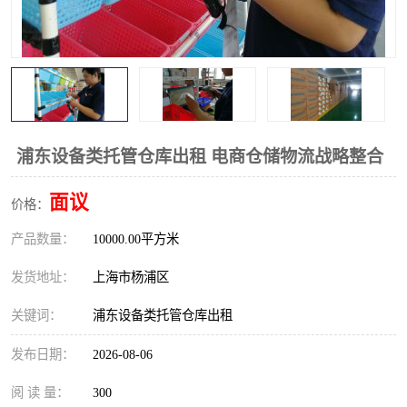
浦东设备类托管仓库出租 电商仓储物流战略整合
面议
价格：
产品数量：
10000.00平方米
发货地址：
上海市杨浦区
关键词：
浦东设备类托管仓库出租
发布日期：
2026-08-06
阅 读 量：
300