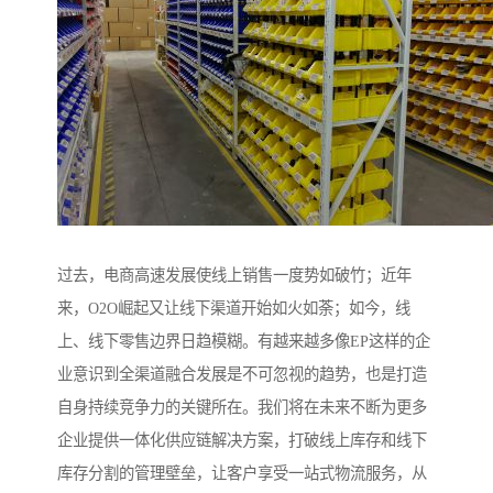
过去，电商高速发展使线上销售一度势如破竹；近年
来，O2O崛起又让线下渠道开始如火如荼；如今，线
上、线下零售边界日趋模糊。有越来越多像EP这样的企
业意识到全渠道融合发展是不可忽视的趋势，也是打造
自身持续竞争力的关键所在。我们将在未来不断为更多
企业提供一体化供应链解决方案，打破线上库存和线下
库存分割的管理壁垒，让客户享受一站式物流服务，从