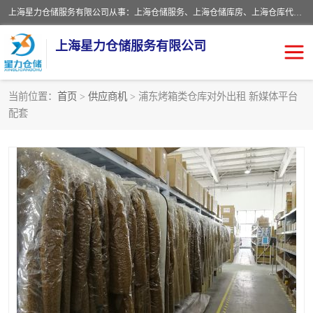
上海星力仓储服务有限公司从事：上海仓储服务、上海仓储库房、上海仓库代运营、上海仓库对外出租、上海仓库外包、上海三方仓储、上海电商仓储代发、上海电商代发货仓库、上海托管仓库、上海仓储配送。上海星力仓储服务有限公司现在拥有100个分仓、10万余平方的标准库房，精炼员工几百名，与几千家客户合作，公司已跻身上海仓储行业前列。欢迎来电咨询！
上海星力仓储服务有限公司
当前位置：
首页
>
供应商机
> 浦东烤箱类仓库对外出租 新媒体平台
配套
上海仓库对外出租
上海仓储库房
上海仓储配送
上海仓库外包
上海仓库代运营
上海托管仓库
上海第三方仓储
上海仓储服务
仓储
上海电商代发货仓库
上海托管仓库