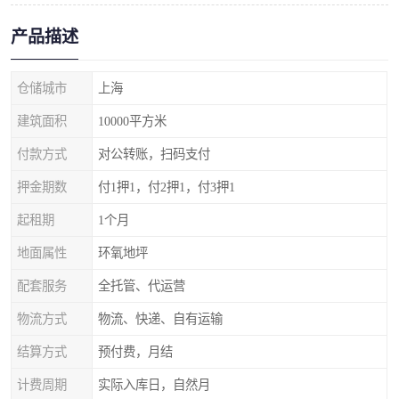
产品描述
仓储城市
上海
建筑面积
10000平方米
付款方式
对公转账，扫码支付
押金期数
付1押1，付2押1，付3押1
起租期
1个月
地面属性
环氧地坪
配套服务
全托管、代运营
物流方式
物流、快递、自有运输
结算方式
预付费，月结
计费周期
实际入库日，自然月