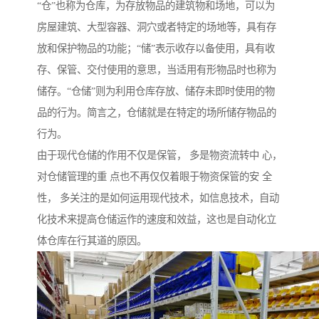
“仓”也称为仓库，为存放物品的建筑物和场地，可以为
房屋建筑、大型容器、洞穴或者特定的场地等，具有存
放和保护物品的功能；“储”表示收存以备使用，具有收
存、保管、交付使用的意思，当适用有形物品时也称为
储存。“仓储”则为利用仓库存放、储存未即时使用的物
品的行为。简言之，仓储就是在特定的场所储存物品的
行为。
由于现代仓储的作用不仅是保管， 多是物资流转中 心，
对仓储管理的重 点也不再仅仅着眼于物资保管的安 全
性， 多关注的是如何运用现代技术，如信息技术，自动
化技术来提高仓储运作的速度和效益，这也是自动化立
体仓库在行其道的原因。