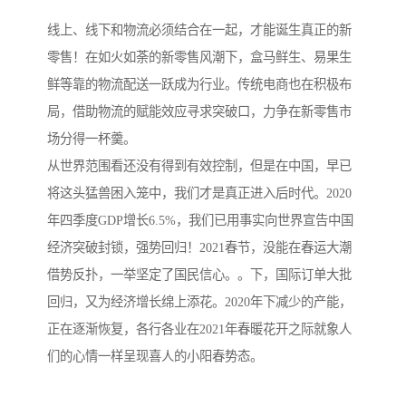
线上、线下和物流必须结合在一起，才能诞生真正的新
零售！在如火如荼的新零售风潮下，盒马鲜生、易果生
鲜等靠的物流配送一跃成为行业。传统电商也在积极布
局，借助物流的赋能效应寻求突破口，力争在新零售市
场分得一杯羹。
从世界范围看还没有得到有效控制，但是在中国，早已
将这头猛兽困入笼中，我们才是真正进入后时代。2020
年四季度GDP增长6.5%，我们已用事实向世界宣告中国
经济突破封锁，强势回归！2021春节，没能在春运大潮
借势反扑，一举坚定了国民信心。。下，国际订单大批
回归，又为经济增长绵上添花。2020年下减少的产能，
正在逐渐恢复，各行各业在2021年春暖花开之际就象人
们的心情一样呈现喜人的小阳春势态。