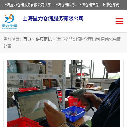
上海星力仓储服务有限公司从事：上海仓储服务、上海仓储库房、上海仓库代运营、上海仓库对外出租、上海仓库外包、上海三方仓储、上海电商仓储代发、上海电商代发货仓库、上海托管仓库、上海仓储配送。上海星力仓储服务有限公司现在拥有100个分仓、10万余平方的标准库房，精炼员工几百名，与几千家客户合作，公司已跻身上海仓储行业前列。欢迎来电咨询！
上海星力仓储服务有限公司
当前位置：
首页
>
供应商机
> 徐汇模型类临时仓库出租 自动化电商
配套
上海仓库对外出租
上海仓储库房
上海仓储配送
上海仓库外包
上海仓库代运营
上海托管仓库
上海第三方仓储
上海仓储服务
仓储
上海电商代发货仓库
上海托管仓库