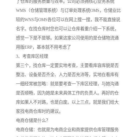
了仓库的服务质量与效率。公司必须拥核心业务系统
WMS（仓储管理系统）与订单处理系统OMS，仓储业比
较的WNS与OMS各位可以在网上搜一搜，我不能直接说
名字。在找仓库时您也可以让仓库着重介绍一下系统，
感觉一下是不是够。如果这家公司使用的是仓储物流通
用版ERP，基本就不用考虑了
3、考查库区经理
第三个，找仓库一定要实地考查，主要看库容库貌是否
整洁、设备是否齐全、人力是否充沛等，实地在看库有
一细经常被忽略：就是要考查一下库区经理，与她沟通
是否顺畅，因为她是未来具体工作的负责人。再好的仓
库如果人不对路，也是白废。以上三点，就是我们给大
家找电商仓库时的建议。
电商仓储是什么？
电商仓储：也就是为电商企业和商家提供仓库管理服务