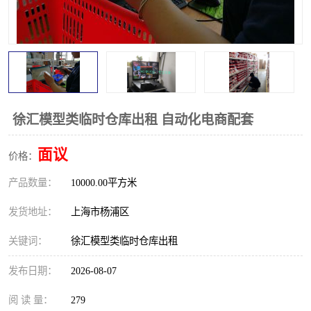
徐汇模型类临时仓库出租 自动化电商配套
面议
价格：
产品数量：
10000.00平方米
发货地址：
上海市杨浦区
关键词：
徐汇模型类临时仓库出租
发布日期：
2026-08-07
阅 读 量：
279