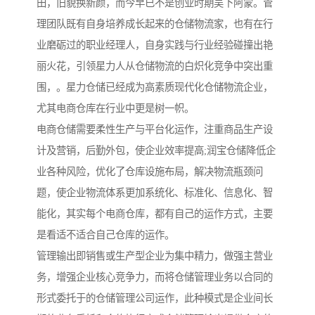
田，旧貌换新颜，而今早已不是创业时期吴下阿蒙。管
理团队既有自身培养成长起来的仓储物流家，也有在行
业磨砺过的职业经理人，自身实践与行业经验碰撞出艳
丽火花，引领星力人从仓储物流的白炽化竞争中突出重
围，。星力仓储已经成为高素质现代化仓储物流企业，
尤其电商仓库在行业中更是树一帜。
电商仓储需要柔性生产与平台化运作，注重商品生产设
计及营销，后勤外包，使企业效率提高;润宝仓储降低企
业各种风险，优化了仓库设施布局，解决物流瓶颈问
题，使企业物流体系更加系统化、标准化、信息化、智
能化，其实每个电商仓库，都有自己的运作方式，主要
是看适不适合自己仓库的运作。
管理输出即销售或生产型企业为集中精力，做强主营业
务，增强企业核心竞争力，而将仓储管理业务以合同的
形式委托于的仓储管理公司运作，此种模式是企业间长