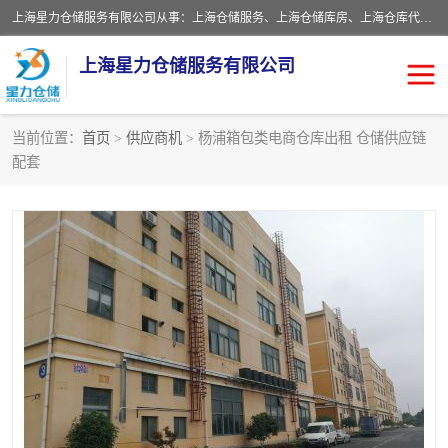
上海星力仓储服务有限公司从事：上海仓储服务、上海仓储库房、上海仓库代运营、上海仓库对外出租、上海仓库外包、上海三方仓储、上海电商仓储代发、上海电商代发货仓库、上海托管仓库、上海仓储配送。上海星力仓储服务有限公司现在拥有100个分仓、10万余平方的标准库房，精炼员工几百名，与几千家客户合作，公司已跻身上海仓储行业前列。欢迎来电咨询！
上海星力仓储服务有限公司
当前位置：
首页
>
供应商机
> 杨浦箱包类电商仓库出租 仓储供应链
配套
上海仓库对外出租
上海仓储库房
上海仓储配送
上海仓库外包
上海仓库代运营
上海托管仓库
上海第三方仓储
上海仓储服务
仓储
上海电商代发货仓库
上海托管仓库