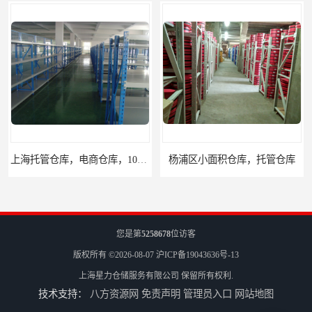
上海托管仓库，电商仓库，10平起租
杨浦区小面积仓库，托管仓库
您是第
5258678
位访客
版权所有 ©2026-08-07
沪ICP备19043636号-13
上海星力仓储服务有限公司
保留所有权利.
技术支持：
八方资源网
免责声明
管理员入口
网站地图