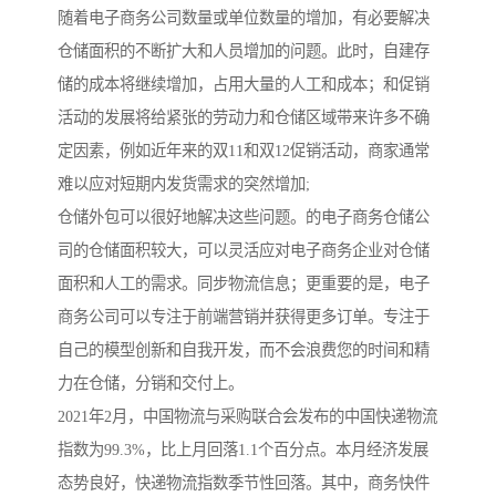
随着电子商务公司数量或单位数量的增加，有必要解决
仓储面积的不断扩大和人员增加的问题。此时，自建存
储的成本将继续增加，占用大量的人工和成本；和促销
活动的发展将给紧张的劳动力和仓储区域带来许多不确
定因素，例如近年来的双11和双12促销活动，商家通常
难以应对短期内发货需求的突然增加;
仓储外包可以很好地解决这些问题。的电子商务仓储公
司的仓储面积较大，可以灵活应对电子商务企业对仓储
面积和人工的需求。同步物流信息；更重要的是，电子
商务公司可以专注于前端营销并获得更多订单。专注于
自己的模型创新和自我开发，而不会浪费您的时间和精
力在仓储，分销和交付上。
2021年2月，中国物流与采购联合会发布的中国快递物流
指数为99.3%，比上月回落1.1个百分点。本月经济发展
态势良好，快递物流指数季节性回落。其中，商务快件