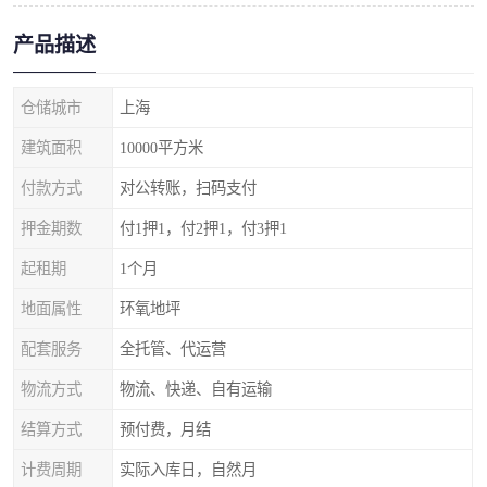
产品描述
仓储城市
上海
建筑面积
10000平方米
付款方式
对公转账，扫码支付
押金期数
付1押1，付2押1，付3押1
起租期
1个月
地面属性
环氧地坪
配套服务
全托管、代运营
物流方式
物流、快递、自有运输
结算方式
预付费，月结
计费周期
实际入库日，自然月