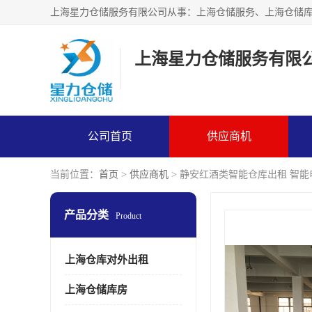
上海星力仓储服务有限
公司首页
供应商机
当前位置：
首页
>
供应商机
> 静安红酒类智能仓库出租 智
产品分类
Product
上海仓库对外出租
上海仓储库房