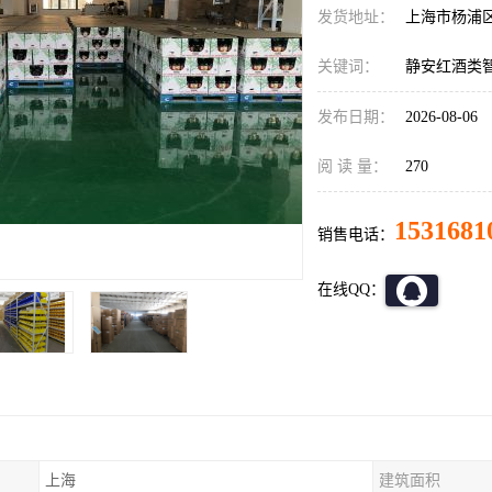
发货地址：
上海市杨浦
关键词：
静安红酒类
发布日期：
2026-08-06
阅 读 量：
270
1531681
销售电话：
在线QQ：
上海
建筑面积