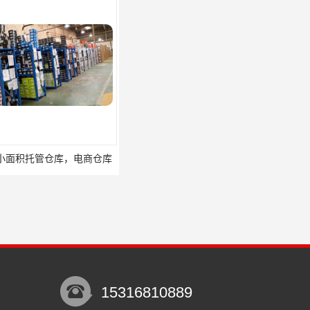
托管仓库，电商仓库
嘉定区小面积仓库，电商仓库，10平起租
15316810889