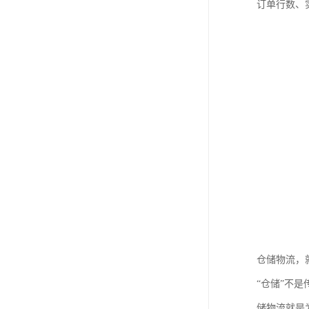
订单行数、
仓储物流，
“仓储”不
储物流就是