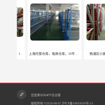
上海托管仓库，电商仓库，10平起租
杨浦区小面积仓库
您是第
5252477
位访客
版权所有 ©2026-08-07
沪ICP备19043636号-13