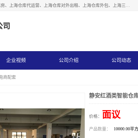
上海星力仓储服务有限公司从事：上海仓储服务、上海仓储库房、上海仓库代运营、上海仓库对外出租、上海仓库外包、上海三方仓储、上海电商仓储代发、上海电商代发货仓库、上海托管仓库、上海仓储配送。上海星力仓储服务有限公司现在拥有100个分仓、10万余平方的标准库房，精炼员工几百名，与几千家客户合作，公司已跻身上海仓储行业前列。欢迎来电咨询！
公司
企业视频
公司介绍
公司动态
能电商配套
静安红酒类智能仓库
面议
价格：
产品数量：
10000.00平