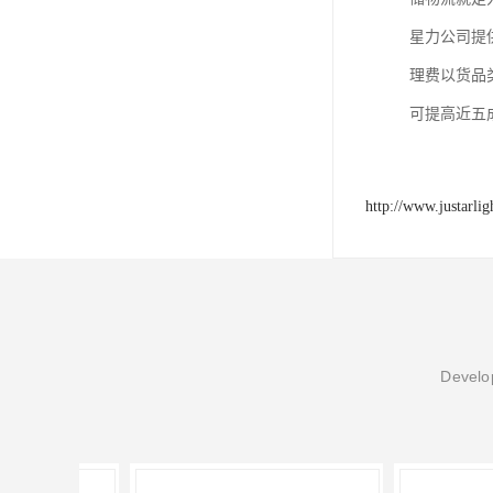
星力公司提
理费以货品
可提高近五
http://www.justarli
Develop