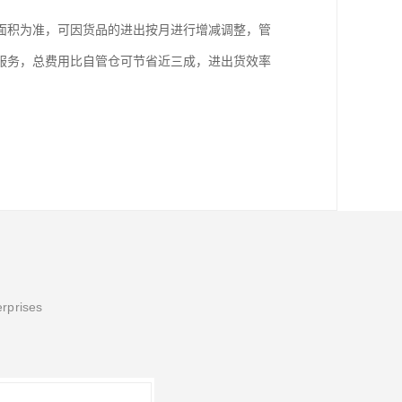
面积为准，可因货品的进出按月进行增减调整，管
服务，总费用比自管仓可节省近三成，进出货效率
erprises