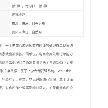
付1押1，付2押1，付3押1
环氧地坪
物流、快递、自有运输
实际入库日，自然月
量。一个电商仓库必须有随时能够处理爆单现象的
商家就会被罚款。简单说，电商仓库处理订单能力
电商仓库处理订单通常要用到两个系统OMS（订单
调取库存数据，属于上游仓储管理系统。WMS仓库
、包装登记、称重、物流追踪进行管理，属于仓储
坏，对仓库作业效率影响非常大。如果电商仓库没