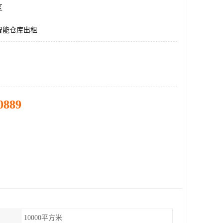
区
智能仓库出租
0889
10000平方米