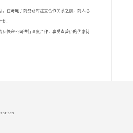
。
您。在与电子商务仓库建立合作关系之前，商人必
计划。
流及快递公司进行深度合作，享受直营价的优惠待
erprises