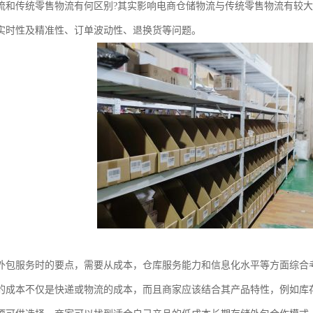
流和传统零售物流有何区别?其实影响电商仓储物流与传统零售物流有较
实时性及精准性、订单波动性、退换货等问题。
外包服务时的要点，需要从成本，仓库服务能力和信息化水平等方面综合
的成本不仅是快递或物流的成本，而且商家应该结合其产品特性，例如库