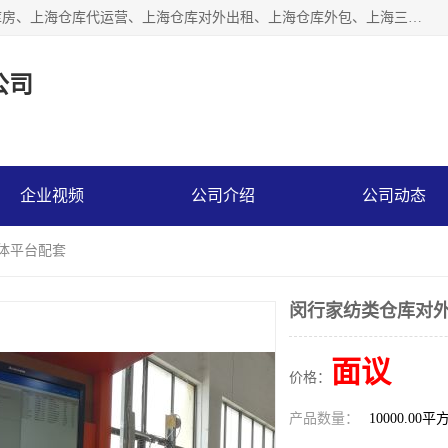
上海星力仓储服务有限公司从事：上海仓储服务、上海仓储库房、上海仓库代运营、上海仓库对外出租、上海仓库外包、上海三方仓储、上海电商仓储代发、上海电商代发货仓库、上海托管仓库、上海仓储配送。上海星力仓储服务有限公司现在拥有100个分仓、10万余平方的标准库房，精炼员工几百名，与几千家客户合作，公司已跻身上海仓储行业前列。欢迎来电咨询！
公司
企业视频
公司介绍
公司动态
媒体平台配套
闵行家纺类仓库对外
面议
价格：
产品数量：
10000.00平