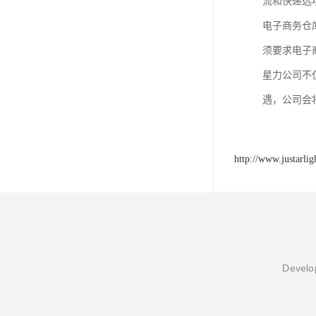
流和快递选
电子商务仓
须要求电子
星力公司不
遇，公司会
http://www.justarli
Develop