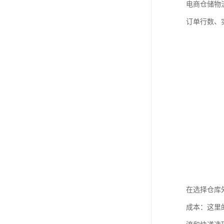
电商仓储物
订单行数、
在选择仓库
成本：这里