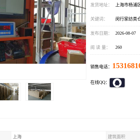
发货地址：
上海市杨浦
关键词：
闵行家纺类
发布日期：
2026-08-07
阅 读 量：
260
1531681
销售电话：
在线QQ：
上海
建筑面积