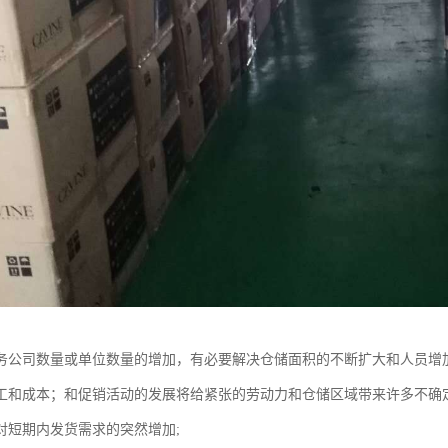
务公司数量或单位数量的增加，有必要解决仓储面积的不断扩大和人员增
工和成本；和促销活动的发展将给紧张的劳动力和仓储区域带来许多不确定
对短期内发货需求的突然增加;