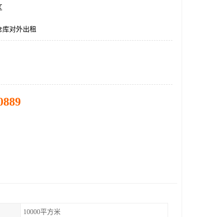
区
仓库对外出租
0889
10000平方米