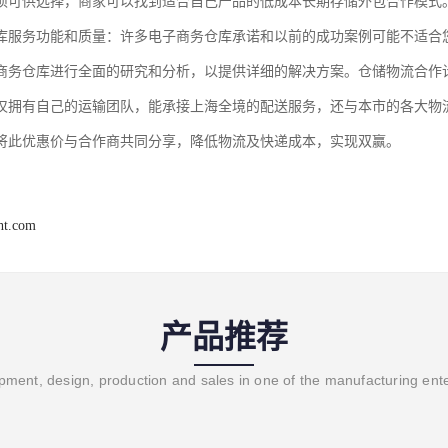
项可供选择，商家可以找到适合自己产品的低成本长期存储外包合作模式
库服务功能和质量：许多电子商务仓库承诺和以前的成功案例可能不适合
商务仓库进行全面的研究和分析，以提供详细的解决方案。仓储物流合作
仅拥有自己的运输团队，能承接上海全境的配送服务，还与本市的各大物
将此优惠价与合作商共同分享，降低物流及快递成本，实现双赢。
ght.com
产品推荐
ment, design, production and sales in one of the manufacturing ent