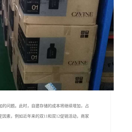
加的问题。此时，自建存储的成本将继续增加，占
因素，例如近年来的双11和双12促销活动，商家