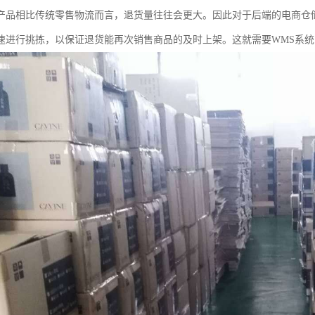
产品相比传统零售物流而言，退货量往往会更大。因此对于后端的电商仓
速进行挑拣，以保证退货能再次销售商品的及时上架。这就需要WMS系