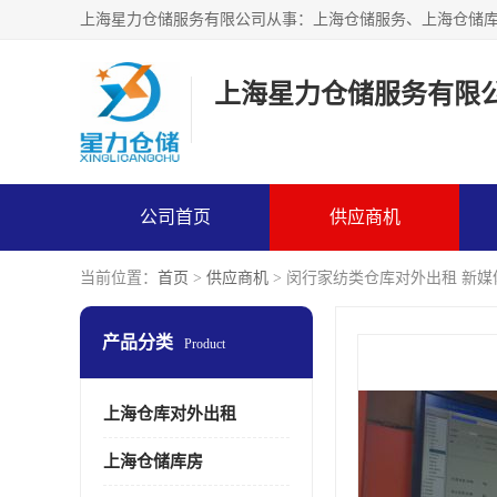
上海星力仓储服务有限
公司首页
供应商机
当前位置：
首页
>
供应商机
> 闵行家纺类仓库对外出租 新
产品分类
Product
上海仓库对外出租
上海仓储库房