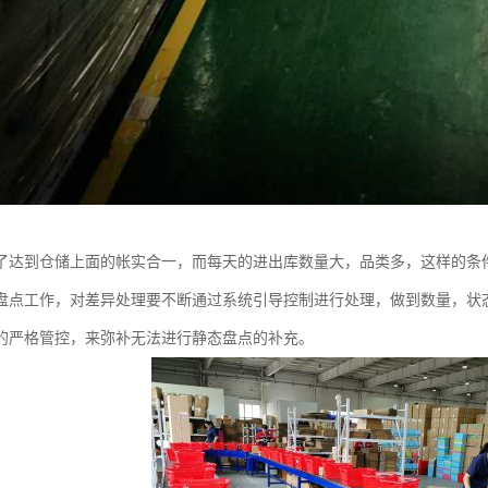
了达到仓储上面的帐实合一，而每天的进出库数量大，品类多，这样的条
盘点工作，对差异处理要不断通过系统引导控制进行处理，做到数量，状
的严格管控，来弥补无法进行静态盘点的补充。