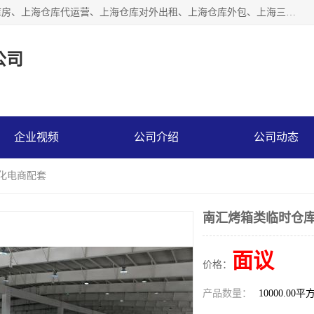
上海星力仓储服务有限公司从事：上海仓储服务、上海仓储库房、上海仓库代运营、上海仓库对外出租、上海仓库外包、上海三方仓储、上海电商仓储代发、上海电商代发货仓库、上海托管仓库、上海仓储配送。上海星力仓储服务有限公司现在拥有100个分仓、10万余平方的标准库房，精炼员工几百名，与几千家客户合作，公司已跻身上海仓储行业前列。欢迎来电咨询！
公司
企业视频
公司介绍
公司动态
动化电商配套
南汇烤箱类临时仓库
面议
价格：
产品数量：
10000.00平