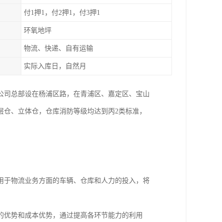
付1押1，付2押1，付3押1
环氧地坪
物流、快递、自有运输
实际入库日，自然月
。公司总部设在杨浦区路，在青浦区、嘉定区、宝山
层仓、立体仓，仓库消防等级均达到丙2类标准，
用于物流业务方面的车辆、仓库和人力的投入，将
的优势和成本优势，通过提高各环节能力的利用