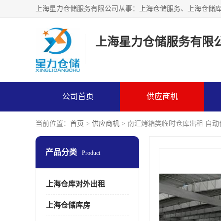
上海星力仓储服务有限
公司首页
供应商机
当前位置：
首页
>
供应商机
> 南汇烤箱类临时仓库出租 自
产品分类
Product
上海仓库对外出租
上海仓储库房