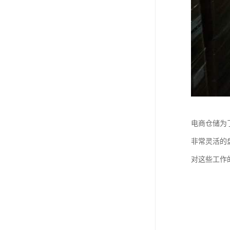
电商仓储为
非常灵活的
对这些工作