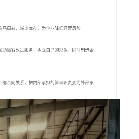
商品周转，减少库存，为企业降低经营风险。
帮助顾客改进服务，树立自己的形象。同时制造企
外部合同关系，把内部承担的管理职责变为外部承