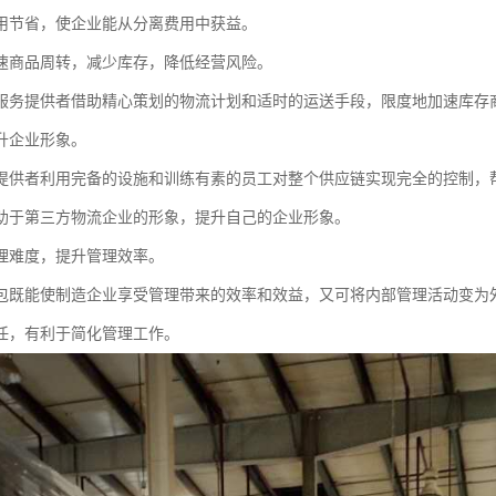
用节省，使企业能从分离费用中获益。
速商品周转，减少库存，降低经营风险。
服务提供者借助精心策划的物流计划和适时的运送手段，限度地加速库存
升企业形象。
提供者利用完备的设施和训练有素的员工对整个供应链实现完全的控制，
助于第三方物流企业的形象，提升自己的企业形象。
理难度，提升管理效率。
包既能使制造企业享受管理带来的效率和效益，又可将内部管理活动变为
任，有利于简化管理工作。