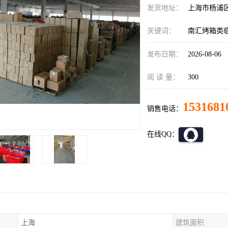
发货地址：
上海市杨浦
关键词：
南汇烤箱类
发布日期：
2026-08-06
阅 读 量：
300
1531681
销售电话：
在线QQ：
上海
建筑面积