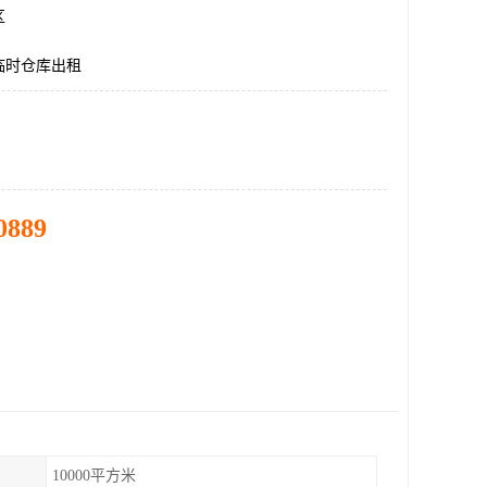
区
临时仓库出租
0889
10000平方米