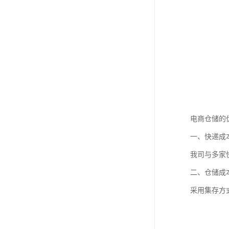
电商仓储的
一、快递成
我司与多家
二、仓储成
采用集存方