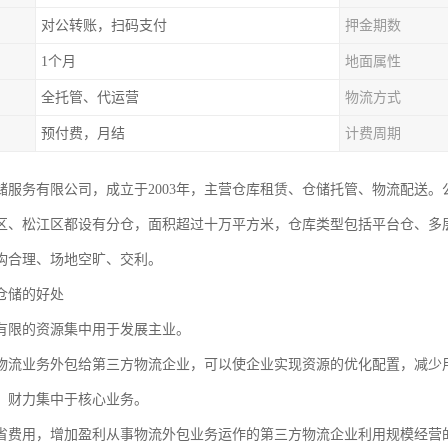
对公转账，扫码支付
押金期数
1个月
地面属性
全托管、代运营
物流方式
预付费，月结
计费周期
储服务有限公司，成立于2003年，主营仓库租赁、仓储托管、物流配送
区、松江区都设有分仓，面积超过十万平方米，仓库类型包括平台仓、多
构合理、场地空旷、交利。
仓储的好处
有限的资源集中用于发展主业。
物流业务外包给第三方物流企业，可以使企业实现资源的优化配置，减少
、财力集中于核心业务。
省费用，增加盈利从事物流外包业务运作的第三方物流企业利用规模经营