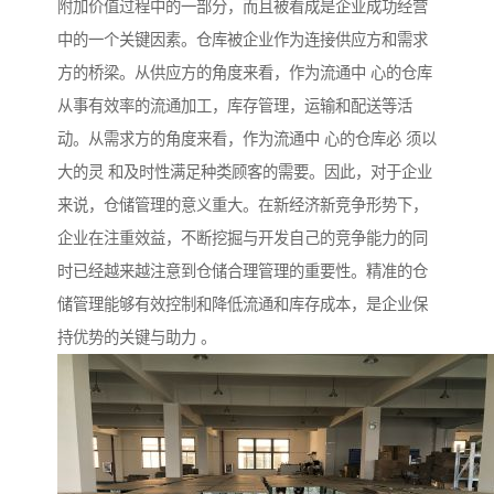
附加价值过程中的一部分，而且被看成是企业成功经营
中的一个关键因素。仓库被企业作为连接供应方和需求
方的桥梁。从供应方的角度来看，作为流通中 心的仓库
从事有效率的流通加工，库存管理，运输和配送等活
动。从需求方的角度来看，作为流通中 心的仓库必 须以
大的灵 和及时性满足种类顾客的需要。因此，对于企业
来说，仓储管理的意义重大。在新经济新竞争形势下，
企业在注重效益，不断挖掘与开发自己的竞争能力的同
时已经越来越注意到仓储合理管理的重要性。精准的仓
储管理能够有效控制和降低流通和库存成本，是企业保
持优势的关键与助力 。