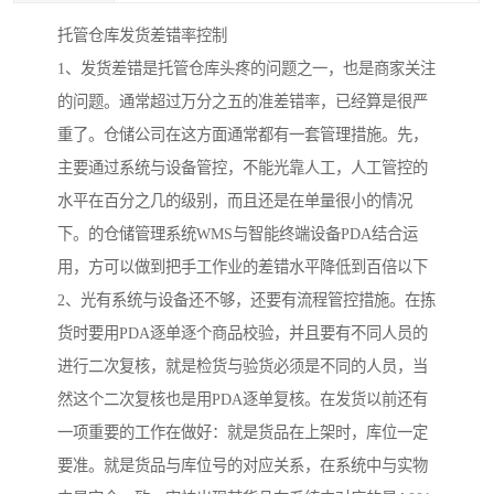
托管仓库发货差错率控制
1、发货差错是托管仓库头疼的问题之一，也是商家关注
的问题。通常超过万分之五的准差错率，已经算是很严
重了。仓储公司在这方面通常都有一套管理措施。先，
主要通过系统与设备管控，不能光靠人工，人工管控的
水平在百分之几的级别，而且还是在单量很小的情况
下。的仓储管理系统WMS与智能终端设备PDA结合运
用，方可以做到把手工作业的差错水平降低到百倍以下
2、光有系统与设备还不够，还要有流程管控措施。在拣
货时要用PDA逐单逐个商品校验，并且要有不同人员的
进行二次复核，就是检货与验货必须是不同的人员，当
然这个二次复核也是用PDA逐单复核。在发货以前还有
一项重要的工作在做好：就是货品在上架时，库位一定
要准。就是货品与库位号的对应关系，在系统中与实物