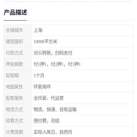
产品描述
仓储城市
上海
建筑面积
10000平方米
付款方式
对公转账，扫码支付
押金期数
付1押1，付2押1，付3押1
起租期
1个月
地面属性
环氧地坪
配套服务
全托管、代运营
物流方式
物流、快递、自有运输
结算方式
预付费，月结
计费周期
实际入库日，自然月