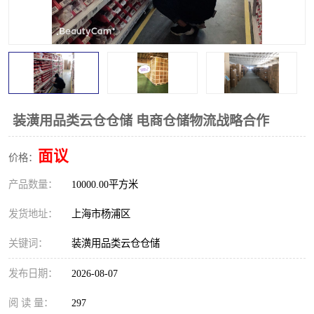
装潢用品类云仓仓储 电商仓储物流战略合作
面议
价格：
产品数量：
10000.00平方米
发货地址：
上海市杨浦区
关键词：
装潢用品类云仓仓储
发布日期：
2026-08-07
阅 读 量：
297