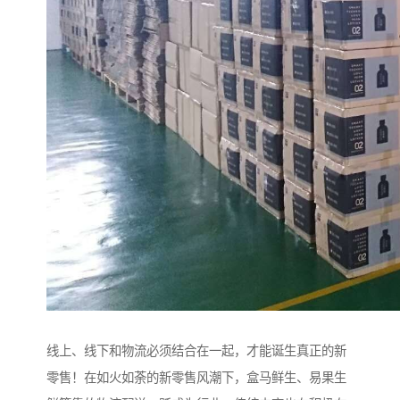
线上、线下和物流必须结合在一起，才能诞生真正的新
零售！在如火如荼的新零售风潮下，盒马鲜生、易果生