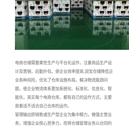
电商仓储需要柔性生产与平台化运作，注重商品生产设
计及营销，后勤外包，使企业效率提高;润宝仓储降低企
业各种风险，优化了仓库设施布局，解决物流瓶颈问
题，使企业物流体系更加系统化、标准化、信息化、智
能化，其实每个电商仓库，都有自己的运作方式，主要
是看适不适合自己仓库的运作。
管理输出即销售或生产型企业为集中精力，做强主营业
务，增强企业核心竞争力，而将仓储管理业务以合同的