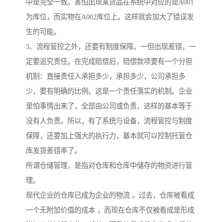
中是完全一致。害怕出现某货品在系统中对应的是A001
为库位，而实物在A002库位上。这样就会加大了错误发
生的可能。
3、流程管控之外，还要有制度保障。一但出现差错，一
定要追究责任。在完成赔偿后，赔偿款项要有一个分担
机制：直接责任人承担多少，承担多少，公司承担多
少，要有明确的比例。这是一个责任落实的机制。企业
里怕事情出来了，全部由公司或负责，这样的基本等于
没有人负责。所以，有了系统与设备，流程管控与制度
保障，还要加上强大的执行力，基本就可以控制托管仓
库发货差错率了。
所谓仓储管理，是指对仓库和仓库中储存的物资进行管
理。
现代企业的仓库已成为企业的物流 。过去，仓库被看成
一个无附加价值的成本 ，而现在仓库不仅被看成是形成