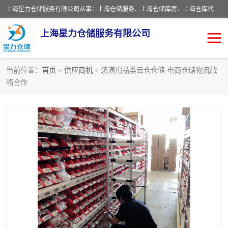
上海星力仓储服务有限公司从事：上海仓储服务、上海仓储库房、上海仓库代运营、上海仓库对外出租、上海仓库外包、上海三方仓储、上海电商仓储代发、上海电商代发货仓库、上海托管仓库、上海仓储配送。上海星力仓储服务有限公司现在拥有100个分仓、10万余平方的标准库房，精炼员工几百名，与几千家客户合作，公司已跻身上海仓储行业前列。欢迎来电咨询！
上海星力仓储服务有限公司
当前位置：
首页
>
供应商机
> 装潢用品类云仓仓储 电商仓储物流战
略合作
上海仓库对外出租
上海仓储库房
上海仓储配送
上海仓库外包
上海仓库代运营
上海托管仓库
上海第三方仓储
上海仓储服务
仓储
上海电商代发货仓库
上海托管仓库