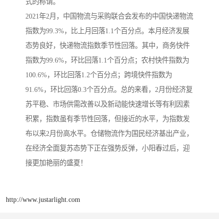
式的称谓。
2021年2月，中国物流与采购联合会发布的中国快递物流
指数为99.3%，比上月回落1.1个百分点。本月经济发展
态势良好，快递物流指数季节性回落。其中，商务快件
指数为99.6%，环比回落1.1个百分点；农村快件指数为
100.6%，环比回落1.2个百分点；跨境快件指数为
91.6%，环比回落0.3个百分点。总的来看，2月份经济复
苏平稳、市场供需改善以及新动能快速增长等有利因素
积累，指数虽有季节性回落，但接近的水平，为指数发
布以来2月份高水平。仓储物流作为国民经济基出产业，
在经济全面复苏态势下正在强势反弹，小阳春过后，迎
接更加艳丽的盛夏！
http://www.justarlight.com