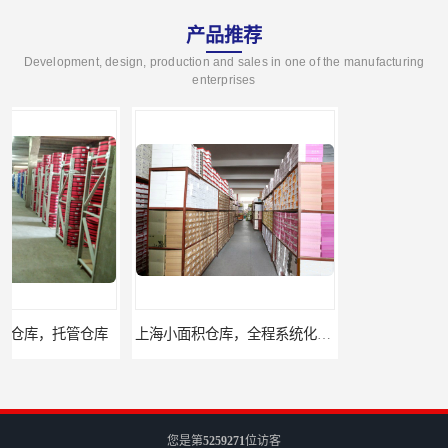
产品推荐
Development, design, production and sales in one of the manufacturing
enterprises
上海小面积仓库，全程系统化管理
宝山区小面积托管仓库，电商仓库
您是第
5259271
位访客