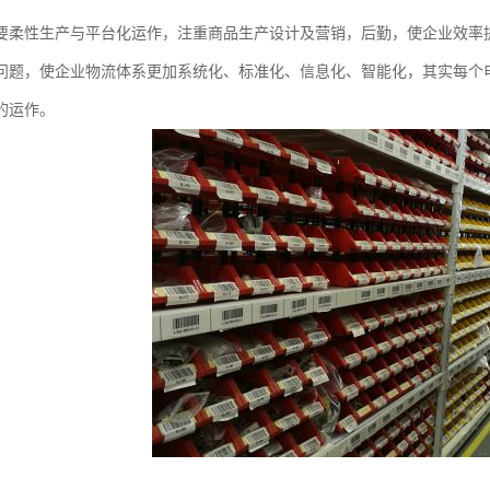
要柔性生产与平台化运作，注重商品生产设计及营销，后勤，使企业效率
问题，使企业物流体系更加系统化、标准化、信息化、智能化，其实每个
的运作。