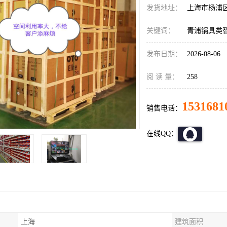
发货地址：
上海市杨浦
关键词：
青浦锅具类
发布日期：
2026-08-06
阅 读 量：
258
1531681
销售电话：
在线QQ：
上海
建筑面积