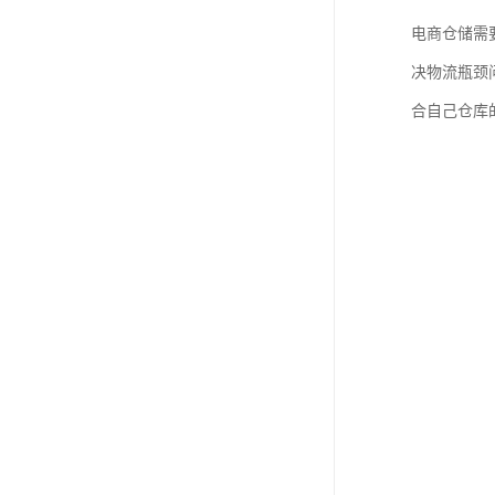
电商仓储需
决物流瓶颈
合自己仓库