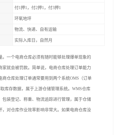
付1押1，付2押1，付3押1
环氧地坪
物流、快递、自有运输
实际入库日，自然月
量。一个电商仓库必须有随时能够处理爆单现象的
商家就会被罚款。简单说，电商仓库处理订单能力
电商仓库处理订单通常要用到两个系统OMS（订单
调取库存数据，属于上游仓储管理系统。WMS仓库
、包装登记、称重、物流追踪进行管理，属于仓储
坏，对仓库作业效率影响非常大。如果电商仓库没