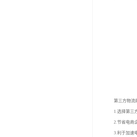
第三方物流
1.选择第
2.节省电
3.利于加