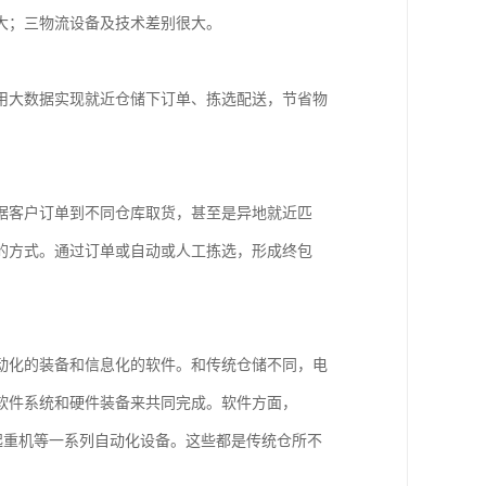
大；三物流设备及技术差别很大。
用大数据实现就近仓储下订单、拣选配送，节省物
据客户订单到不同仓库取货，甚至是异地就近匹
的方式。通过订单或自动或人工拣选，形成终包
动化的装备和信息化的软件。和传统仓储不同，电
软件系统和硬件装备来共同完成。软件方面，
垛起重机等一系列自动化设备。这些都是传统仓所不