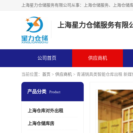
上海星力仓储服务有限
公司首页
供应商机
当前位置：
首页
>
供应商机
> 青浦锅具类智能仓库出租 新
产品分类
Product
上海仓库对外出租
上海仓储库房