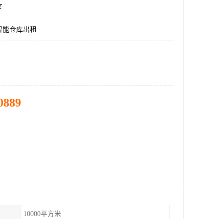
区
智能仓库出租
0889
10000平方米