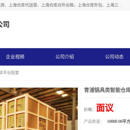
上海星力仓储服务有限公司从事：上海仓储服务、上海仓储库房、上海仓库代运营、上海仓库对外出租、上海仓库外包、上海三方仓储、上海电商仓储代发、上海电商代发货仓库、上海托管仓库、上海仓储配送。上海星力仓储服务有限公司现在拥有100个分仓、10万余平方的标准库房，精炼员工几百名，与几千家客户合作，公司已跻身上海仓储行业前列。欢迎来电咨询！
公司
企业视频
公司介绍
公司动态
媒体平台配套
青浦锅具类智能仓库
面议
价格：
产品数量：
10000.00平