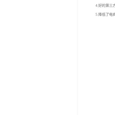
4.好的第
5.降低了