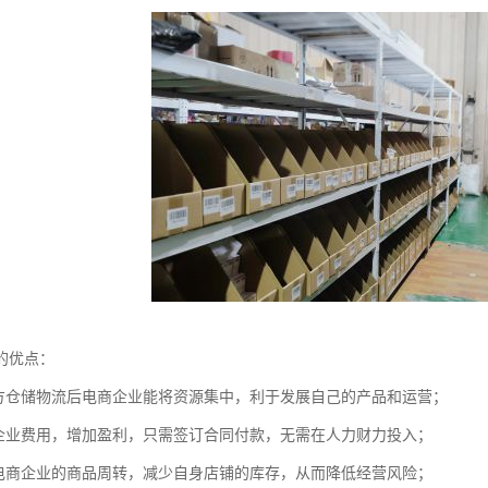
的优点：
三方仓储物流后电商企业能将资源集中，利于发展自己的产品和运营；
商企业费用，增加盈利，只需签订合同付款，无需在人力财力投入；
速电商企业的商品周转，减少自身店铺的库存，从而降低经营风险；