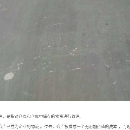
理，是指对仓库和仓库中储存的物资进行管理。
仓库已成为企业的物流 。过去，仓库被看成一个无附加价值的成本 ，而