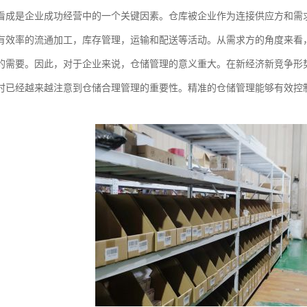
看成是企业成功经营中的一个关键因素。仓库被企业作为连接供应方和需
有效率的流通加工，库存管理，运输和配送等活动。从需求方的角度来看，
的需要。因此，对于企业来说，仓储管理的意义重大。在新经济新竞争形
时已经越来越注意到仓储合理管理的重要性。精准的仓储管理能够有效控