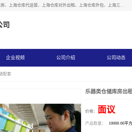
上海星力仓储服务有限公司从事：上海仓储服务、上海仓储库房、上海仓库代运营、上海仓库对外出租、上海仓库外包、上海三方仓储、上海电商仓储代发、上海电商代发货仓库、上海托管仓库、上海仓储配送。上海星力仓储服务有限公司现在拥有100个分仓、10万余平方的标准库房，精炼员工几百名，与几千家客户合作，公司已跻身上海仓储行业前列。欢迎来电咨询！
公司
企业视频
公司介绍
公司动态
链配套
乐器类仓储库房出租
面议
价格：
产品数量：
10000.00平