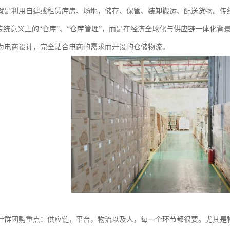
就是利用自建或租赁库房、场地，储存、保管、装卸搬运、配送货物。传
是传统意义上的“仓库”、“仓库管理”，而是在经济全球化与供应链一体化
为电商设计，完全贴合电商的需求而开设的仓储物流。
社群团购重点：供应链，平台，物流以及人，每一个环节都很要。尤其是