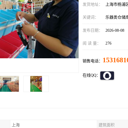
发货地址：
上海市杨浦
关键词：
乐器类仓储
发布日期：
2026-08-08
阅 读 量：
276
1531681
销售电话：
在线QQ：
上海
建筑面积