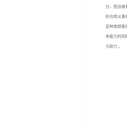
分，而且被
的仓库从事
足种类顾客
争能力的同
与助力 。