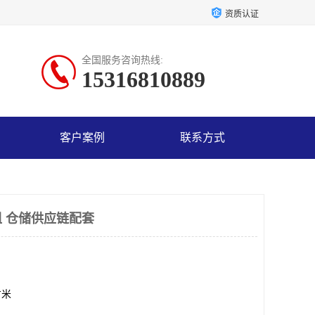
资质认证
全国服务咨询热线:
15316810889
客户案例
联系方式
 仓储供应链配套
方米