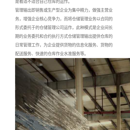
是看适不适合自己仓库的运作。
管理输出即销售或生产型企业为集中精力，做强主营业
务，增强企业核心竞争力，而将仓储管理业务以合同的
形式委托于的仓储管理公司运作，此种模式是企业间长
期的业务委托和合约执行方式仓储管理输出提供仓库的
日常管理工作，为企业提供货物的信息化服务、货物的
配送服务、快速的仓库作业水准服务等。