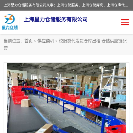
上海星力仓储服务有限公司从事：上海仓储服务、上海仓储库房、上海仓库代运营、上海仓库对外出租、上海仓库外包、上海三方仓储、上海电商仓储代发、上海电商代发货仓库、上海托管仓库、上海仓储配送。上海星力仓储服务有限公司现在拥有100个分仓、10万余平方的标准库房，精炼员工几百名，与几千家客户合作，公司已跻身上海仓储行业前列。欢迎来电咨询！
上海星力仓储服务有限公司
当前位置：
首页
>
供应商机
> 校服类代发货仓库出租 仓储供应链配
套
上海仓库对外出租
上海仓储库房
上海仓储配送
上海仓库外包
上海仓库代运营
上海托管仓库
上海第三方仓储
上海仓储服务
仓储
上海电商代发货仓库
上海托管仓库