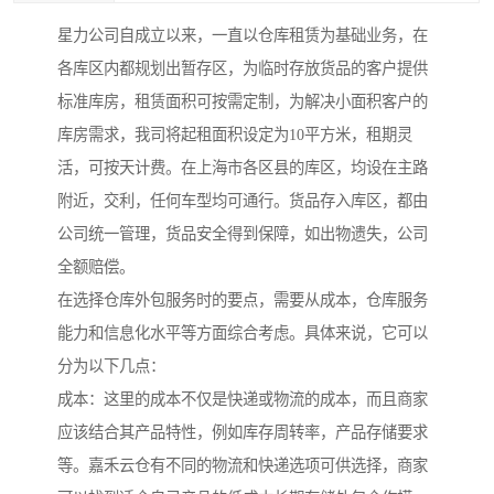
星力公司自成立以来，一直以仓库租赁为基础业务，在
各库区内都规划出暂存区，为临时存放货品的客户提供
标准库房，租赁面积可按需定制，为解决小面积客户的
库房需求，我司将起租面积设定为10平方米，租期灵
活，可按天计费。在上海市各区县的库区，均设在主路
附近，交利，任何车型均可通行。货品存入库区，都由
公司统一管理，货品安全得到保障，如出物遗失，公司
全额赔偿。
在选择仓库外包服务时的要点，需要从成本，仓库服务
能力和信息化水平等方面综合考虑。具体来说，它可以
分为以下几点：
成本：这里的成本不仅是快递或物流的成本，而且商家
应该结合其产品特性，例如库存周转率，产品存储要求
等。嘉禾云仓有不同的物流和快递选项可供选择，商家