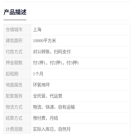
产品描述
仓储城市
上海
建筑面积
10000平方米
付款方式
对公转账，扫码支付
押金期数
付1押1，付2押1，付3押1
起租期
1个月
地面属性
环氧地坪
配套服务
全托管、代运营
物流方式
物流、快递、自有运输
结算方式
预付费，月结
计费周期
实际入库日，自然月