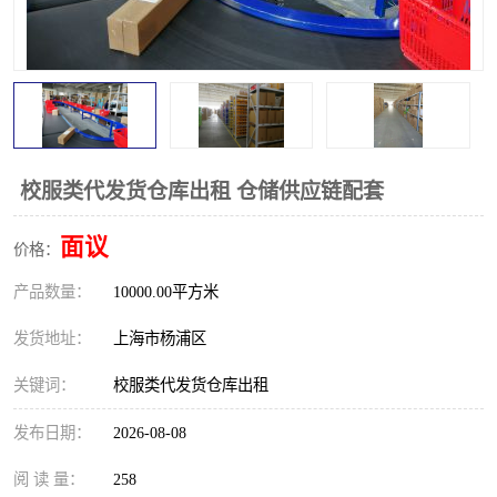
校服类代发货仓库出租 仓储供应链配套
面议
价格：
产品数量：
10000.00平方米
发货地址：
上海市杨浦区
关键词：
校服类代发货仓库出租
发布日期：
2026-08-08
阅 读 量：
258