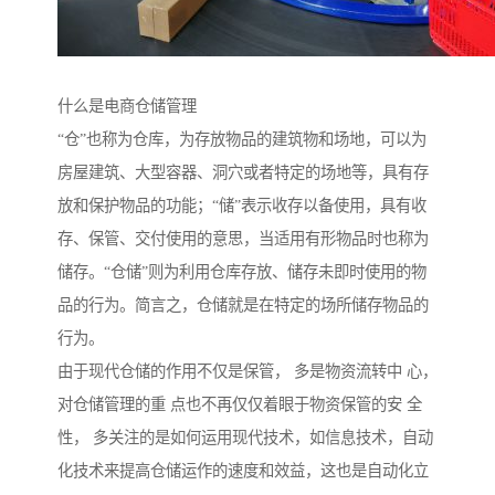
什么是电商仓储管理
“仓”也称为仓库，为存放物品的建筑物和场地，可以为
房屋建筑、大型容器、洞穴或者特定的场地等，具有存
放和保护物品的功能；“储”表示收存以备使用，具有收
存、保管、交付使用的意思，当适用有形物品时也称为
储存。“仓储”则为利用仓库存放、储存未即时使用的物
品的行为。简言之，仓储就是在特定的场所储存物品的
行为。
由于现代仓储的作用不仅是保管， 多是物资流转中 心，
对仓储管理的重 点也不再仅仅着眼于物资保管的安 全
性， 多关注的是如何运用现代技术，如信息技术，自动
化技术来提高仓储运作的速度和效益，这也是自动化立