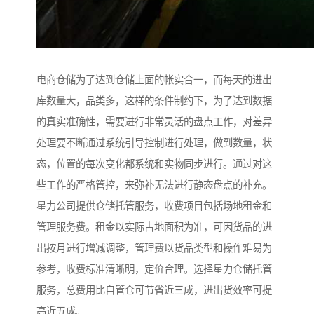
电商仓储为了达到仓储上面的帐实合一，而每天的进出
库数量大，品类多，这样的条件制约下，为了达到数据
的真实准确性，需要进行非常灵活的盘点工作，对差异
处理要不断通过系统引导控制进行处理，做到数量，状
态，位置的每次变化都系统和实物同步进行。通过对这
些工作的严格管控，来弥补无法进行静态盘点的补充。
星力公司提供仓储托管服务，收费项目包括场地租金和
管理服务费。租金以实际占地面积为准，可因货品的进
出按月进行增减调整，管理费以货品类型和操作难易为
参考，收费标准清晰明，定价合理。选择星力仓储托管
服务，总费用比自管仓可节省近三成，进出货效率可提
高近五成。