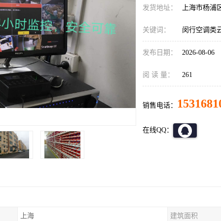
发货地址：
上海市杨浦
关键词：
闵行空调类
发布日期：
2026-08-06
阅 读 量：
261
1531681
销售电话：
在线QQ：
上海
建筑面积