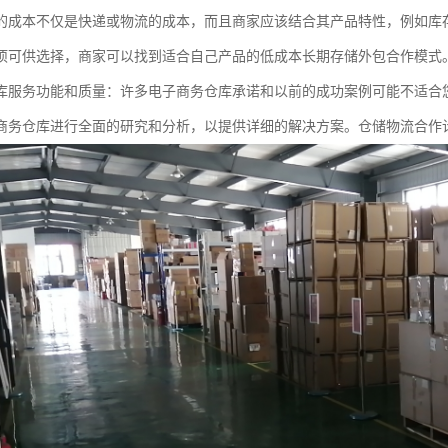
的成本不仅是快递或物流的成本，而且商家应该结合其产品特性，例如库
项可供选择，商家可以找到适合自己产品的低成本长期存储外包合作模式
库服务功能和质量：许多电子商务仓库承诺和以前的成功案例可能不适合
商务仓库进行全面的研究和分析，以提供详细的解决方案。仓储物流合作