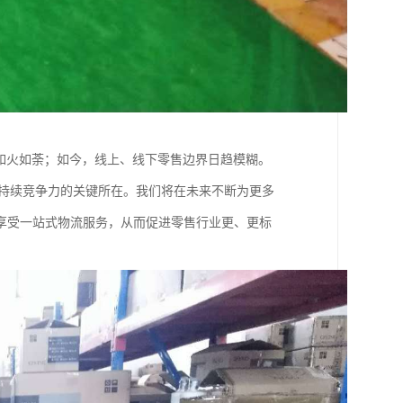
如火如荼；如今，线上、线下零售边界日趋模糊。
身持续竞争力的关键所在。我们将在未来不断为更多
享受一站式物流服务，从而促进零售行业更、更标