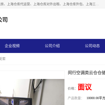
上海星力仓储服务有限公司从事：上海仓储服务、上海仓储库房、上海仓库代运营、上海仓库对外出租、上海仓库外包、上海三方仓储、上海电商仓储代发、上海电商代发货仓库、上海托管仓库、上海仓储配送。上海星力仓储服务有限公司现在拥有100个分仓、10万余平方的标准库房，精炼员工几百名，与几千家客户合作，公司已跻身上海仓储行业前列。欢迎来电咨询！
公司
企业视频
公司介绍
公司动态
配套
闵行空调类云仓仓储
面议
价格：
产品数量：
10000.00平