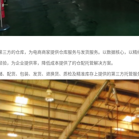
第三方的仓库，为电商商家提供仓库服务与发货服务。以数据核心，以精
经验，为企业提供率，降低成本提供了的仓配托管解决方案。
储、配货、包装、发货、退换货、质检及精准库存上提供的第三方托管服