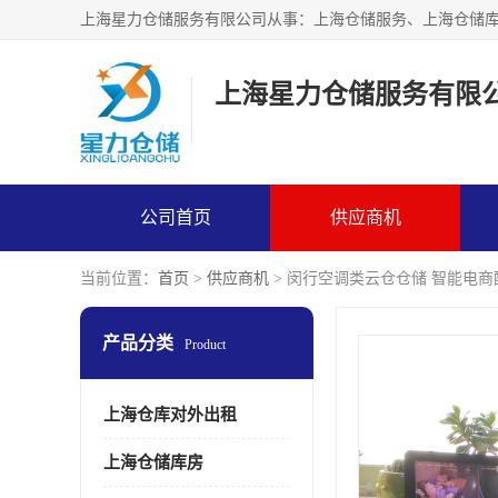
上海星力仓储服务有限
公司首页
供应商机
当前位置：
首页
>
供应商机
> 闵行空调类云仓仓储 智能电商
产品分类
Product
上海仓库对外出租
上海仓储库房