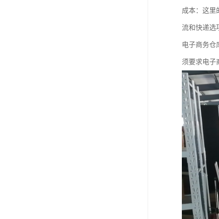
成本：这里
流和快递选
电子商务仓
须要求电子