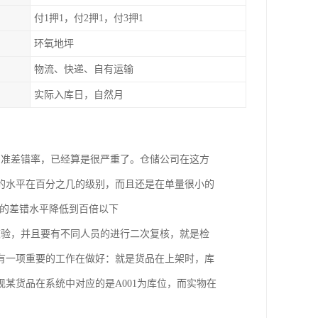
付1押1，付2押1，付3押1
环氧地坪
物流、快递、自有运输
实际入库日，自然月
的准差错率，已经算是很严重了。仓储公司在这方
的水平在百分之几的级别，而且还是在单量很小的
业的差错水平降低到百倍以下
校验，并且要有不同人员的进行二次复核，就是检
有一项重要的工作在做好：就是货品在上架时，库
某货品在系统中对应的是A001为库位，而实物在