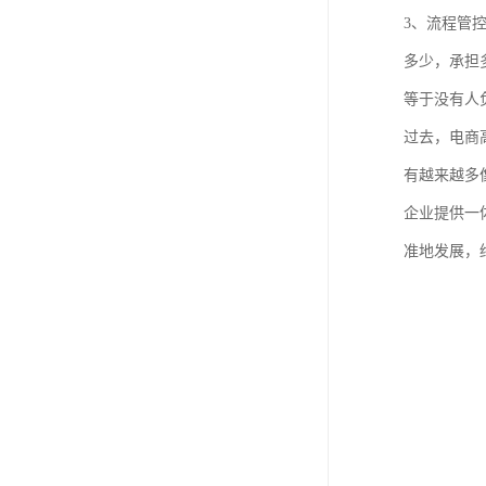
3、流程管
多少，承担
等于没有人
过去，电商
有越来越多
企业提供一
准地发展，