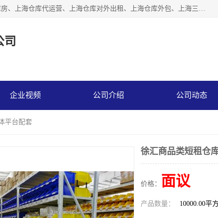
上海星力仓储服务有限公司从事：上海仓储服务、上海仓储库房、上海仓库代运营、上海仓库对外出租、上海仓库外包、上海三方仓储、上海电商仓储代发、上海电商代发货仓库、上海托管仓库、上海仓储配送。上海星力仓储服务有限公司现在拥有100个分仓、10万余平方的标准库房，精炼员工几百名，与几千家客户合作，公司已跻身上海仓储行业前列。欢迎来电咨询！
公司
企业视频
公司介绍
公司动态
媒体平台配套
徐汇商品类短租仓库
面议
价格：
产品数量：
10000.00平