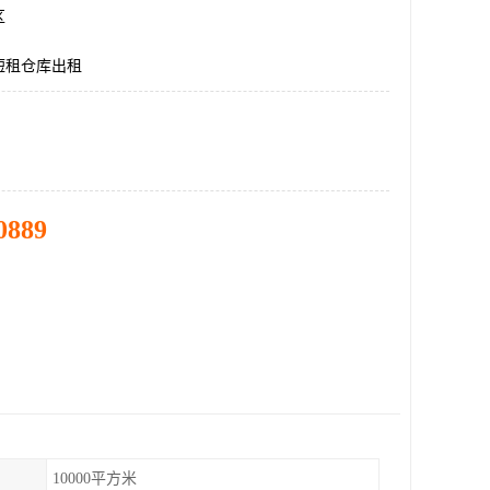
区
短租仓库出租
0889
10000平方米