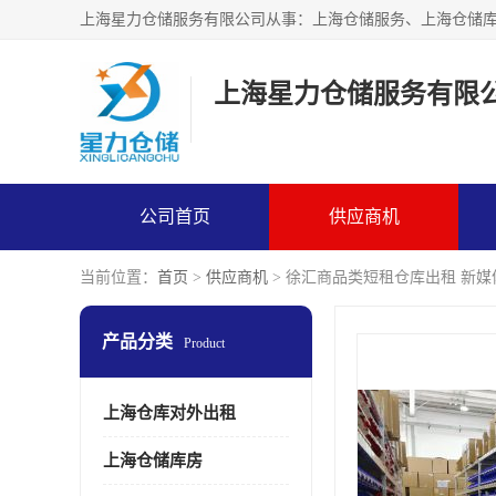
上海星力仓储服务有限
公司首页
供应商机
当前位置：
首页
>
供应商机
> 徐汇商品类短租仓库出租 新
产品分类
Product
上海仓库对外出租
上海仓储库房