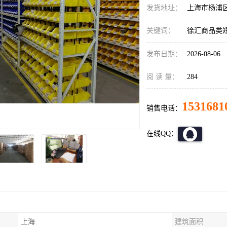
发货地址：
上海市杨浦
关键词：
徐汇商品类
发布日期：
2026-08-06
阅 读 量：
284
1531681
销售电话：
在线QQ：
上海
建筑面积