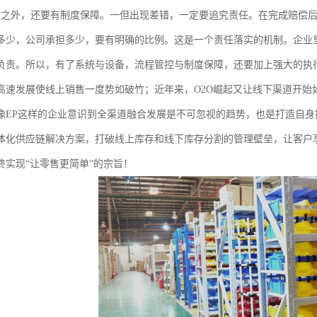
控之外，还要有制度保障。一但出现差错，一定要追究责任。在完成赔偿
多少，公司承担多少，要有明确的比例。这是一个责任落实的机制。企业
负责。所以，有了系统与设备，流程管控与制度保障，还要加上强大的执
高速发展使线上销售一度势如破竹；近年来，O2O崛起又让线下渠道开始
像EP这样的企业意识到全渠道融合发展是不可忽视的趋势，也是打造自
体化供应链解决方案，打破线上库存和线下库存分割的管理壁垒，让客户
终实现“让零售更简单”的宗旨！