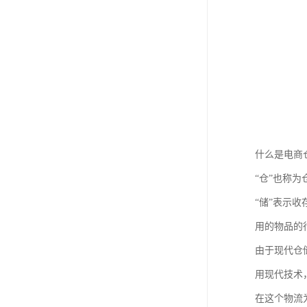
什么是电商
“仓”也称
“储”表示
用的物品的
由于现代仓
用现代技术
在这个物流